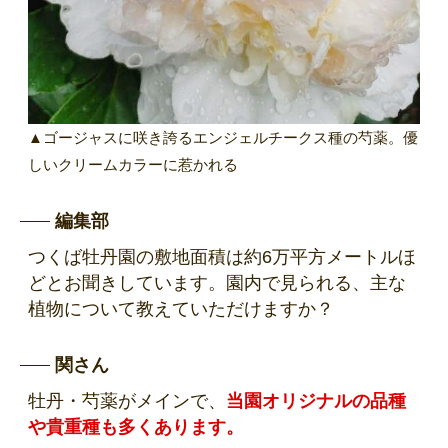
▲ゴージャスに咲き誇るエンジェルチークス種の芍薬。優
しいクリームカラーに惹かれる
編集部
つくば牡丹園の敷地面積は約6万平方メートルほ
どとお聞きしています。園内で見られる、主な
植物について教えていただけますか？
関さん
牡丹・芍薬がメインで、
当園オリジナルの品種
や貴重種も多くあります。