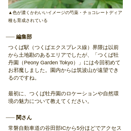
▲色が濃くかわいいイメージの芍薬・チョコレートディア
種も育成されている
編集部
つくば駅（つくばエクスプレス線）界隈は以前
から土地勘のあるエリアでしたが、「つくば牡
丹園（Peony Garden Tokyo）」には今回初めて
お邪魔しました。園内からは筑波山が遠望でき
るのですね。
最初に、つくば牡丹園のロケーションや自然環
境の魅力について教えてください。
関さん
常磐自動車道の谷田部ICから5分ほどでアクセス