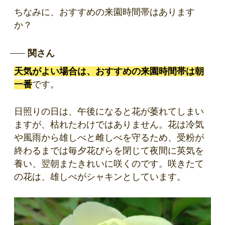
ちなみに、おすすめの来園時間帯はあります
か？
関さん
天気がよい場合は、おすすめの来園時間帯は朝
一番
です。
日照りの日は、午後になると花が萎れてしまい
ますが、枯れたわけではありません。花は冷気
や風雨から雄しべと雌しべを守るため、受粉が
終わるまでは毎夕花びらを閉じて夜間に英気を
養い、翌朝またきれいに咲くのです。咲きたて
の花は、雄しべがシャキンとしています。