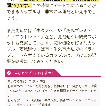
間だけです。
この時期にデートで訪れることが
できるカップルは、非常に幸運だといえるでし
ょう。
また周辺には「牛久大仏」や「あみプレミア
ム・アウトレット」など、見逃せない観光スポ
ットも充実しています。花や植物が好きなカッ
プル、茨城県つくば市・牛久市周辺でのドライ
ブデートを考えているカップルは、ぜひこの記
事を参考にしてみてください。
こんなカップルにおすすめ！
向いてる年代：20歳〜59歳
おすすめカップル：お花が好き、植物が好き、自然あふれる環境
でのんびりしたい、つくば市・牛久市周辺でドライブデートした
い
どんなデート？：植物園、牛久大仏、あみプレミアム・アウトレ
ット、牛久シャトー、千勝神社