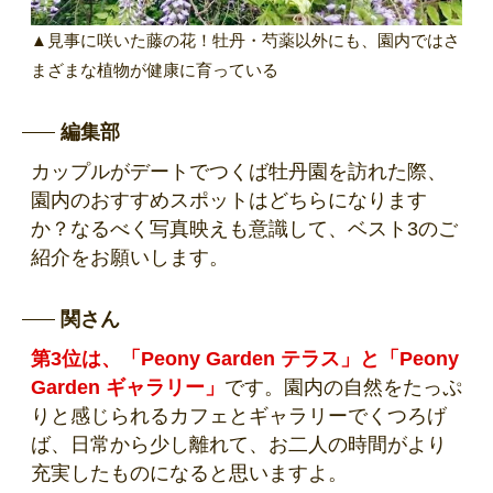
▲見事に咲いた藤の花！牡丹・芍薬以外にも、園内ではさ
まざまな植物が健康に育っている
編集部
カップルがデートでつくば牡丹園を訪れた際、
園内のおすすめスポットはどちらになります
か？なるべく写真映えも意識して、ベスト3のご
紹介をお願いします。
関さん
第3位は、「Peony Garden テラス」と「Peony
Garden ギャラリー」
です。園内の自然をたっぷ
りと感じられるカフェとギャラリーでくつろげ
ば、日常から少し離れて、お二人の時間がより
充実したものになると思いますよ。