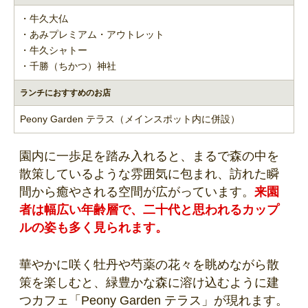
・牛久大仏
・あみプレミアム・アウトレット
・牛久シャトー
・千勝（ちかつ）神社
ランチにおすすめのお店
Peony Garden テラス（メインスポット内に併設）
園内に一歩足を踏み入れると、まるで森の中を
散策しているような雰囲気に包まれ、訪れた瞬
間から癒やされる空間が広がっています。
来園
者は幅広い年齢層で、二十代と思われるカップ
ルの姿も多く見られます。
華やかに咲く牡丹や芍薬の花々を眺めながら散
策を楽しむと、緑豊かな森に溶け込むように建
つカフェ「Peony Garden テラス」が現れます。