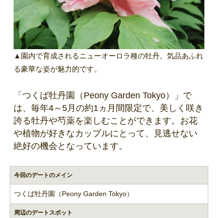
▲園内で育成されるニューオーロラ種の牡丹。気品あふれ
る豪華な姿が魅力的です。
「つくば牡丹園（Peony Garden Tokyo）」で
は、毎年4～5月の約1ヵ月間限定で、美しく咲き
誇る牡丹や芍薬を楽しむことができます。お花
や植物が好きなカップルにとって、見逃せない
絶好の機会となっています。
今回のデートのメイン
つくば牡丹園（Peony Garden Tokyo）
周辺のデートスポット