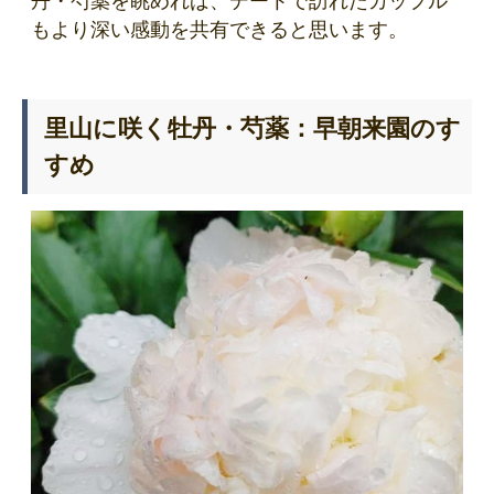
丹・芍薬を眺めれば、デートで訪れたカップル
もより深い感動を共有できると思います。
里山に咲く牡丹・芍薬：早朝来園のす
すめ