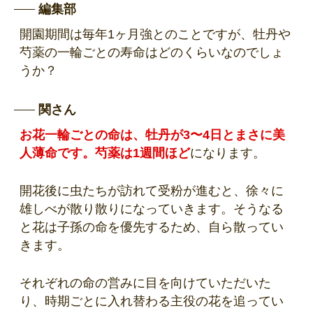
編集部
開園期間は毎年1ヶ月強とのことですが、牡丹や
芍薬の一輪ごとの寿命はどのくらいなのでしょ
うか？
関さん
お花一輪ごとの命は、牡丹が3〜4日とまさに美
人薄命です。芍薬は1週間ほど
になります。
開花後に虫たちが訪れて受粉が進むと、徐々に
雄しべが散り散りになっていきます。そうなる
と花は子孫の命を優先するため、自ら散ってい
きます。
それぞれの命の営みに目を向けていただいた
り、時期ごとに入れ替わる主役の花を追ってい