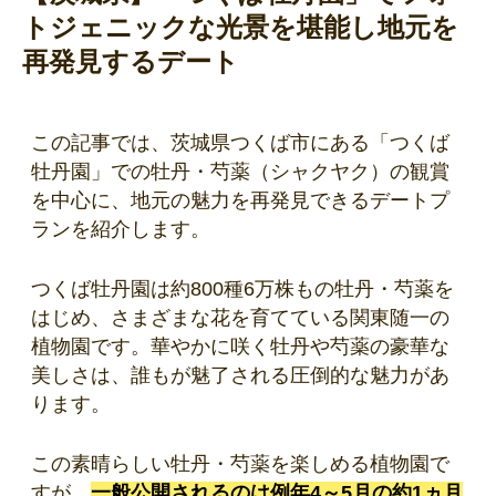
トジェニックな光景を堪能し地元を
再発見するデート
この記事では、茨城県つくば市にある「つくば
牡丹園」での牡丹・芍薬（シャクヤク）の観賞
を中心に、地元の魅力を再発見できるデートプ
ランを紹介します。
つくば牡丹園は約800種6万株もの牡丹・芍薬を
はじめ、さまざまな花を育てている関東随一の
植物園です。華やかに咲く牡丹や芍薬の豪華な
美しさは、誰もが魅了される圧倒的な魅力があ
ります。
この素晴らしい牡丹・芍薬を楽しめる植物園で
すが、
一般公開されるのは例年4～5月の約1ヵ月