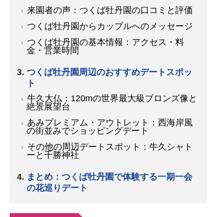
来園者の声：つくば牡丹園の口コミと評価
つくば牡丹園からカップルへのメッセージ
つくば牡丹園の基本情報：アクセス・料
金・営業時間
つくば牡丹園周辺のおすすめデートスポッ
ト
牛久大仏：120mの世界最大級ブロンズ像と
絶景展望台
あみプレミアム・アウトレット：西海岸風
の街並みでショッピングデート
その他の周辺デートスポット：牛久シャト
ーと千勝神社
まとめ：つくば牡丹園で体験する一期一会
の花巡りデート