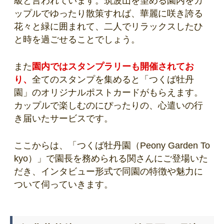
級と言われています。筑波山を望める園内をカ
ップルでゆったり散策すれば、華麗に咲き誇る
花々と緑に囲まれて、二人でリラックスしたひ
と時を過ごせることでしょう。
また
園内ではスタンプラリーも開催されてお
り、
全てのスタンプを集めると「つくば牡丹
園」のオリジナルポストカードがもらえます。
カップルで楽しむのにぴったりの、心遣いの行
き届いたサービスです。
ここからは、「つくば牡丹園（Peony Garden To
kyo）」で園長を務められる関さんにご登場いた
だき、インタビュー形式で同園の特徴や魅力に
ついて伺っていきます。