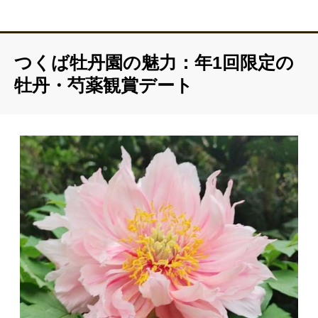
つくば牡丹園の魅力：年1回限定の
牡丹・芍薬観賞デート