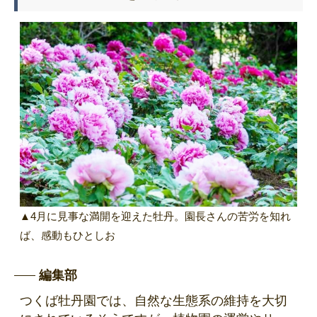
▲4月に見事な満開を迎えた牡丹。園長さんの苦労を知れ
ば、感動もひとしお
編集部
つくば牡丹園では、自然な生態系の維持を大切