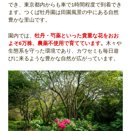
でき、東京都内からも車で1時間程度で到着でき
ます。つくば牡丹園は田園風景の中にある自然
豊かな里山です。
園内では、
牡丹・芍薬といった貴重な花をおお
よそ6万株、農薬不使用で育てています。
木々や
生態系を守った環境であり、カワセミも毎日遊
びに来るような豊かな自然が広がっています。