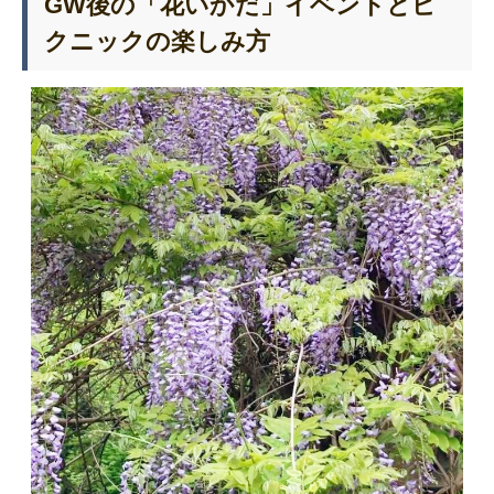
GW後の「花いかだ」イベントとピ
クニックの楽しみ方