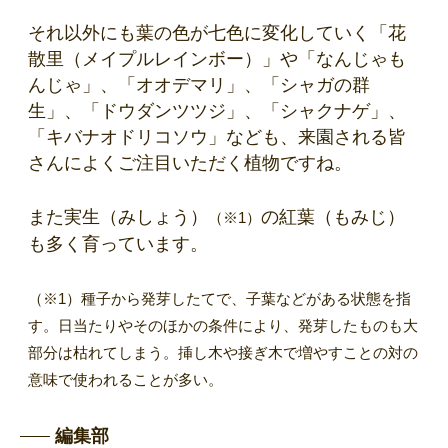
それ以外にも葉の色が七色に変化していく「花
散里（メイプルレインボー）」や「なんじゃも
んじゃ」、「オオデマリ」、「シャガの群
生」、「ドウダンツツジ」、「シャクナゲ」、
「キバナオドリコソウ」なども、来園される皆
さんによくご注目いただく植物ですね。
また実生（みしょう）
の紅葉（もみじ）
（※1）
も多く育っています。
（※1）種子から発芽したてで、子葉などがある状態を指
す。日当たりやそのほかの条件により、発芽したものも大
部分は枯れてしまう。挿し木や接ぎ木で増やすことの対の
意味で使われることが多い。
編集部