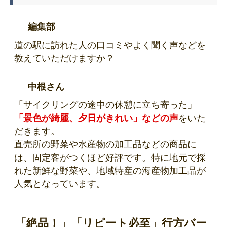
編集部
道の駅に訪れた人の口コミやよく聞く声などを
教えていただけますか？
中根さん
「サイクリングの途中の休憩に立ち寄った」
「景色が綺麗、夕日がきれい」などの声
をいた
だきます。
直売所の野菜や水産物の加工品などの商品に
は、固定客がつくほど好評です。特に地元で採
れた新鮮な野菜や、地域特産の海産物加工品が
人気となっています。
「絶品！」「リピート必至」行方バー