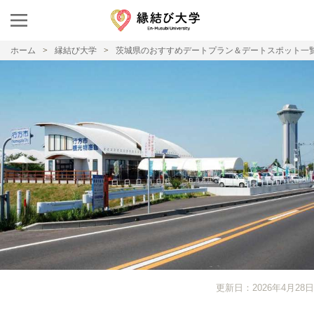
ホーム
縁結び大学
茨城県のおすすめデートプラン＆デートスポット一
更新日：2026年4月28日