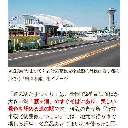
▲道の駅たまつくりと行方市観光物産館の外観は霞ヶ浦の
風物詩「帆引き船」をイメージ
「道の駅たまつくり」は、全国で2番目に面積が
大きい湖
「霞ヶ浦」のすぐそばにあり、美しい
景色を望める道の駅
です。併設の直売所「行方
市観光物産館こいこい」では、地元の行方市で
獲れる鯉や、名産品のさつまいもを使った加工