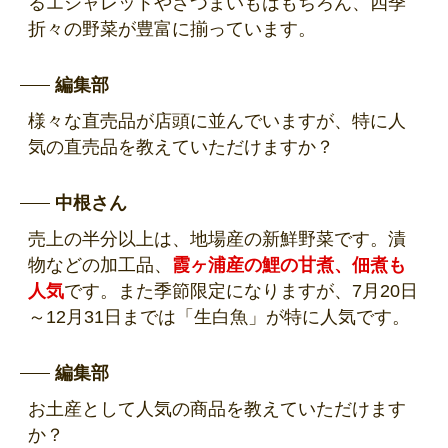
るエシャレットやさつまいもはもちろん、四季
折々の野菜が豊富に揃っています。
編集部
様々な直売品が店頭に並んでいますが、特に人
気の直売品を教えていただけますか？
中根さん
売上の半分以上は、地場産の新鮮野菜です。漬
物などの加工品、
霞ヶ浦産の鯉の甘煮、佃煮も
人気
です。また季節限定になりますが、7月20日
～12月31日までは「生白魚」が特に人気です。
編集部
お土産として人気の商品を教えていただけます
か？