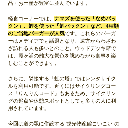
品・お土産が豊富に並んでいます。
軽食コーナーでは、
ナマズを使った「なめパッ
クン」、鯉を使った「鯉パックン」など、4種類
のご当地バーガーが人気
です。これらのバーガ
ーはメディアでも話題となり、遠方からわざわ
ざ訪れる人も多いとのこと。ウッドデッキ席で
は、霞ヶ浦の雄大な景色を眺めながら食事を楽
しむことができます。
さらに、隣接する「虹の塔」ではレンタサイク
ルを利用可能です。近くにはサイクリングコー
ス「りんりんロード」もあるため、サイクリン
グの起点や休憩スポットとしても多くの人に利
用されています。
今回は道の駅に併設する"観光物産館こいこい"の