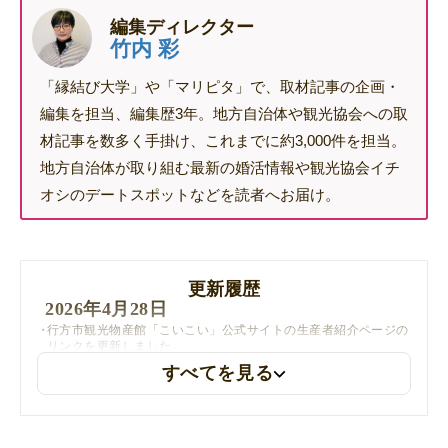
編集ディレクター
竹内 彩
「縁結び大学」や「マリピタ」で、取材記事の企画・
編集を担当、編集歴3年。地方自治体や観光協会への取
材記事を数多く手掛け、これまでに約3,000件を担当。
地方自治体が取り組む最新の婚活情報や観光協会イチ
オシのデートスポットなどを読者へお届け。
更新履歴
2026年4月28日
行方市観光物産館「こいこい」公式サイトの生産者紹介ページの
リンクを更新しました
すべてを見る
2025年10月8日
「なめがたファーマーズヴィレッジ」の名称を「らぽっぽ なめ
がたファーマーズヴィレッジ」に変更しました。