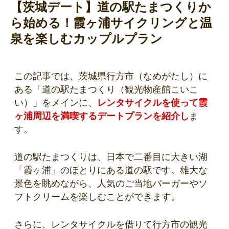
【茨城デート】道の駅たまつくりか
ら始める！霞ヶ浦サイクリングと温
泉を楽しむカップルプラン
この記事では、茨城県行方市（なめがたし）に
ある「道の駅たまつくり（観光物産館こいこ
い）」をメインに、
レンタサイクルを使って霞
ヶ浦周辺を満喫するデートプランを紹介し
ま
す。
道の駅たまつくりは、日本で二番目に大きい湖
「霞ヶ浦」のほとりにある道の駅です。雄大な
景色を眺めながら、人気のご当地バーガーやソ
フトクリームを楽しむことができます。
さらに、レンタサイクルを借りて行方市の観光