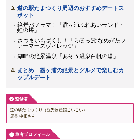
道の駅たまつくり周辺のおすすめデートス
ポット
絶景パノラマ！「霞ヶ浦ふれあいランド・
虹の塔」
さつまいも尽くし！「らぽっぽ なめがたフ
ァーマーズヴィレッジ」
湖畔の絶景温泉「あそう温泉白帆の湯」
まとめ：霞ヶ浦の絶景とグルメで楽しむカ
ップルデート
監修者
道の駅たまつくり（観光物産館こいこい）
店長 中根さん
筆者プロフィール