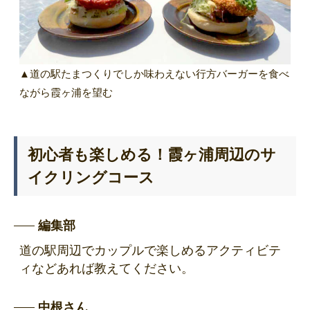
▲道の駅たまつくりでしか味わえない行方バーガーを食べ
ながら霞ヶ浦を望む
初心者も楽しめる！霞ヶ浦周辺のサ
イクリングコース
編集部
道の駅周辺でカップルで楽しめるアクティビテ
ィなどあれば教えてください。
中根さん