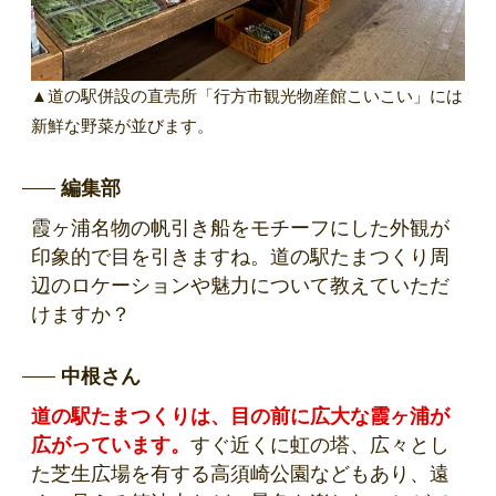
▲道の駅併設の直売所「行方市観光物産館こいこい」には
新鮮な野菜が並びます。
編集部
霞ヶ浦名物の帆引き船をモチーフにした外観が
印象的で目を引きますね。道の駅たまつくり周
辺のロケーションや魅力について教えていただ
けますか？
中根さん
道の駅たまつくりは、目の前に広大な霞ヶ浦が
広がっています。
すぐ近くに虹の塔、広々とし
た芝生広場を有する高須崎公園などもあり、遠