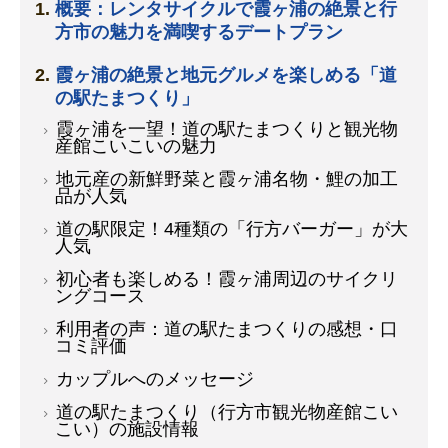
概要：レンタサイクルで霞ヶ浦の絶景と行
方市の魅力を満喫するデートプラン
霞ヶ浦の絶景と地元グルメを楽しめる「道
の駅たまつくり」
霞ヶ浦を一望！道の駅たまつくりと観光物
産館こいこいの魅力
地元産の新鮮野菜と霞ヶ浦名物・鯉の加工
品が人気
道の駅限定！4種類の「行方バーガー」が大
人気
初心者も楽しめる！霞ヶ浦周辺のサイクリ
ングコース
利用者の声：道の駅たまつくりの感想・口
コミ評価
カップルへのメッセージ
道の駅たまつくり（行方市観光物産館こい
こい）の施設情報