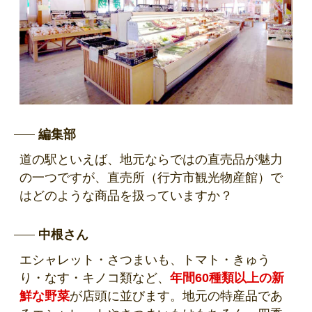
編集部
道の駅といえば、地元ならではの直売品が魅力
の一つですが、直売所（行方市観光物産館）で
はどのような商品を扱っていますか？
中根さん
エシャレット・さつまいも、トマト・きゅう
り・なす・キノコ類など、
年間60種類以上の新
鮮な野菜
が店頭に並びます。地元の特産品であ