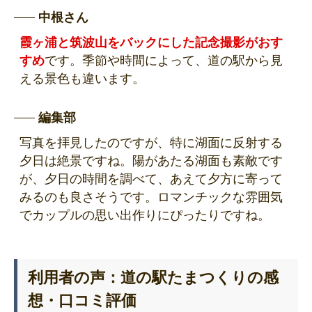
中根さん
霞ヶ浦と筑波山をバックにした記念撮影がおす
すめ
です。季節や時間によって、道の駅から見
える景色も違います。
編集部
写真を拝見したのですが、特に湖面に反射する
夕日は絶景ですね。陽があたる湖面も素敵です
が、夕日の時間を調べて、あえて夕方に寄って
みるのも良さそうです。ロマンチックな雰囲気
でカップルの思い出作りにぴったりですね。
利用者の声：道の駅たまつくりの感
想・口コミ評価