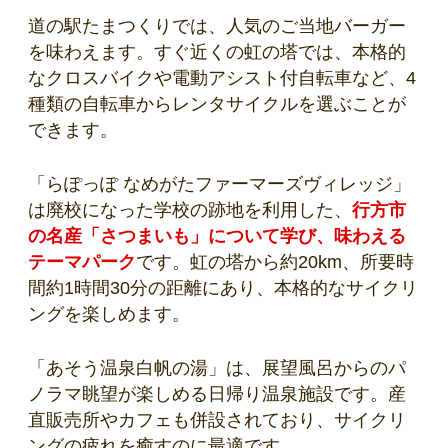
道の駅たまつくりでは、人気のご当地バーガー
を味わえます。すぐ近くの虹の塔では、本格的
なクロスバイクや電動アシスト付自転車など、4
種類の自転車からレンタサイクルを選ぶことが
できます。
「らぽっぽ なめがたファーマーズヴィレッジ」
は廃校になった学校の跡地を利用した、
行方市
の名産「さつまいも」について学び、味わえる
テーマパーク
です。虹の塔から約20km、所要時
間約1時間30分の距離にあり、本格的なサイクリ
ングを楽しめます。
「あそう温泉白帆の湯」は、展望風呂からのパ
ノラマ眺望が楽しめる日帰り温泉施設です。産
直販売所やカフェも併設されており、サイクリ
ングの疲れを癒すのに最適です。