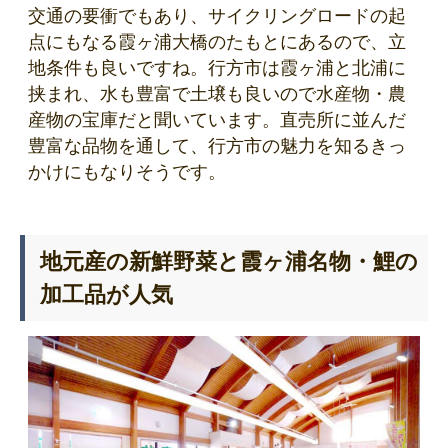
交通の要衝でもあり、サイクリングロードの起
点にもなる霞ヶ浦大橋のたもとにあるので、立
地条件も良いですね。行方市は霞ヶ浦と北浦に
挟まれ、水も豊富で土壌も良いので水産物・農
産物の宝庫だと聞いています。直売所に並んだ
豊富な品物を通して、行方市の魅力を知るきっ
かけにもなりそうです。
地元産の新鮮野菜と霞ヶ浦名物・鯉の
加工品が人気