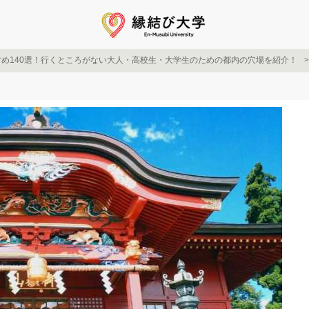
め140選！行くところがない大人・高校生・大学生のための都内の穴場を紹介！