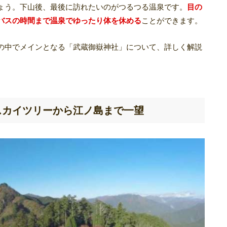
ょう。下山後、最後に訪れたいのがつるつる温泉です。
目の
バスの時間まで温泉でゆったり体を休める
ことができます。
の中でメインとなる「武蔵御嶽神社」について、詳しく解説
スカイツリーから江ノ島まで一望