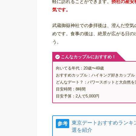
軽に訪れることができます。
摂社の産安
気です。
武蔵御嶽神社での参拝後は、澄んだ空気
めです。食事の後は、絶景が広がる日の
う。
こんなカップルにおすすめ！
向いてる年代：20歳〜49歳
おすすめカップル：ハイキング好きカップル
どんなデート？：パワースポットと大自然を
目安時間：8時間
目安予算：2人で5,000円
東京デートおすすめランキ
参考
選を紹介