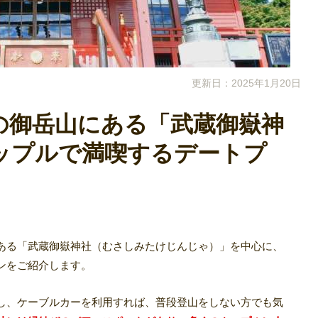
更新日：2025年1月20日
の御岳山にある「武蔵御嶽神
ップルで満喫するデートプ
ある「武蔵御嶽神社（むさしみたけじんじゃ）」を中心に、
ンをご紹介します。
し、ケーブルカーを利用すれば、普段登山をしない方でも気