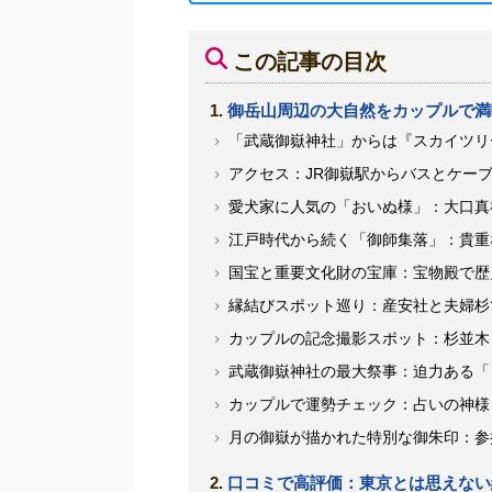
この記事の目次
御岳山周辺の大自然をカップルで満
「武蔵御嶽神社」からは『スカイツリ
アクセス：JR御嶽駅からバスとケー
愛犬家に人気の「おいぬ様」：大口真
江戸時代から続く「御師集落」：貴重
国宝と重要文化財の宝庫：宝物殿で歴
縁結びスポット巡り：産安社と夫婦杉
カップルの記念撮影スポット：杉並木
武蔵御嶽神社の最大祭事：迫力ある「
カップルで運勢チェック：占いの神様
月の御嶽が描かれた特別な御朱印：参
口コミで高評価：東京とは思えない