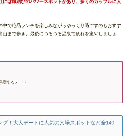
社には縁結びのパワースポットがあり、多くのカップルに人
の中で絶品ランチを楽しみながらゆっくり過ごすのもおすす
出山まで歩き、最後につるつる温泉で疲れを癒やしましょ
満喫するデート
ング！大人デートに人気の穴場スポットなど全140