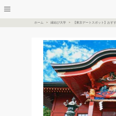
ホーム
縁結び大学
【東京デートスポット】おすす