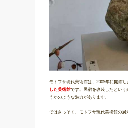
モトフサ現代美術館は、2009年に開館し
した美術館
です。民宿を改装したという
うかのような魅力があります。
ではさっそく、モトフサ現代美術館の展