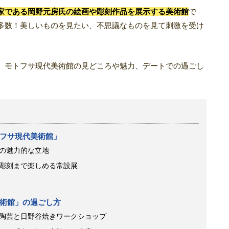
家である岡野元房氏の絵画や彫刻作品を展示する美術館
で
多数！美しいものを見たい、不思議なものを見て刺激を受け
、モトフサ現代美術館の見どころや魅力、デートでの過ごし
フサ現代美術館」
の魅力的な立地
彫刻まで楽しめる常設展
術館」の過ごし方
陶芸と日野谷焼きワークショップ