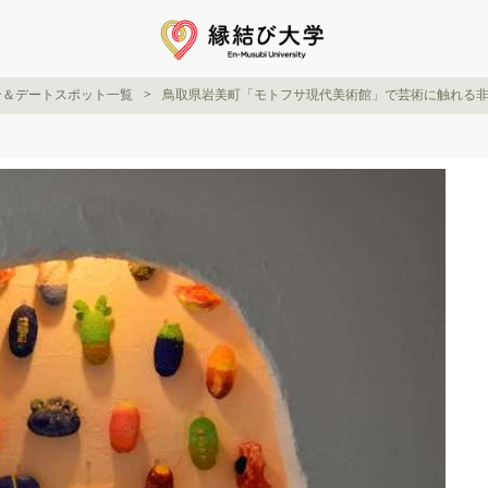
ン＆デートスポット一覧
鳥取県岩美町「モトフサ現代美術館」で芸術に触れる