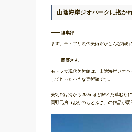
山陰海岸ジオパークに抱か
編集部
まず、モトフサ現代美術館がどんな場所
岡野さん
モトフサ現代美術館は、山陰海岸ジオパ
して作った小さな美術館です。
美術館は海から200mほど離れた草むら
岡野元房（おかのもとふさ）の作品が展