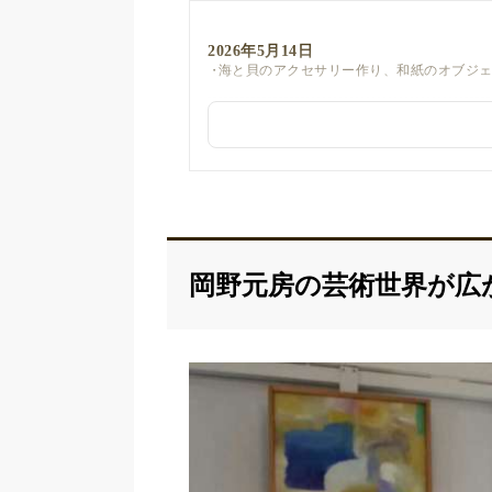
2026年5月14日
海と貝のアクセサリー作り、和紙のオブジ
岡野元房の芸術世界が広