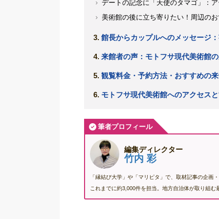
デートの記念に「天使のタマゴ」：ア
美術館の後に立ち寄りたい！周辺のお
館長からカップルへのメッセージ：
来館者の声：モトフサ現代美術館の
観覧料金・予約方法・おすすめの来
モトフサ現代美術館へのアクセスと
筆者プロフィール
編集ディレクター
竹内 彩
「縁結び大学」や「マリピタ」で、取材記事の企画・
これまでに約3,000件を担当。地方自治体が取り組