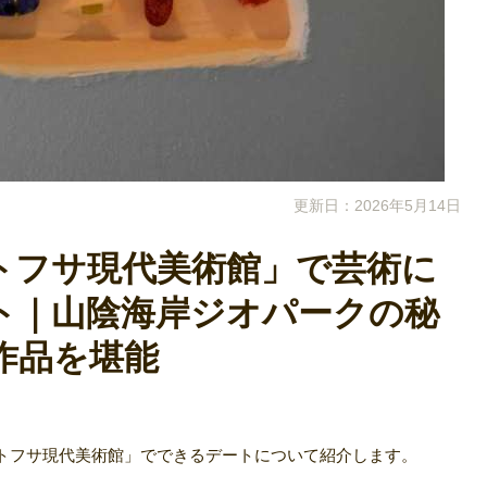
更新日：2026年5月14日
トフサ現代美術館」で芸術に
ト｜山陰海岸ジオパークの秘
作品を堪能
トフサ現代美術館」でできるデートについて紹介します。