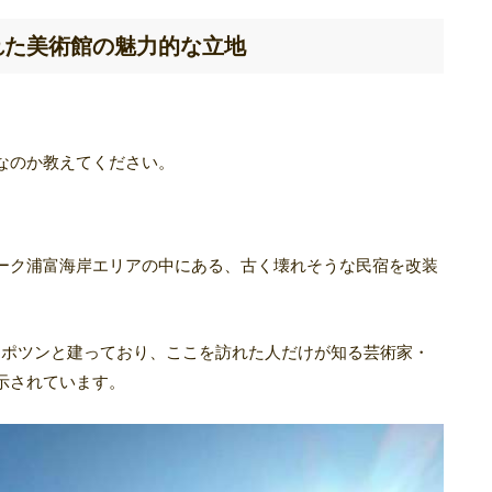
れた美術館の魅力的な立地
なのか教えてください。
ーク浦富海岸エリアの中にある、古く壊れそうな民宿を改装
にポツンと建っており、ここを訪れた人だけが知る芸術家・
示されています。