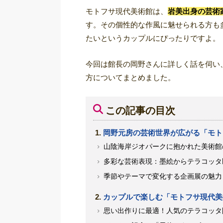
モトフサ現代美術館は、
岩美出身の芸術
す。その個性的な作風に魅せられる方も
たいというカップルにぴったりですよ。
今回は館長の岡野さんに詳しく話を伺い
方についてまとめました。
この記事の目次
岡野元房の芸術世界が広がる「モト
山陰海岸ジオパークに抱かれた美術館
多彩な芸術表現：墨絵からテラコッタ
季節やテーマで変化する企画展の魅力
カップルで楽しむ「モトフサ現代美
思い出作りに最適！人気のテラコッタ