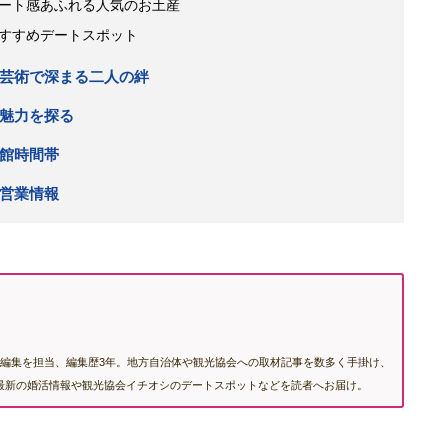
ート感あふれる人気のお土産
すすめデートスポット
芸術で深まる二人の絆
魅力を探る
館時間帯
営業情報
編集を担当、編集歴3年。地方自治体や観光協会への取材記事を数多く手掛け、
む最新の婚活情報や観光協会イチオシのデートスポットなどを読者へお届け。