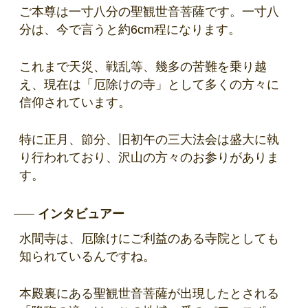
ご本尊は一寸八分の聖観世音菩薩です。一寸八
分は、今で言うと約6cm程になります。
これまで天災、戦乱等、幾多の苦難を乗り越
え、現在は「厄除けの寺」として多くの方々に
信仰されています。
特に正月、節分、旧初午の三大法会は盛大に執
り行われており、沢山の方々のお参りがありま
す。
インタビュアー
水間寺は、厄除けにご利益のある寺院としても
知られているんですね。
本殿裏にある聖観世音菩薩が出現したとされる