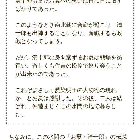
清十郎もまたお夏への思いは日に日に増す
ばかりであった。
このようなとき南北朝に合戦が起こり、清
十郎も出陣することになり、奮戦するも敗
戦となってしまう。
だが、清十郎の身を案ずるお夏は戦場を彷
徨い、奇しくも住吉の松原で巡り会うこと
が出来たのであった。
これぞまさしく愛染明王の大功徳の現れ
か、とお夏は感謝した。その後、二人は結
ばれ、仲睦まじくこの水間の地で暮らし
た。
ちなみに、この水間の「お夏・清十郎」の伝説