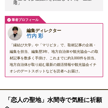
塔」
筆者プロフィール
編集ディレクター
竹内 彩
「縁結び大学」や「マリピタ」で、取材記事の企画・
編集を担当、編集歴3年。地方自治体や観光協会への取
材記事を数多く手掛け、これまでに約3,000件を担当。
地方自治体が取り組む最新の婚活情報や観光協会イチ
オシのデートスポットなどを読者へお届け。
「恋人の聖地」水間寺で気軽に祈願
へ