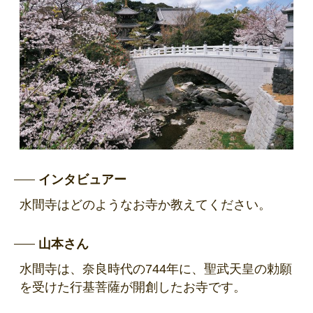
インタビュアー
水間寺はどのようなお寺か教えてください。
山本さん
水間寺は、奈良時代の744年に、聖武天皇の勅願
を受けた行基菩薩が開創したお寺です。