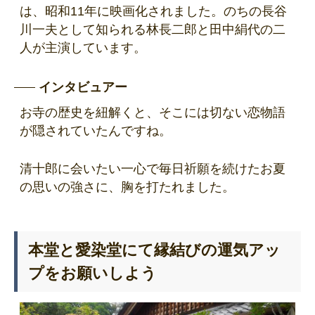
は、昭和11年に映画化されました。のちの長谷
川一夫として知られる林長二郎と田中絹代の二
人が主演しています。
インタビュアー
お寺の歴史を紐解くと、そこには切ない恋物語
が隠されていたんですね。
清十郎に会いたい一心で毎日祈願を続けたお夏
の思いの強さに、胸を打たれました。
本堂と愛染堂にて縁結びの運気アッ
プをお願いしよう