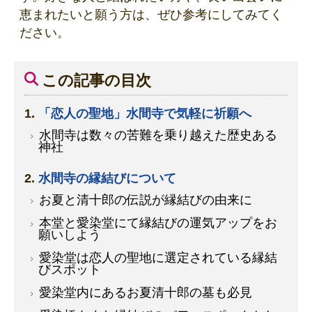
恵まれたいと願う方は、ぜひ参考にしてみてく
ださい。
この記事の目次
「恋人の聖地」水間寺で気軽に祈願へ
水間寺は数々の苦難を乗り越えた歴史ある
神社
水間寺の縁結びについて
お夏と清十郎の伝説が縁結びの由来に
本堂と愛染堂にて縁結びの運気アップをお
願いしよう
愛染堂は恋人の聖地に選定されている縁結
びスポット
愛染堂内にあるお夏清十郎の墓も必見