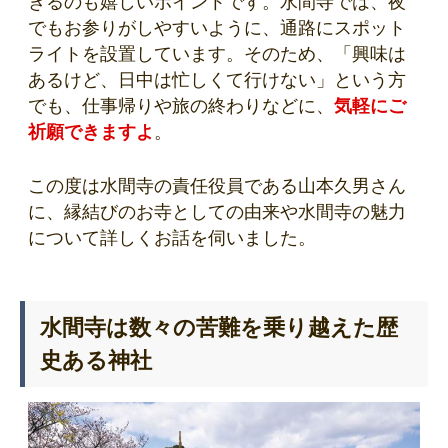
きるのも嬉しいポイントです。水間寺では、夜
でもお参りがしやすいように、通路にスポット
ライトを設置しています。そのため、「興味は
あるけど、日中は忙しくて行けない」という方
でも、仕事帰りや旅の終わりなどに、
気軽に
ご
祈願できますよ
。
この度は水間寺の責任役員である山本久男さん
に、縁結びのお寺としての由来や水間寺の魅力
について詳しくお話を伺いました。
水間寺は数々の苦難を乗り越えた歴
史ある神社