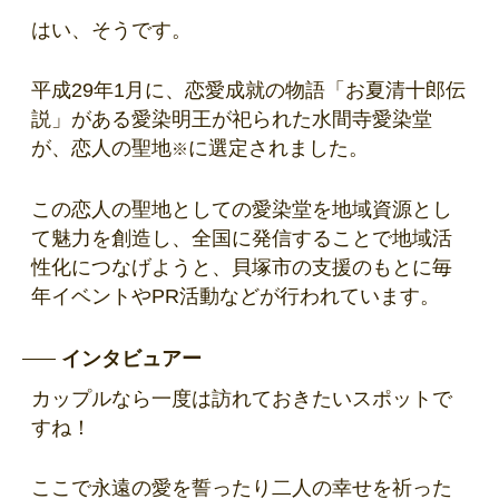
はい、そうです。
平成29年1月に、恋愛成就の物語「お夏清十郎伝
説」がある愛染明王が祀られた水間寺愛染堂
が、恋人の聖地
に選定されました。
※
この恋人の聖地としての愛染堂を地域資源とし
て魅力を創造し、全国に発信することで地域活
性化につなげようと、貝塚市の支援のもとに毎
年イベントやPR活動などが行われています。
インタビュアー
カップルなら一度は訪れておきたいスポットで
すね！
ここで永遠の愛を誓ったり二人の幸せを祈った