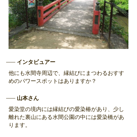
インタビュアー
他にも水間寺周辺で、縁結びにまつわるおすす
めのパワースポットはありますか？
山本さん
愛染堂の境内には縁結びの愛染椿があり、少し
離れた裏山にある水間公園の中には愛染橋があ
ります。