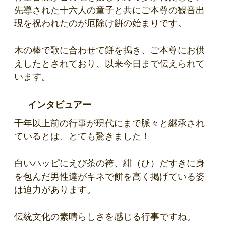
先導された十六人の童子と共にご本尊の観音出
現を祝われたのが厄除け餠の始まりです。
木の棒で歌に合わせて餅を搗き、ご本尊にお供
えしたとされており、以来今日まで伝えられて
います。
インタビュアー
千年以上前の行事が現代にまで脈々と継承され
ているとは、とても驚きました！
白いハッピにえび茶の袴、緋（ひ）だすきに身
を包んだ男性達がキネで餅を高く掲げている姿
は迫力があります。
伝統文化の素晴らしさを感じる行事ですね。