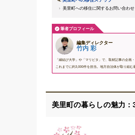
美里町への移住に関するお問い合わせ
筆者プロフィール
編集ディレクター
竹内 彩
「縁結び大学」や「マリピタ」で、取材記事の企画・
これまでに約3,000件を担当。地方自治体が取り組
美里町の暮らしの魅力：