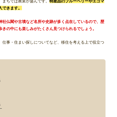
、まちでは農業が盛んです。
特産品のブルーベリーやエゴマ
入できます。
神社仏閣や古墳など名所や史跡が多く点在しているので、歴
歩きの中にも楽しみがたくさん見つけられるでしょう。
、仕事・住まい探しについてなど、移住を考える上で役立つ
係
係
ー