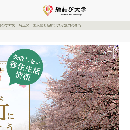
住のすすめ！埼玉の田園風景と新鮮野菜が魅力のまち