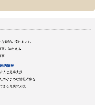
かな時間の流れるまち
豊富に味わえる
行事
体的情報
求人と起業支援
ため小まめな情報収集を
できる充実の支援