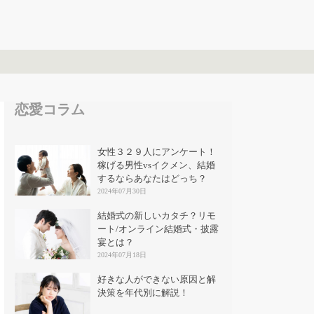
恋愛コラム
女性３２９人にアンケート！
稼げる男性vsイクメン、結婚
するならあなたはどっち？
2024年07月30日
結婚式の新しいカタチ？リモ
ート/オンライン結婚式・披露
宴とは？
2024年07月18日
好きな人ができない原因と解
決策を年代別に解説！