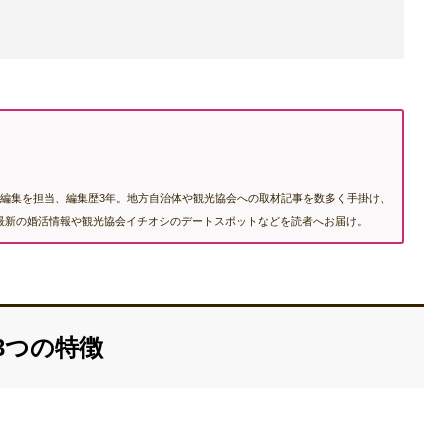
編集を担当、編集歴3年。地方自治体や観光協会への取材記事を数多く手掛け、
む最新の婚活情報や観光協会イチオシのデートスポットなどを読者へお届け。
3つの特徴