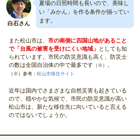
夏場の日照時間も長いので、美味し
い「みかん」を作る条件が揃ってい
ます。
白石さん
また松山市は、
市の南側に四国山地があること
で「台風の被害を受けにくい地域」
としても知
られています。市民の防災意識も高く、防災士
の数は全国自治体の中で最多です
。
（※）
（※）参考：
松山市移住サイト
近年は国内でさまざまな自然災害も起きている
ので、穏やかな気候で、市民の防災意識が高い
松山市は、新たな移住先に向いていると言える
のではないでしょうか。