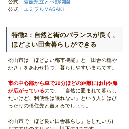
公式：
愛媛県立とべ動物園
公式：
エミフルMASAKI
特徴2：自然と街のバランスが良く、
ほどよい田舎暮らしができる
松山市は「ほどよい都市機能」と「田舎の穏や
かさ」をあわせ持つ、暮らしやすいまちです。
市の中心部から車で30分ほどの距離には山や海
が広がっている
ので、「自然に囲まれて暮らし
たいけど、利便性は譲れない」という人にはぴ
ったりの移住先と言えるでしょう。
松山市で「ほど良い田舎暮らし」をしたい方に
おすすめのエリアは、以下の2つです。