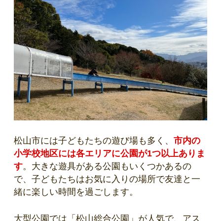
松山市には子どもたちの遊び場も多く、
市内の
小学校地区には各エリアに公園が1つ以上ありま
す
。大きな遊具がある公園もいくつかあるの
で、子どもたちはお気に入りの場所で友達と一
緒に楽しい時間を過ごします。
大型公園では「松山総合公園」が人気で、アス