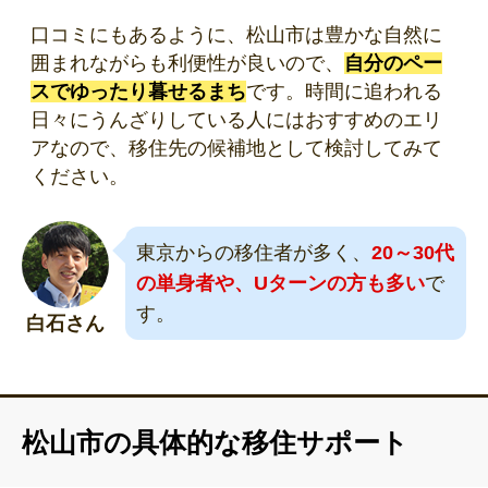
口コミにもあるように、松山市は豊かな自然に
囲まれながらも利便性が良いので、
自分のペー
スでゆったり暮せるまち
です。時間に追われる
日々にうんざりしている人にはおすすめのエリ
アなので、移住先の候補地として検討してみて
ください。
東京からの移住者が多く、
20～30代
の単身者や、Uターンの方も多い
で
す。
白石さん
松山市の具体的な移住サポート