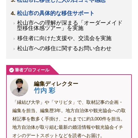
松山市に移住した人の口コミや感想
松山市の具体的な移住サポート
松山市への理解が深まる「オーダーメイド
型移住体感ツアー」を実施
移住者に向けた支援や、交流会を実施
松山市への移住に関するお問い合わせ
筆者プロフィール
編集ディレクター
竹内 彩
「縁結び大学」や「マリピタ」で、取材記事の企画・
編集を担当、編集歴3年。地方自治体や観光協会への取
材記事を数多く手掛け、これまでに約3,000件を担当。
地方自治体が取り組む最新の婚活情報や観光協会イチ
オシのデートスポットなどを読者へお届け。