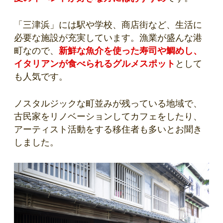
「三津浜」には駅や学校、商店街など、生活に
必要な施設が充実しています。漁業が盛んな港
町なので、
新鮮な魚介を使った寿司や鯛めし、
イタリアンが食べられるグルメスポット
として
も人気です。
ノスタルジックな町並みが残っている地域で、
古民家をリノベーションしてカフェをしたり、
アーティスト活動をする移住者も多いとお聞き
しました。