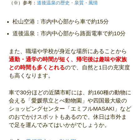
（※）参考：
道後温泉の歴史・泉質・風情
松山空港：市内中心部から車で約15分
道後温泉：市内中心部から路面電車で約10分
また、職場や学校が身近な場所にあることから
通勤・通学の時間が短く、帰宅後は趣味や家族
との時間も多くとれる
ので、自然と1日の充実度
も高くなります。
車で30分ほどの近隣市町には、約160種の動物に
会える「愛媛県立とべ動物園」や四国最大級の
ショッピングセンター「エミフルMASAKI」など
のおでかけスポットもあるので、休日は市外ま
で足を運んでみてはいかがでしょうか。