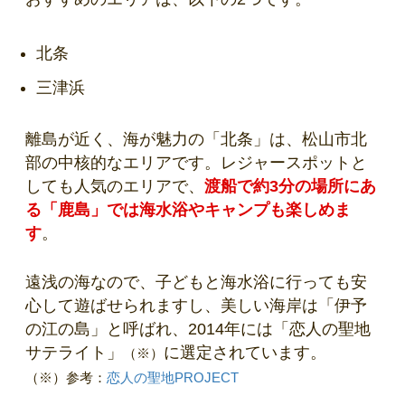
北条
三津浜
離島が近く、海が魅力の「北条」は、松山市北
部の中核的なエリアです。レジャースポットと
しても人気のエリアで、
渡船で約3分の場所にあ
る「鹿島」では海水浴やキャンプも楽しめま
す
。
遠浅の海なので、子どもと海水浴に行っても安
心して遊ばせられますし、美しい海岸は「伊予
の江の島」と呼ばれ、2014年には「恋人の聖地
サテライト」
に選定されています。
（※）
（※）参考：
恋人の聖地PROJECT