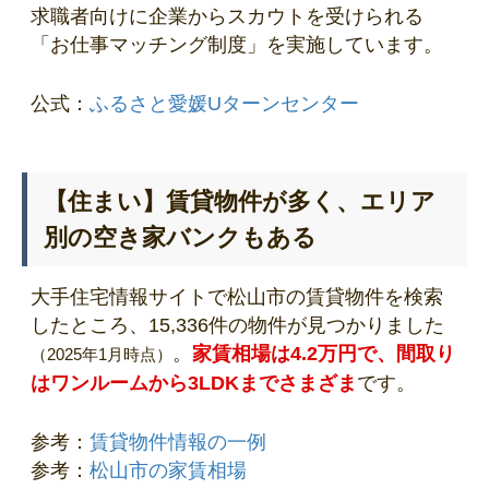
求職者向けに企業からスカウトを受けられる
「お仕事マッチング制度」を実施しています。
公式：
ふるさと愛媛Uターンセンター
【住まい】賃貸物件が多く、エリア
別の空き家バンクもある
大手住宅情報サイトで松山市の賃貸物件を検索
したところ、15,336件の物件が見つかりました
。
家賃相場は4.2万円で、間取り
（2025年1月時点）
はワンルームから3LDKまでさまざま
です。
参考：
賃貸物件情報の一例
参考：
松山市の家賃相場