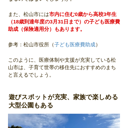
また、松山市には
市内に住む0歳から高校3年生
（18歳到達年度の3月31日まで）の子ども医療費
助成（保険適用分）もあります。
参考：松山市役所（
子ども医療費助成
）
このように、医療体制や支援が充実している松
山市は、子育て世帯の移住先におすすめのまち
と言えるでしょう。
遊びスポットが充実、家族で楽しめる
大型公園もある