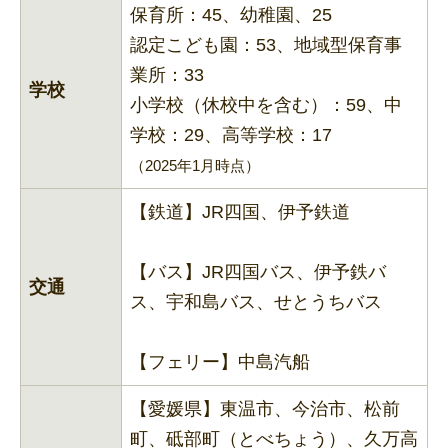
保育所：45、幼稚園、25
認定こども園：53、地域型保育事
業所：33
学校
小学校（休校中を含む）：59、中
学校：29、高等学校：17
（2025年1月時点）
【鉄道】JR四国、伊予鉄道
【バス】JR四国バス、伊予鉄バ
交通
ス、宇和島バス、せとうちバス
【フェリー】中島汽船
【愛媛県】東温市、今治市、松前
町、砥部町（とべちょう）、久万高