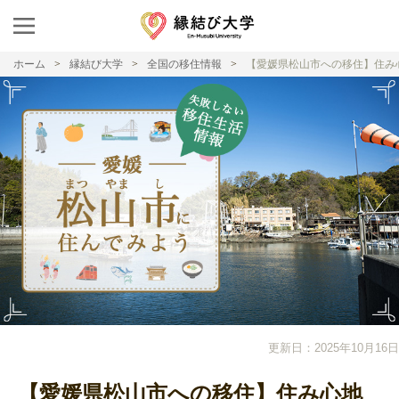
ホーム
縁結び大学
全国の移住情報
【愛媛県松山市への移住】住み
更新日：2025年10月16日
【愛媛県松山市への移住】住み心地