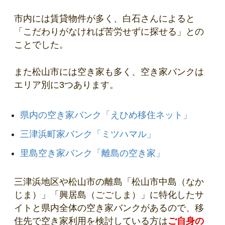
市内には賃貸物件が多く、白石さんによると
「こだわりがなければ苦労せずに探せる」との
ことでした。
また松山市には空き家も多く、空き家バンクは
エリア別に3つあります。
県内の空き家バンク「えひめ移住ネット」
三津浜町家バンク「ミツハマル」
里島空き家バンク「離島の空き家」
三津浜地区や松山市の離島「松山市中島（なか
じま）」「興居島（ごごしま）」に特化したサ
イトと県内全体の空き家バンクがあるので、移
住先で空き家利用を検討している方は
ご自身の