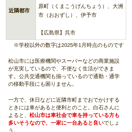
原町（くまこうげんちょう）、大洲
近隣都市
市（おおずし）、伊予市
【広島県】呉市
※学校以外の数字は2025年1月時点のものです
松山市には医療機関やスーパーなどの商業施設
が充実しているので、不便なく生活ができま
す。公共交通機関も揃っているので通勤・通学
の移動手段にも困りません。
一方で、休日などに近隣市町までおでかけする
ときには車があると便利とのこと。白石さんに
よると、
松山市は車社会で車を持っている方も
多いそうなので、一家に一台あると良い
でしょ
う。