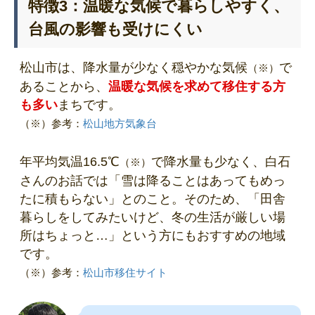
特徴3：温暖な気候で暮らしやすく、
台風の影響も受けにくい
松山市は、降水量が少なく穏やかな気候
で
（※）
あることから、
温暖な気候を求めて移住する方
も多い
まちです。
（※）参考：
松山地方気象台
年平均気温16.5℃
で降水量も少なく、白石
（※）
さんのお話では「雪は降ることはあってもめっ
たに積もらない」とのこと。そのため、「田舎
暮らしをしてみたいけど、冬の生活が厳しい場
所はちょっと…」という方にもおすすめの地域
です。
（※）参考：
松山市移住サイト