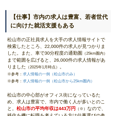
【仕事】市内の求人は豊富、若者世代
に向けた就活支援もある
松山市の正社員求人を大手の求人情報サイトで
検索したところ、22,000件の求人が見つかりま
した。また、車で30分程度の通勤圏
（25km圏内）
まで範囲を広げると、26,000件の求人情報があ
りました
。
（2025年1月時点）
※参考：
求人情報の一例（松山市のみ）
※参考：
求人情報の一例（松山市から25km圏内）
松山市の中心部がオフィス街になっているた
め、求人は豊富で、市内で働く人が多いとのこ
と。
松山市の平均年収は443万円
なので、
（※）
移住を機に転職を考えている方は仕事選びの参