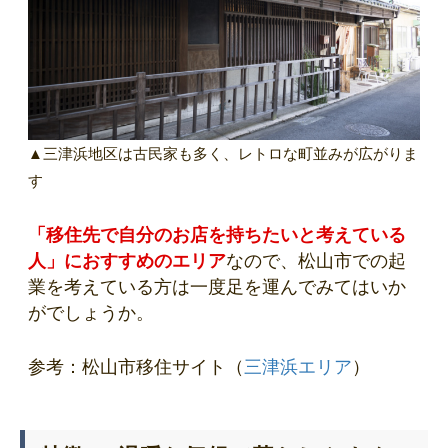
▲三津浜地区は古民家も多く、レトロな町並みが広がりま
す
「移住先で自分のお店を持ちたいと考えている
人」におすすめのエリア
なので、松山市での起
業を考えている方は一度足を運んでみてはいか
がでしょうか。
参考：松山市移住サイト（
三津浜エリア
）