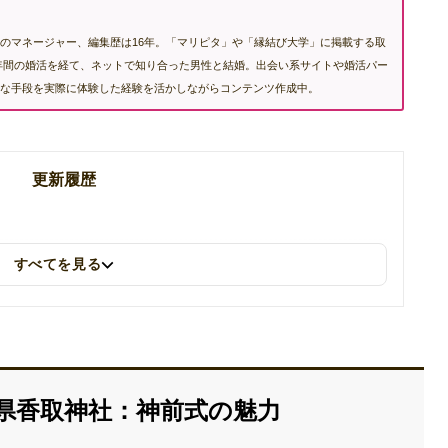
のマネージャー、編集歴は16年。「マリピタ」や「縁結び大学」に掲載する取
も2年間の婚活を経て、ネットで知り合った男性と結婚。出会い系サイトや婚活パー
な手段を実際に体験した経験を活かしながらコンテンツ作成中。
更新履歴
すべてを見る
県香取神社：神前式の魅力