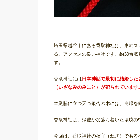
埼玉県越谷市にある香取神社は、東武ス
る、アクセスの良い神社です。約30台
す。
香取神社には
日本神話で最初に結婚した
（いざなみのみこと）が祀られています
本殿脇に立つ天つ銀杏の木には、良縁を
香取神社は、緑豊かな落ち着いた環境の
今回は、香取神社の禰宜（ねぎ）である