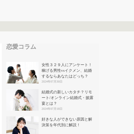
恋愛コラム
女性３２９人にアンケート！
稼げる男性vsイクメン、結婚
するならあなたはどっち？
2024年07月30日
結婚式の新しいカタチ？リモ
ート/オンライン結婚式・披露
宴とは？
2024年07月18日
好きな人ができない原因と解
決策を年代別に解説！