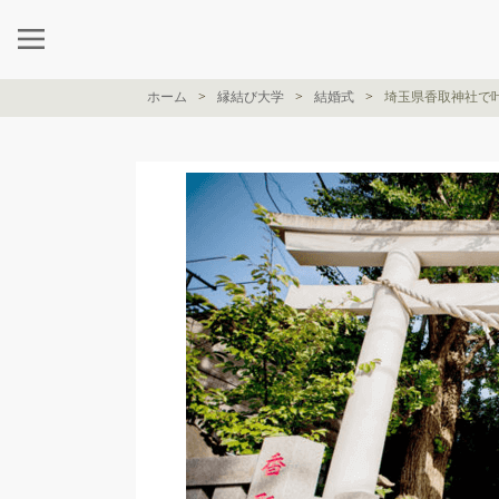
ホーム
縁結び大学
結婚式
埼玉県香取神社で