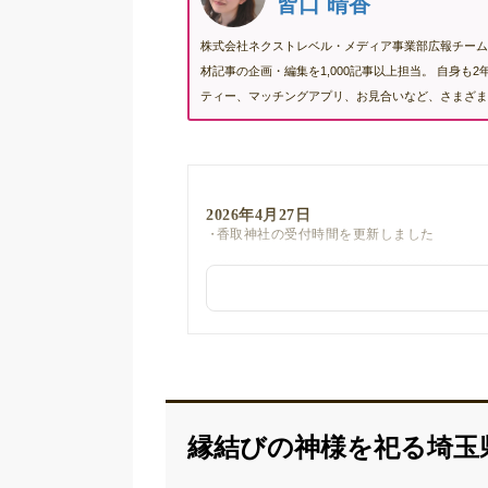
皆口 晴香
株式会社ネクストレベル・メディア事業部広報チーム
材記事の企画・編集を1,000記事以上担当。 自身
ティー、マッチングアプリ、お見合いなど、さまざま
2026年4月27日
香取神社の受付時間を更新しました
縁結びの神様を祀る埼玉