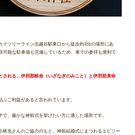
カイツリーライン北越谷駅東口から徒歩約3分の場所にあ
収容可能な駐車場も完備しているため、車での参拝も便利で
とされる、伊邪那岐命（いざなぎのみこと）と伊邪那美命
。
結ぶご利益があると言われています。
中で、厳かな神前式を挙げたい方に適した場所です。
小林充さんのご協力のもと、神前結婚式にまつわるエピソー