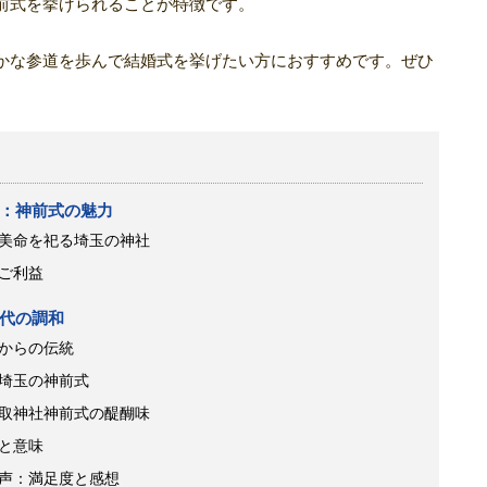
前式を挙げられることが特徴です。
かな参道を歩んで結婚式を挙げたい方におすすめです。ぜひ
：神前式の魅力
美命を祀る埼玉の神社
ご利益
代の調和
からの伝統
埼玉の神前式
取神社神前式の醍醐味
と意味
声：満足度と感想