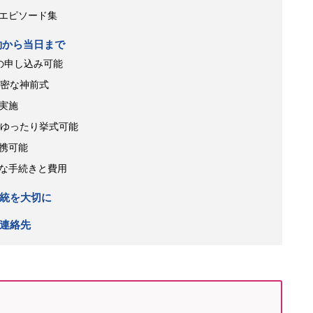
エピソード集
約から当日まで
の申し込み可能
親密な神前式
実施
がゆったり挙式可能
携可能
な手続きと費用
統を大切に
連絡先