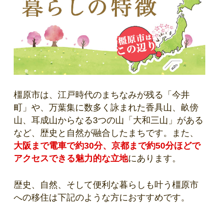
橿原市は、江戸時代のまちなみが残る「今井
町」や、万葉集に数多く詠まれた香具山、畝傍
山、耳成山からなる3つの山「大和三山」がある
など、歴史と自然が融合したまちです。また、
大阪まで電車で約30分、京都まで約50分ほどで
アクセスできる魅力的な立地
にあります。
歴史、自然、そして便利な暮らしも叶う橿原市
への移住は下記のような方におすすめです。