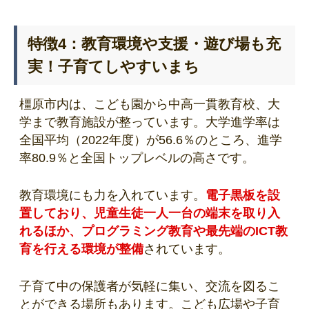
特徴4：教育環境や支援・遊び場も充
実！子育てしやすいまち
橿原市内は、こども園から中高一貫教育校、大
学まで教育施設が整っています。大学進学率は
全国平均（2022年度）が56.6％のところ、進学
率80.9％と全国トップレベルの高さです。
教育環境にも力を入れています。
電子黒板を設
置しており、児童生徒一人一台の端末を取り入
れるほか、プログラミング教育や最先端のICT教
育を行える環境が整備
されています。
子育て中の保護者が気軽に集い、交流を図るこ
とができる場所もあります。こども広場や子育