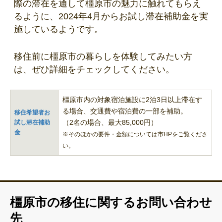
際の滞在を通して橿原市の魅力に触れてもらえ
るように、2024年4月からお試し滞在補助金を実
施しているようです。
移住前に橿原市の暮らしを体験してみたい方
は、ぜひ詳細をチェックしてください。
橿原市内の対象宿泊施設に2泊3日以上滞在す
る場合、交通費や宿泊費の一部を補助。
移住希望者お
（2名の場合、最大85,000円）
試し滞在補助
金
※そのほかの要件・金額については市HPをご覧くださ
い。
橿原市の移住に関するお問い合わせ
先