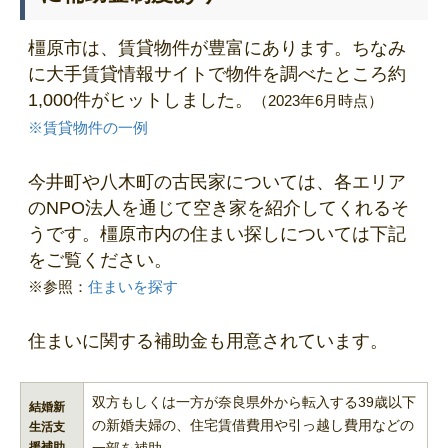
橿原市は、賃貸物件が豊富にあります。ちなみ
に大手賃貸情報サイトで物件を調べたところ約
1,000件がヒットしました。
（2023年6月時点）
※賃貸物件の一例
今井町や八木町の古民家については、各エリア
のNPO法人を通じて空き家を紹介してくれるそ
うです。橿原市内の住まい探しについては下記
をご覧ください。
※参照：
住まいを探す
住まいに関する補助金も用意されています。
双方もしくは一方が奈良県外から転入する39歳以下
結婚新
の新婚夫婦の、住宅賃借費用や引っ越し費用などの
生活支
援補助