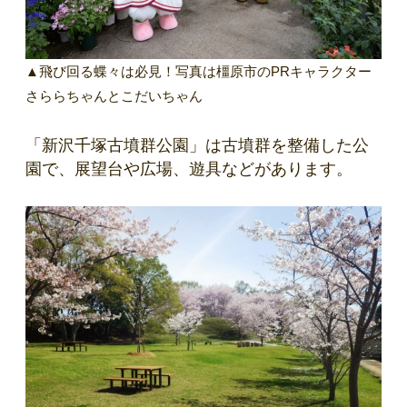
▲飛び回る蝶々は必見！写真は橿原市のPRキャラクター
さららちゃんとこだいちゃん
「新沢千塚古墳群公園」は古墳群を整備した公
園で、展望台や広場、遊具などがあります。