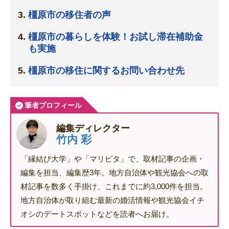
橿原市の移住者の声
橿原市の暮らしを体験！お試し滞在補助金
も実施
橿原市の移住に関するお問い合わせ先
筆者プロフィール
編集ディレクター
竹内 彩
「縁結び大学」や「マリピタ」で、取材記事の企画・
編集を担当、編集歴3年。地方自治体や観光協会への取
材記事を数多く手掛け、これまでに約3,000件を担当。
地方自治体が取り組む最新の婚活情報や観光協会イチ
オシのデートスポットなどを読者へお届け。