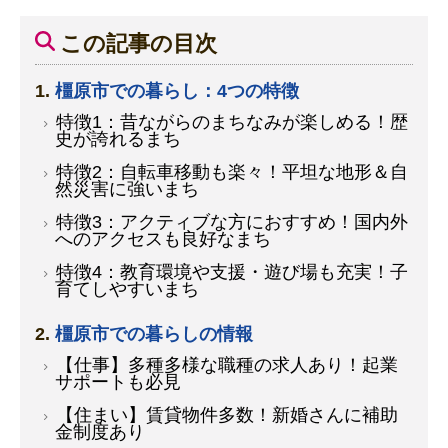
この記事の目次
橿原市での暮らし：4つの特徴
特徴1：昔ながらのまちなみが楽しめる！歴
史が誇れるまち
特徴2：自転車移動も楽々！平坦な地形＆自
然災害に強いまち
特徴3：アクティブな方におすすめ！国内外
へのアクセスも良好なまち
特徴4：教育環境や支援・遊び場も充実！子
育てしやすいまち
橿原市での暮らしの情報
【仕事】多種多様な職種の求人あり！起業
サポートも必見
【住まい】賃貸物件多数！新婚さんに補助
金制度あり