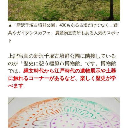
▲「新沢千塚古墳群公園」400もある古墳だけでなく、遊
具やガイダンスカフェ、農産物直売所もある人気のスポッ
ト
上記写真の新沢千塚古墳群公園に隣接している
のが「歴史に憩う橿原市博物館」です。博物館
では、
縄文時代から江戸時代の遺物展示や土器
に触れるコーナーがあるなど、楽しく歴史が学
べます
。