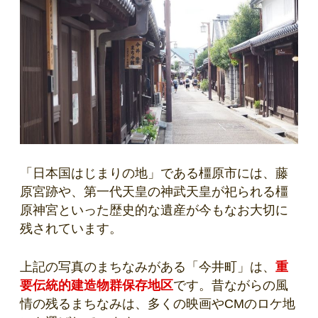
「日本国はじまりの地」である橿原市には、藤
原宮跡や、第一代天皇の神武天皇が祀られる橿
原神宮といった歴史的な遺産が今もなお大切に
残されています。
上記の写真のまちなみがある「今井町」は、
重
要伝統的建造物群保存地区
です。昔ながらの風
情の残るまちなみは、多くの映画やCMのロケ地