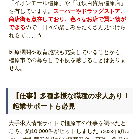
「イオンモール橿原」や「近鉄百貨店橿原店」
を有しています。
スーパーやドラッグストア、
商店街も点在しており、色々なお店で買い物が
できる
ので、日々の楽しみをたくさん見つけら
れるでしょう。
医療機関や教育施設も充実していることから、
橿原市での暮らしで不便を感じることはありま
せん。
【仕事】多種多様な職種の求人あり！
起業サポートも必見
大手求人情報サイトで橿原市の仕事を調べたと
ころ、約10,000件がヒットしました
（2023年6月時