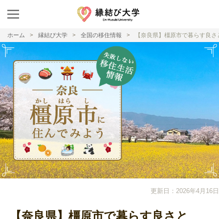
ホーム
縁結び大学
全国の移住情報
【奈良県】橿原市で暮らす良さ
更新日：2026年4月16日
【奈良県】橿原市で暮らす良さと