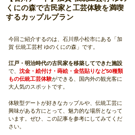
くにの森で古民家と工芸体験を満喫
するカップルプラン
今回ご紹介するのは、石川県小松市にある「加
賀 伝統工芸村 ゆのくにの森」です。
江戸・明治時代の古民家を移築してできた施設
で、
沈金・絵付け・蒔絵・金箔貼りなど50種類
もの伝統工芸体験
ができる、国内外の観光客に
大人気のスポットです。
体験型デートが好きなカップルや、伝統工芸に
興味がある方にとって、魅力的な場所となって
います。ぜひ、この記事を参考にしてみてくだ
さい。