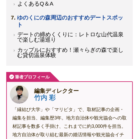
よくあるQ＆A
ゆのくにの森周辺のおすすめデートスポッ
ト
デートの締めくくりに：レトロな山代温泉
で楽しむ湯巡り
カップルにおすすめ！瀬々らぎの森で楽し
む貸切温泉体験
筆者プロフィール
編集ディレクター
竹内 彩
「縁結び大学」や「マリピタ」で、取材記事の企画・
編集を担当、編集歴3年。地方自治体や観光協会への取
材記事を数多く手掛け、これまでに約3,000件を担当。
地方自治体が取り組む最新の婚活情報や観光協会イチ