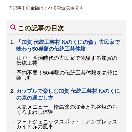
※記事中の金額はすべて税込表示です
この記事の目次
「加賀 伝統工芸村 ゆのくにの森」古民家で
味わう50種類の伝統工芸体験
江戸・明治時代の古民家で体験する加賀の
伝統工芸
予約不要！50種類の伝統工芸体験を気軽に
楽しむ
カップルで楽しむ加賀 伝統工芸村 ゆのくに
の森の過ごし方
人気メニュー：輪島塗の沈金と九谷焼のろ
くろまわし体験
フォトジェニックスポット：アンブレラス
カイと赤の風車