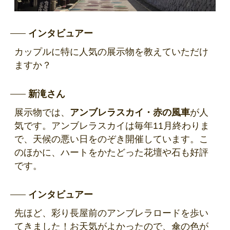
インタビュアー
カップルに特に人気の展示物を教えていただけ
ますか？
新滝さん
展示物では、
アンブレラスカイ・赤の風車
が人
気です。アンブレラスカイは毎年11月終わりま
で、天候の悪い日をのぞき開催しています。こ
のほかに、ハートをかたどった花壇や石も好評
です。
インタビュアー
先ほど、彩り長屋前のアンブレラロードを歩い
てきました！お天気がよかったので、傘の色が