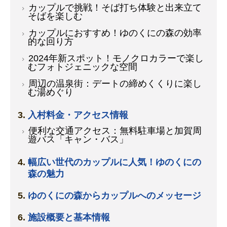
カップルで挑戦！そば打ち体験と出来立て
そばを楽しむ
カップルにおすすめ！ゆのくにの森の効率
的な回り方
2024年新スポット！モノクロカラーで楽し
むフォトジェニックな空間
周辺の温泉街：デートの締めくくりに楽し
む湯めぐり
入村料金・アクセス情報
便利な交通アクセス：無料駐車場と加賀周
遊バス「キャン・バス」
幅広い世代のカップルに人気！ゆのくにの
森の魅力
ゆのくにの森からカップルへのメッセージ
施設概要と基本情報