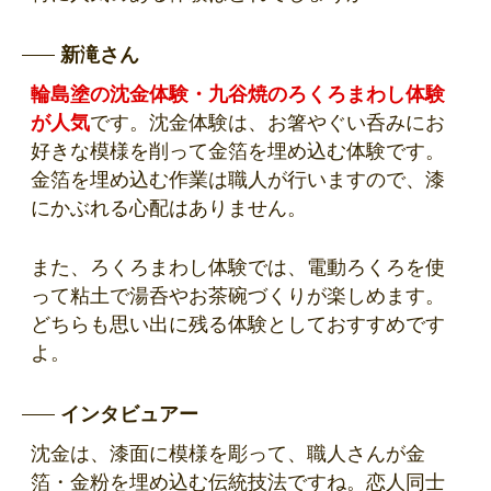
新滝さん
輪島塗の沈金体験・九谷焼のろくろまわし体験
が人気
です。沈金体験は、お箸やぐい呑みにお
好きな模様を削って金箔を埋め込む体験です。
金箔を埋め込む作業は職人が行いますので、漆
にかぶれる心配はありません。
また、ろくろまわし体験では、電動ろくろを使
って粘土で湯呑やお茶碗づくりが楽しめます。
どちらも思い出に残る体験としておすすめです
よ。
インタビュアー
沈金は、漆面に模様を彫って、職人さんが金
箔・金粉を埋め込む伝統技法ですね。恋人同士