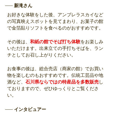
新滝さん
お好きな体験を
した後、
アンブレラスカイなど
の写真映えスポットを見てまわり
、お菓子の館
で金箔貼りソフトを食べるのがおすすめです。
その後は、
和紙の館でそば打ち体験
をお楽しみ
いただけます。出来立ての手打ちそばを、ラン
チとしてお召し上がりください。
お食事の後は、総合売店（商家の館）でお買い
物を楽しむのもおすすめです。伝統工芸品や地
酒など、
石川県ならではの特産品を多数販売
し
ておりますので、ぜひゆっくりとご覧くださ
い。
インタビュアー