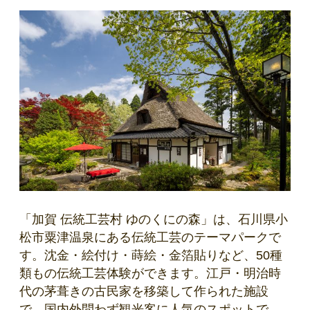
「加賀 伝統工芸村 ゆのくにの森」は、石川県小
松市粟津温泉にある伝統工芸のテーマパークで
す。沈金・絵付け・蒔絵・金箔貼りなど、50種
類もの伝統工芸体験ができます。江戸・明治時
代の茅葺きの古民家を移築して作られた施設
で、国内外問わず観光客に人気のスポットで