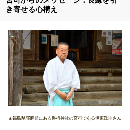
宮司からのメッセージ：良縁を引
き寄せる心構え
▲福島県耶麻郡にある磐椅神社の宮司である伊東政則さん