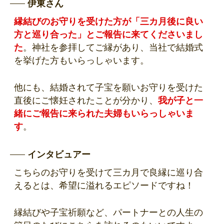
伊東さん
縁結びのお守りを受けた方が
「三カ月後に良い
方と巡り合った」
とご報告に来てくださいまし
た
。神社を参拝してご縁があり、当社で結婚式
を挙げた方もいらっしゃいます。
他にも、結婚されて子宝を願いお守りを受けた
直後にご懐妊されたことが分かり、
我が子と一
緒にご報告
に来られた夫婦もいらっしゃいま
す
。
インタビュアー
こちらのお守りを受けて三カ月で良縁に巡り合
えるとは、希望に溢れるエピソードですね！
縁結びや子宝祈願など、パートナーとの人生の