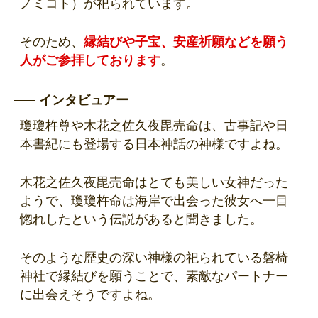
ノミコト）が祀られています。
そのため、
縁結びや子宝、安産祈願
などを願う
人がご参拝しております
。
インタビュアー
瓊瓊杵尊や木花之佐久夜毘売命は、古事記や日
本書紀にも登場する日本神話の神様ですよね。
木花之佐久夜毘売命はとても美しい女神だった
ようで、瓊瓊杵命は海岸で出会った彼女へ一目
惚れしたという伝説があると聞きました。
そのような歴史の深い神様の祀られている磐椅
神社で縁結びを願うことで、素敵なパートナー
に出会えそうですよね。