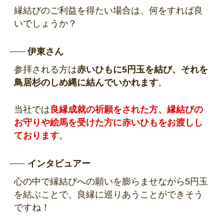
縁結びのご利益を得たい場合は、何をすれば良
いでしょうか？
伊東さん
参拝される方は
赤いひもに5円玉を結び、それを
鳥居杉のしめ縄に結んでいかれます
。
当社では
良縁成就の祈願をされた方、縁結びの
お守りや絵馬を受けた方に
赤いひも
をお渡しし
ております
。
インタビュアー
心の中で縁結びへの願いを膨らませながら5円玉
を結ぶことで、良縁に巡りあうことができそう
ですね！