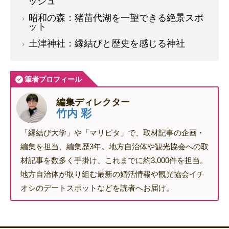
ッシュ
昭和の森：猪苗代湖を一望できる絶景スポ
ット
土津神社：縁結びと歴史を感じる神社
筆者プロフィール
編集ディレクター
竹内 彩
「縁結び大学」や「マリピタ」で、取材記事の企画・
編集を担当、編集歴3年。地方自治体や観光協会への取
材記事を数多く手掛け、これまでに約3,000件を担当。
地方自治体が取り組む最新の婚活情報や観光協会イチ
オシのデートスポットなどを読者へお届け。