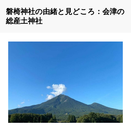
磐椅神社の由緒と見どころ：会津の
総産土神社