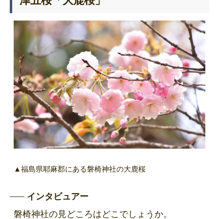
津五桜「大鹿桜」
▲福島県耶麻郡にある磐椅神社の大鹿桜
インタビュアー
磐椅神社の見どころはどこでしょうか。