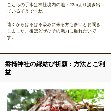
こちらの手水は神社境内の地下23mより湧き出
ているそうですね。
遠くからはるばる汲みに来る方も多いとお聞き
しました。後ほどぜひその魅力に触れたいで
す。
磐椅神社の縁結び祈願：方法とご利
益