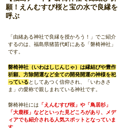
願！えんむすび桜と宝の水で良縁を
呼ぶ
「由緒ある神社で良縁を授かろう！」でご紹介
するのは、福島県猪苗代町にある「磐椅神社」
です。
磐椅神社（いわはしじんじゃ）は縁結びや
豊作
祈願、方除開運など全ての開発開運の神様を祀
っている
としてあつく信仰され、「いわきさ
ま」の愛称で親しまれている神社です。
磐椅神社には
「えんむすび桜」や「鳥居杉」
「大鹿桜」などといった見どころがあり、
メデ
ィアでも紹介される人気スポットとなっていま
す
。