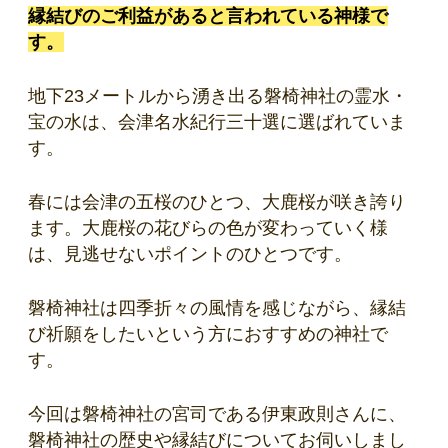
縁結びのご利益があると言われている神様で
す。
地下23メートルから湧き出る磐
椅神社の
霊水・
宝の水は、会津名水紀行三十選に選ばれていま
す。
春には会津の五桜のひとつ、大鹿桜が咲き誇り
ます。大鹿桜の花びらの色が変わっていく様
は、見逃せないポイントのひとつです。
磐椅神社は四季折々の風情を感じながら、縁結
び祈願をしたいという方におすすめの神社で
す。
今回は磐椅神社の宮司である伊東政則さんに、
磐椅神社の歴史や縁結びについてお伺いしまし