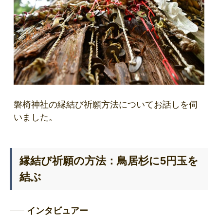
磐椅神社の縁結び祈願方法についてお話しを伺
いました。
縁結び祈願の方法：鳥居杉に5円玉を
結ぶ
インタビュアー