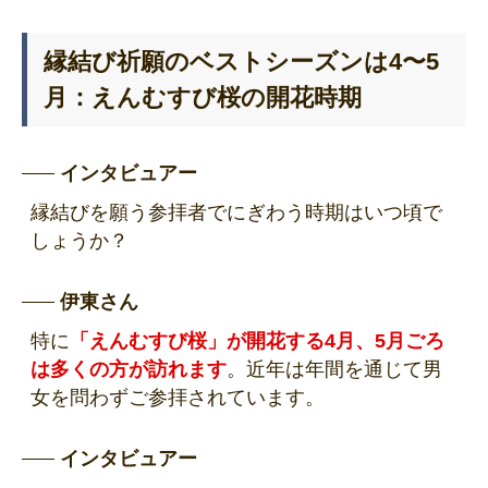
縁結び祈願のベストシーズンは4〜5
月：えんむすび桜の開花時期
インタビュアー
縁結びを願う参拝者でにぎわう時期はいつ頃で
しょうか？
伊東さん
特に
「えんむすび桜」が開花する4月、5月ごろ
は多くの方が訪れます
。近年は年間を通じて男
女を問わずご参拝されています。
インタビュアー