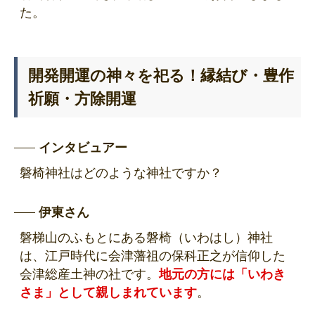
た。
開発開運の神々を祀る！縁結び・豊作
祈願・方除開運
インタビュアー
磐椅神社はどのような神社ですか？
伊東さん
磐梯山のふもとにある磐椅（いわはし）神社
は、江戸時代に会津藩祖の保科正之が信仰した
会津総産土神の社です。
地元の方には「いわき
さま」として親しまれて
います
。