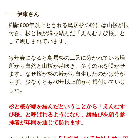
伊東さん
樹齢800年以上とされる鳥居杉の幹には山桜が根
付き、杉と桜が縁を結んだ「えんむすび桜」と
して親しまれています。
毎年春になると鳥居杉の二又に分かれている場
所から自然と山桜が芽吹き、多くの花を咲かせ
ます。なぜ桜が杉の幹から自生したのかは分か
らず、少なくとも40年以上前から根付いていま
した。
杉と桜が縁を結んだということから「えんむす
び桜」と呼ばれるようになり
、縁結びを願う参
拝者が年間を通じて訪れます
。