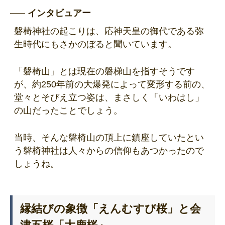
インタビュアー
磐椅神社の起こりは、応神天皇の御代である弥
生時代にもさかのぼると聞いています。
「磐椅山」とは現在の磐梯山を指すそうです
が、約250年前の大爆発によって変形する前の、
堂々とそびえ立つ姿は、まさしく「いわはし」
の山だったことでしょう。
当時、そんな磐椅山の頂上に鎮座していたとい
う磐椅神社は人々からの信仰もあつかったので
しょうね。
縁結びの象徴「えんむすび桜」と会