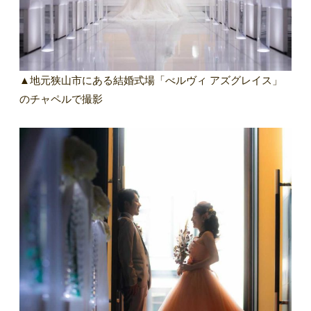
▲地元狭山市にある結婚式場「べルヴィ アズグレイス」
のチャペルで撮影