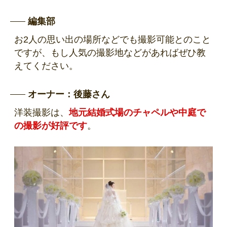
編集部
お2人の思い出の場所などでも撮影可能とのこと
ですが、もし人気の撮影地などがあればぜひ教
えてください。
オーナー：後藤さん
洋装撮影は、
地元結婚式場のチャペルや中庭で
の撮影が好評です
。