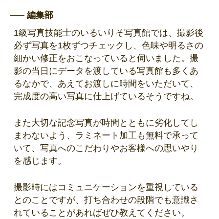
編集部
1級写真技能士のいるいりそ写真館では、撮影後
必ず写真を1枚ずつチェックし、色味や明るさの
細かい修正をおこなっていると伺いました。撮
影の当日にデータを渡している写真館も多くあ
るなかで、あえてお渡しに時間をいただいて、
完成度の高い写真に仕上げているそうですね。
また大切な記念写真が時間とともに劣化してし
まわないよう、ラミネート加工も無料で承って
いて、写真へのこだわりやお客様への思いやり
を感じます。
撮影時にはコミュニケーションを重視している
とのことですが、打ち合わせの段階でも意識さ
れていることがあればぜひ教えてください。