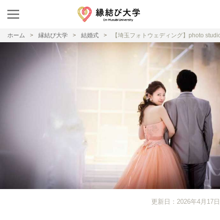
ホーム
縁結び大学
結婚式
【埼玉フォトウェディング】photo stu
更新日：2026年4月17日