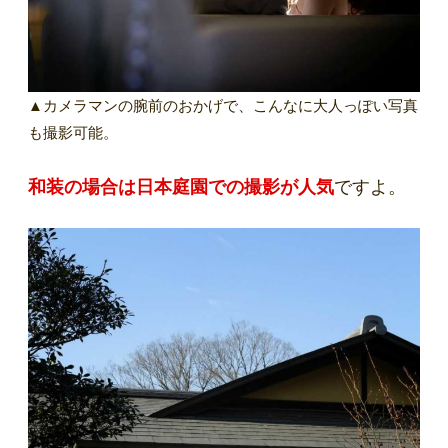
▲カメラマンの腕前のおかげで、こんなに大人っぽい写真
も撮影可能。
和装の場合は日本庭園での撮影が人気
ですよ。