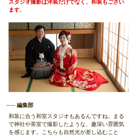
スタジオ撮影は洋装だけでなく、和装もござい
ます
。
編集部
和装に合う和室スタジオもあるんですね。まる
で神社や茶室で撮影したような、趣深い雰囲気
を感じます。こちらも自然光が差し込むこと