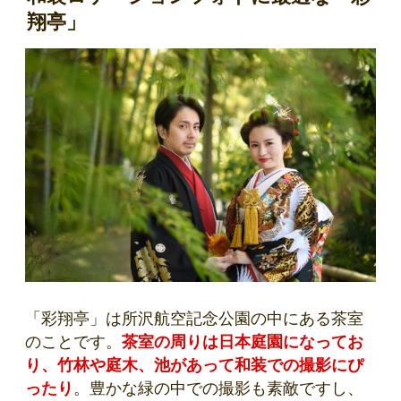
翔亭」
「彩翔亭」は所沢航空記念公園の中にある茶室
のことです。
茶室の周りは日本庭園になってお
り、竹林や庭木、池があって和装での撮影にぴ
ったり
。豊かな緑の中での撮影も素敵ですし、