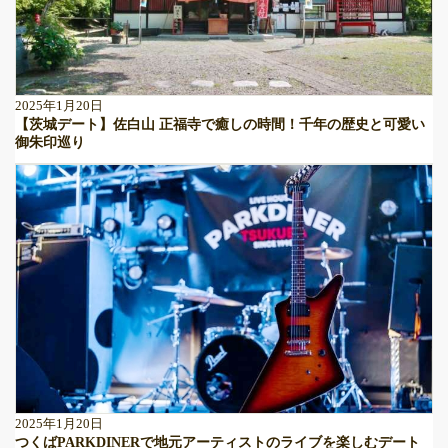
2025年1月20日
【茨城デート】佐白山 正福寺で癒しの時間！千年の歴史と可愛い
御朱印巡り
2025年1月20日
つくばPARKDINERで地元アーティストのライブを楽しむデート