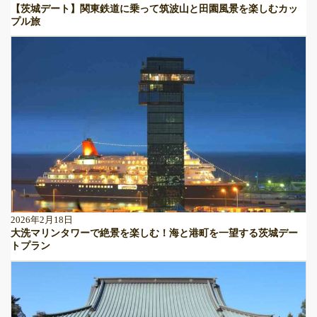
【茨城デート】関東鉄道に乗って筑波山と田園風景を楽しむカッ
プル旅
2026年2月18日
大洗マリンタワーで絶景を楽しむ！海と港町を一望する茨城デー
トプラン