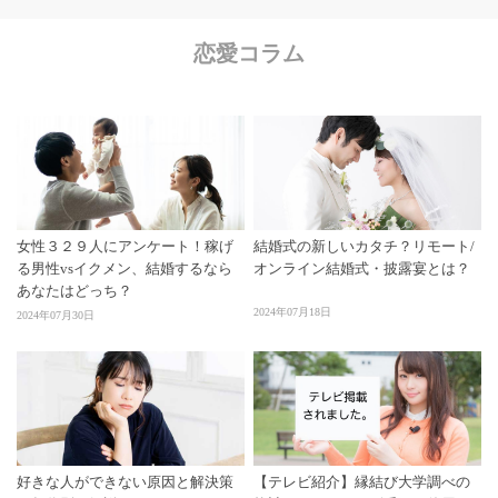
恋愛コラム
女性３２９人にアンケート！稼げ
結婚式の新しいカタチ？リモート/
る男性vsイクメン、結婚するなら
オンライン結婚式・披露宴とは？
あなたはどっち？
2024年07月18日
2024年07月30日
好きな人ができない原因と解決策
【テレビ紹介】縁結び大学調べの