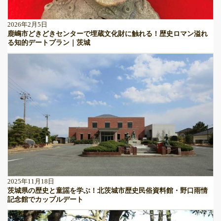
2026年2月5日
鹿嶋市どきどきセンターで埋蔵文化財に触れる！歴史ロマン溢れ
る知的デートプラン｜茨城
2025年11月18日
茨城県の歴史と童謡を学ぶ！北茨城市歴史民俗資料館・野口雨情
記念館でカップルデート