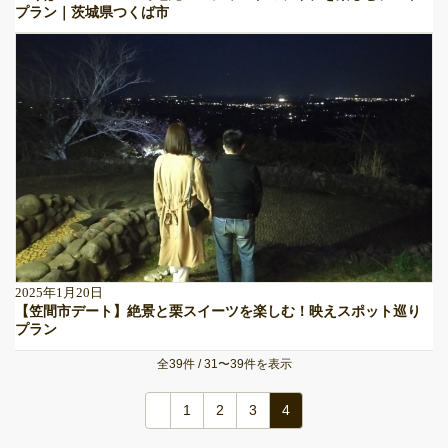
プラン｜茨城県つくば市
2025年1月20日
【笠間市デート】絶景と栗スイーツを楽しむ！映えスポット巡り
プラン
全39件 / 31〜39件を表示
1
2
3
4