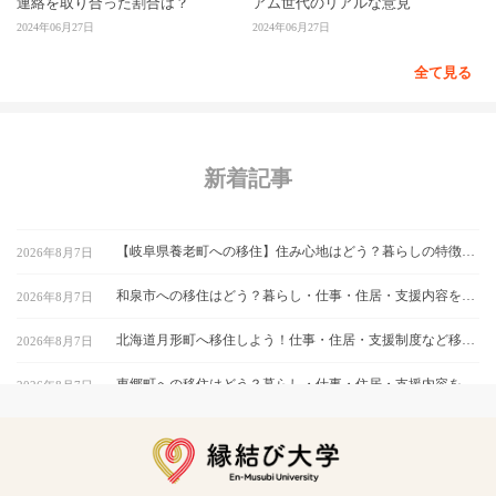
連絡を取り合った割合は？
アム世代のリアルな意見
2024年06月27日
2024年06月27日
全て見る
新着記事
【岐阜県養老町への移住】住み心地はどう？暮らしの特徴・仕事・支援情報
2026年8月7日
和泉市への移住はどう？暮らし・仕事・住居・支援内容を解説
2026年8月7日
北海道月形町へ移住しよう！仕事・住居・支援制度など移住に役立つ情報まとめ
2026年8月7日
東郷町への移住はどう？暮らし・仕事・住居・支援内容を解説
2026年8月7日
【山形県尾花沢市への移住】住み心地はどう？暮らしの特徴・仕事・支援情報｜縁結び大学
2026年8月7日
熊本県和水町で暮らす良さとは？移住のための仕事・住居・支援情報
2026年8月7日