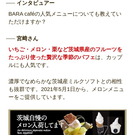
インタビュアー
BARA caféの人気メニューについても教えてい
ただけますか？
宮﨑さん
いちご・メロン・栗など茨城県産のフルーツを
たっぷり使った贅沢な季節のパフェ
は、カップ
ルにも人気です。
濃厚でなめらかな茨城産ミルクソフトとの相性
も抜群です。2021年5月1日から、メロンメニュ
ーをご提供しています。