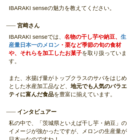
IBARAKI senseの魅力を教えてください。
宮﨑さん
IBARAKI senseでは、
名物の干し芋や納豆、
生
産量日本一のメロン
・栗など季節の旬の食材
や、それらを加工したお菓子
を取り扱っていま
す。
また、水揚げ量がトップクラスのサバをはじめ
とした水産加工品など、
地元でも人気のバラエ
ティに富んだ食品
を豊富に揃えています。
インタビュアー
私の中で、「茨城県といえば干し芋・納豆」の
イメージが強かったですが、メロンの生産量が
日本一なのですね！