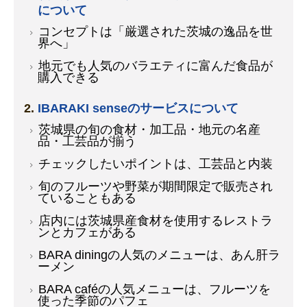
について
コンセプトは「厳選された茨城の逸品を世
界へ」
地元でも人気のバラエティに富んだ食品が
購入できる
IBARAKI senseのサービスについて
茨城県の旬の食材・加工品・地元の名産
品・工芸品が揃う
チェックしたいポイントは、工芸品と内装
旬のフルーツや野菜が期間限定で販売され
ていることもある
店内には茨城県産食材を使用するレストラ
ンとカフェがある
BARA diningの人気のメニューは、あん肝ラ
ーメン
BARA caféの人気メニューは、フルーツを
使った季節のパフェ