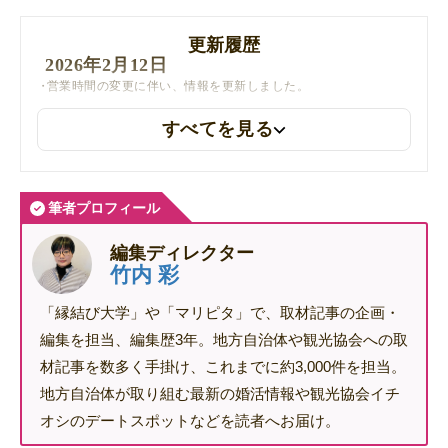
更新履歴
2026年2月12日
営業時間の変更に伴い、情報を更新しました。
すべてを見る
筆者プロフィール
編集ディレクター
竹内 彩
「縁結び大学」や「マリピタ」で、取材記事の企画・
編集を担当、編集歴3年。地方自治体や観光協会への取
材記事を数多く手掛け、これまでに約3,000件を担当。
地方自治体が取り組む最新の婚活情報や観光協会イチ
オシのデートスポットなどを読者へお届け。