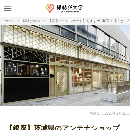
ホーム
縁結び大学
【東京デートスポット】おすすめ140選！行くとこ
更新日：2026年2月12日
【銀座】茨城県のアンテナショップ