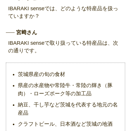
IBARAKI senseでは、どのような特産品を扱っ
ていますか？
宮﨑さん
IBARAKI senseで取り扱っている特産品は、次
の通りです。
茨城県産の旬の食材
県産の水産物や常陸牛・常陸の輝き（豚
肉）・ローズポーク等の加工品
納豆、干し芋など茨城を代表する地元の名
産品
クラフトビール、日本酒など茨城の地酒