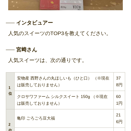
インタビュアー
人気のスイーツのTOP3を教えてください。
宮﨑さん
人気スイーツは、次の通りです。
安物産 西野さんの丸ほしいも（ひと口） （※現在
37
は販売しておりません）
8円
1
位
クロサワファーム シルクスイート 150g （※現在
60
は販売しておりません）
1円
21
亀印 ごろごろ豆大福
6円
2
位