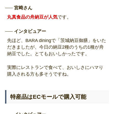
宮﨑さん
丸真食品の舟納豆が人気
です。
インタビュアー
先ほど、BARA diningで「茨城納豆御膳」をいた
だきましたが、今日の納豆2種のうちの1種が舟
納豆でした。とてもおいしかったです。
実際にレストランで食べて、おいしさにハマり
購入される方も多そうですね。
特産品はECモールで購入可能