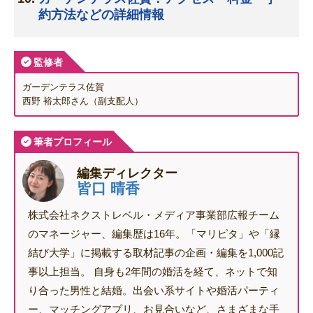
約方法などの詳細情報
監修者
ガーデンテラス佐賀
西野 裕太郎さん（副支配人）
筆者プロフィール
編集ディレクター
皆口 晴香
株式会社ネクストレベル・メディア事業部広報チーム
のマネージャー、編集歴は16年。「マリピタ」や「縁
結び大学」に掲載する取材記事の企画・編集を1,000記
事以上担当。 自身も2年間の婚活を経て、ネットで知
り合った男性と結婚。出会い系サイトや婚活パーティ
ー、マッチングアプリ、お見合いなど、さまざまな手