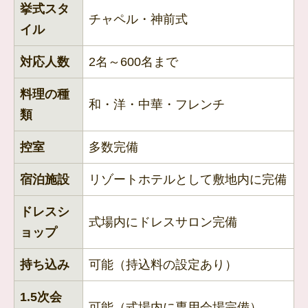
挙式スタ
チャペル・神前式
イル
対応人数
2名～600名まで
料理の種
和・洋・中華・フレンチ
類
控室
多数完備
宿泊施設
リゾートホテルとして敷地内に完備
ドレスシ
式場内にドレスサロン完備
ョップ
持ち込み
可能（持込料の設定あり）
1.5次会
可能（式場内に専用会場完備）