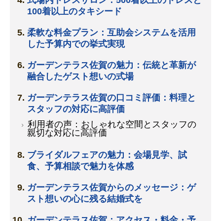
100着以上のタキシード
柔軟な料金プラン：互助会システムを活用
した予算内での挙式実現
ガーデンテラス佐賀の魅力：伝統と革新が
融合したゲスト想いの式場
ガーデンテラス佐賀の口コミ評価：料理と
スタッフの対応に高評価
利用者の声：おしゃれな空間とスタッフの
親切な対応に高評価
ブライダルフェアの魅力：会場見学、試
食、予算相談で魅力を体感
ガーデンテラス佐賀からのメッセージ：ゲ
スト想いの心に残る結婚式を
ガーデンテラス佐賀：アクセス・料金・予