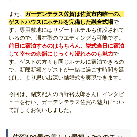
また、
ガーデンテラス佐賀は佐賀市内唯一の、
ゲストハウスにホテルを完備した融合式場
で
す。専用敷地にはリゾートホテルも併設されて
いるので、滞在型のウエディングも可能です。
前日に宿泊するのはもちろん、挙式当日に宿泊
して幸せの余韻にじっくり浸れるのも魅力
で
す。ゲストの方々も同じホテルに宿泊できるの
で、新郎新婦とゲストが一緒に過ごす時間を延
ばし、より思い出深い結婚式を実現できます。
今回は、副支配人の西野裕太郎さんにインタビ
ューを行い、ガーデンテラス佐賀の魅力につい
て詳しくお伺いしました。