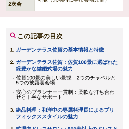
2次会
この記事の目次
ガーデンテラス佐賀の基本情報と特徴
ガーデンテラス佐賀：佐賀100景に選ばれた
緑豊かな結婚式場の魅力
佐賀100景の美しい景観：2つのチャペルと
5つの披露宴会場
安心のプランナー一貫制：柔軟な打ち合わ
せと丁寧なサポート
絶品料理：和洋中の専属料理長によるプリ
フィックススタイルの魅力
式場内ドレスサロン：500着以上のドレスと