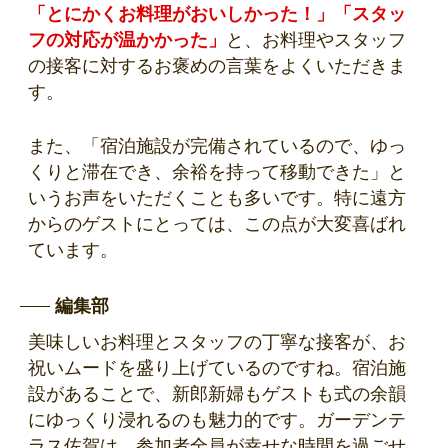
「とにかくお料理がおいしかった！」「スタッ
フの対応が温かかった」
と、お料理やスタッフ
の接客に対するお褒めの言葉をよくいただきま
す。
また、「宿泊施設が完備されているので、ゆっ
くりと滞在でき、余裕を持って移動できた」と
いうお声をいただくことも多いです。特に遠方
からのゲストにとっては、この点が大変喜ばれ
ています。
編集部
美味しいお料理とスタッフの丁寧な接客が、お
祝いムードを盛り上げているのですね。宿泊施
設があることで、新郎新婦もゲストも式の余韻
にゆっくり浸れるのも魅力的です。ガーデンテ
ラス佐賀は、参加者全員が幸せな時間を過ごせ