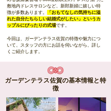
敷地内ドレスサロンなど、新郎新婦に嬉しい特
徴が多数あります。
「おもてなしの気持ちに溢
れた自分たちらしい結婚式がしたい」というカ
ップルにぴったりの式場
です。
今回は、ガーデンテラス佐賀の特徴や魅力につ
いて、スタッフの方にお話を伺いながら、詳し
くご紹介します。
ガーデンテラス佐賀の基本情報と特
徴