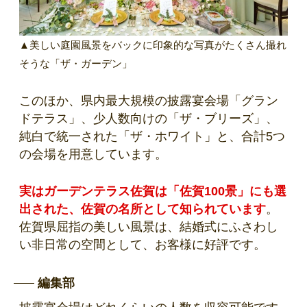
▲美しい庭園風景をバックに印象的な写真がたくさん撮れ
そうな「ザ・ガーデン」
このほか、県内最大規模の披露宴会場「グラン
ドテラス」、少人数向けの「ザ・ブリーズ」、
純白で統一された「ザ・ホワイト」と、合計5つ
の会場を用意しています。
実はガーデンテラス佐賀は「佐賀100景」にも選
出された、佐賀の名所として知られています
。
佐賀県屈指の美しい風景は、結婚式にふさわし
い非日常の空間として、お客様に好評です。
編集部