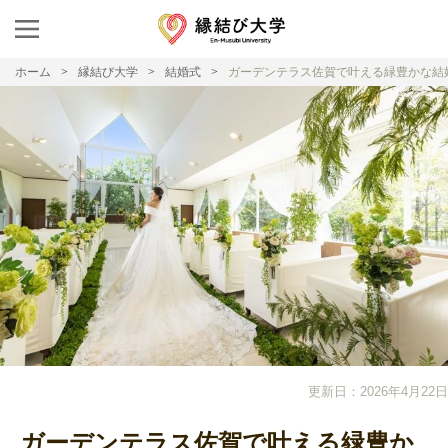
ホーム
縁結び大学
結婚式
ガーデンテラス佐賀で叶える緑豊かな結
更新日：2026年4月22日
ガーデンテラス佐賀で叶える緑豊か