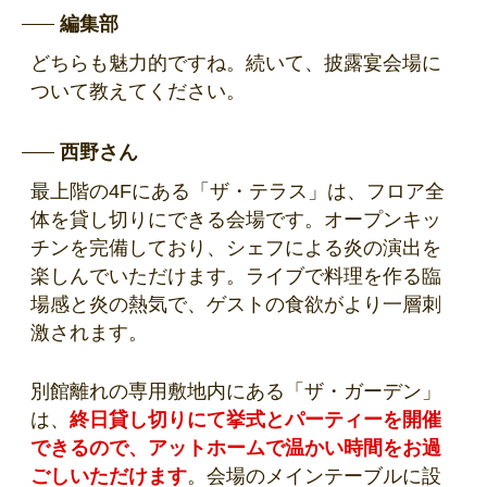
編集部
どちらも魅力的ですね。続いて、披露宴会場に
ついて教えてください。
西野さん
最上階の4Fにある「ザ・テラス」は、フロア全
体を貸し切りにできる会場です。オープンキッ
チンを完備しており、シェフによる炎の演出を
楽しんでいただけます。ライブで料理を作る臨
場感と炎の熱気で、ゲストの食欲がより一層刺
激されます。
別館離れの専用敷地内にある「ザ・ガーデン」
は、
終日貸し切りにて挙式とパーティーを開催
できるので、アットホームで温かい時間をお過
ごしいただけます
。会場のメインテーブルに設