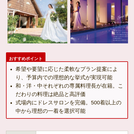
おすすめポイント
希望や要望に応じた柔軟なプラン提案によ
り、予算内での理想的な挙式が実現可能
和・洋・中それぞれの専属料理長が在籍。こ
だわりの料理は絶品と高評価
式場内にドレスサロンを完備。500着以上の
中から理想の一着を選択可能