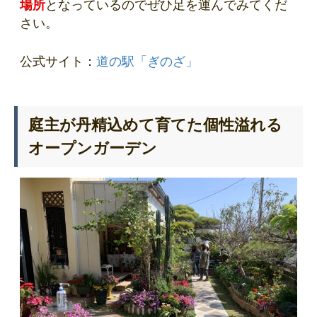
場所
となっているのでぜひ足を運んでみてくだ
さい。
公式サイト：
道の駅「ぎのざ」
庭主が丹精込めて育てた個性溢れる
オープンガーデン