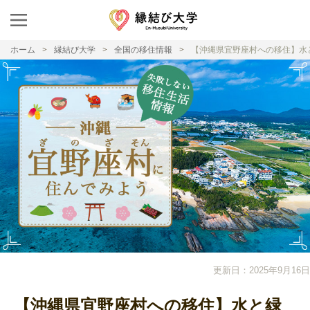
ホーム
縁結び大学
全国の移住情報
【沖縄県宜野座村への移住】水
更新日：2025年9月16日
【沖縄県宜野座村への移住】水と緑