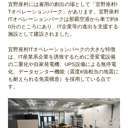
宜野座村には雇用の創出の場として
「宜野座村I
Tオペレーションパーク」があります。宜野座村
ITオペレーションパークは那覇空港から車で約6
0分のところにあり、IT企業等の進出を支援する
施設として建設されました。
宜野座村ITオペレーションパークの大きな特徴
は、
IT産業系企業を誘致するために受変電設備
の二重化や自家発電機、UPS設備による無停電
化、データセンター機能（震度6強相当の地震に
も耐えられる免震構造）を採用している点で
す。