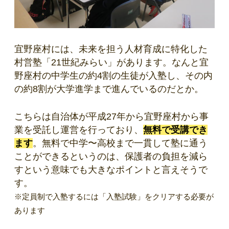
宜野座村には、未来を担う人材育成に特化した
村営塾「21世紀みらい」があります。なんと宜
野座村の中学生の約4割の生徒が入塾し、その内
の約8割が大学進学まで進んでいるのだとか。
こちらは自治体が平成27年から宜野座村から事
業を受託し運営を行っており、
無料で受講でき
ます
。無料で中学〜高校まで一貫して塾に通う
ことができるというのは、保護者の負担を減ら
すという意味でも大きなポイントと言えそうで
す。
※定員制で入塾するには「入塾試験」をクリアする必要が
あります