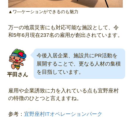
▲ワ―ケーションができるのも魅力
万一の地震災害にも対応可能な施設として、令
和5年6月現在237名の雇用が創出されています。
今後入居企業、施設共に
PR
活動を
展開することで、更なる人材の集積
を目指しています。
平田さん
雇用や企業誘致に力を入れている点も宜野座村
の特徴のひとつと言えますね。
参考：
宜野座村ITオペレーションパーク