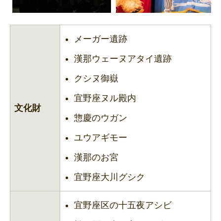
メーガー遺跡
漢那ウェーヌアタイ遺跡
クシヌ御嶽
宜野座ヌル殿内
文化財
惣慶のウガン
ユウアギモー
漢那のお宮
宜野座大川グシク
宜野座区の十五夜アシビ