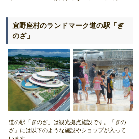
宜野座村のランドマーク道の駅「ぎ
のざ」
道の駅「ぎのざ」は観光拠点施設です。「ぎの
ざ」には以下のような施設やショップが入って
います。