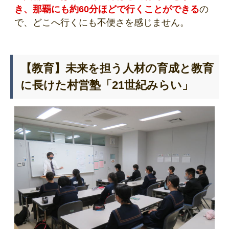
き、那覇にも約60分ほどで行くことができる
の
で、どこへ行くにも不便さを感じません。
【教育】未来を担う人材の育成と教育
に長けた村営塾「21世紀みらい」