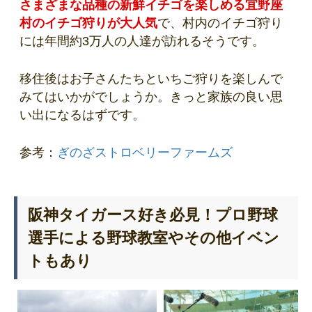
さまざまな品種の新鮮イチゴを楽しめる宜野座
村のイチゴ狩りが大人気
で、村内のイチゴ狩り
には年間約3万人の人達が訪れるそうです。
移住後はお子さんたちといちご狩りを楽しんで
みてはいかがでしょうか。きっと家族の良い思
い出になるはずです。
参考：
ぎのざストロベリーファームズ
阪神タイガース好き必見！プロ野球
選手による野球教室やその他イベン
トもあり