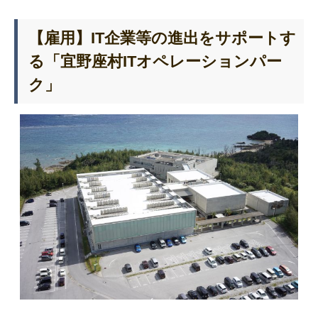
【雇用】IT企業等の進出をサポートす
る「
宜野座村ITオペレーションパー
ク
」