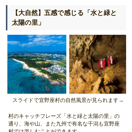
【大自然】五感で感じる「水と緑と
太陽の里」
スライドで宜野座村の自然風景が見られます→
村のキャッチフレーズ「水と緑と太陽の里」の
通り、海や山、また九州で有名な干潟も宜野座
村では楽しむことができます。