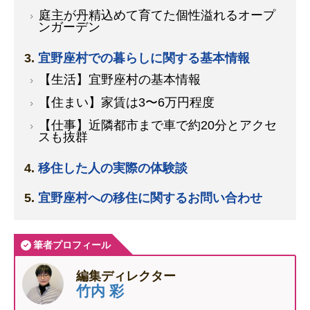
庭主が丹精込めて育てた個性溢れるオープ
ンガーデン
宜野座村での暮らしに関する基本情報
【生活】宜野座村の基本情報
【住まい】家賃は3〜6万円程度
【仕事】近隣都市まで車で約20分とアクセ
スも抜群
移住した人の実際の体験談
宜野座村への移住に関するお問い合わせ
筆者プロフィール
編集ディレクター
竹内 彩