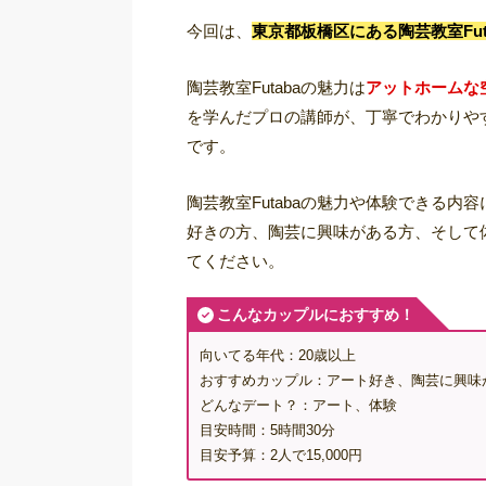
今回は、
東京都板橋区にある陶芸教室Fu
陶芸教室Futabaの魅力は
アットホームな
を学んだプロの講師が、丁寧でわかりや
です。
陶芸教室Futabaの魅力や体験できる
好きの方、陶芸に興味がある方、そして
てください。
こんなカップルにおすすめ！
向いてる年代：20歳以上
おすすめカップル：アート好き、陶芸に興味
どんなデート？：アート、体験
目安時間：5時間30分
目安予算：2人で15,000円