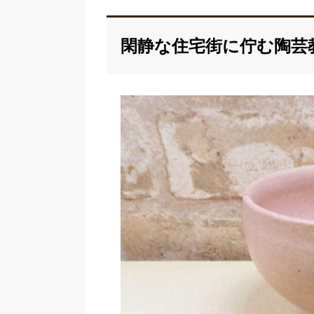
閑静な住宅街に佇む陶芸教