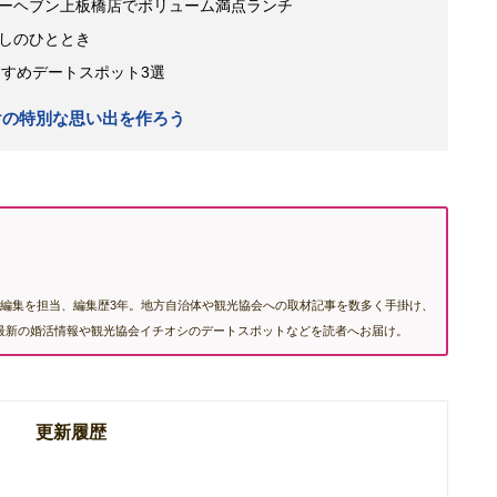
ーヘブン上板橋店でボリューム満点ランチ
しのひととき
すすめデートスポット3選
だけの特別な思い出を作ろう
編集を担当、編集歴3年。地方自治体や観光協会への取材記事を数多く手掛け、
む最新の婚活情報や観光協会イチオシのデートスポットなどを読者へお届け。
更新履歴