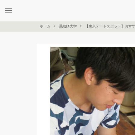
ホーム
縁結び大学
【東京デートスポット】おすす