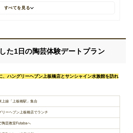
すべてを見る
心とした1日の陶芸体験デートプラン
に、ハングリーヘブン上板橋店とサンシャイン水族館を訪れ
東上線「上板橋駅」集合
グリーヘブン上板橋店でランチ
陶芸教室Futabaへ