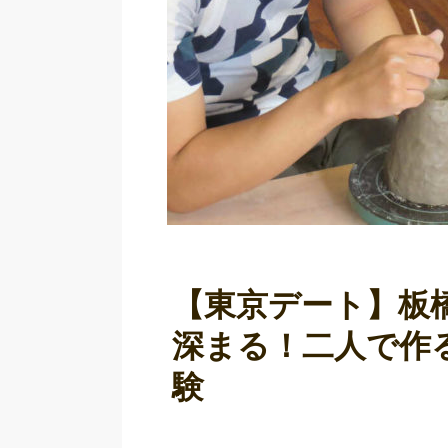
【東京デート】板橋
深まる！二人で作
験