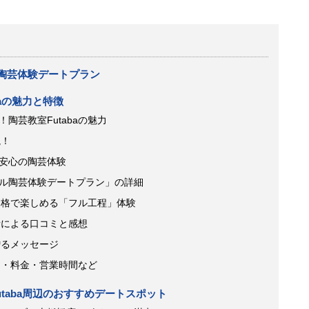
の陶芸体験デートプラン
aの魅力と特徴
陶芸教室Futabaの魅力
説！
安心の陶芸体験
ル陶芸体験デートプラン」の詳細
頃価格で楽しめる「フル工程」体験
験者による口コミと感想
贈るメッセージ
セス・料金・営業時間など
taba周辺のおすすめデートスポット