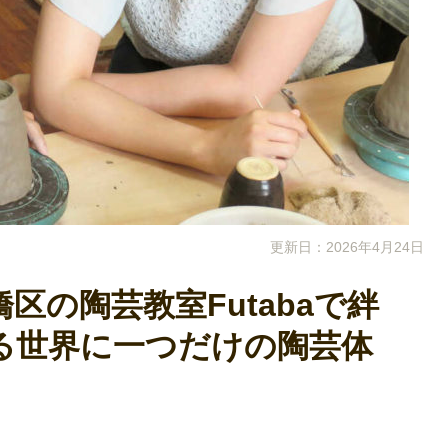
更新日：2026年4月24日
区の陶芸教室Futabaで絆
る世界に一つだけの陶芸体