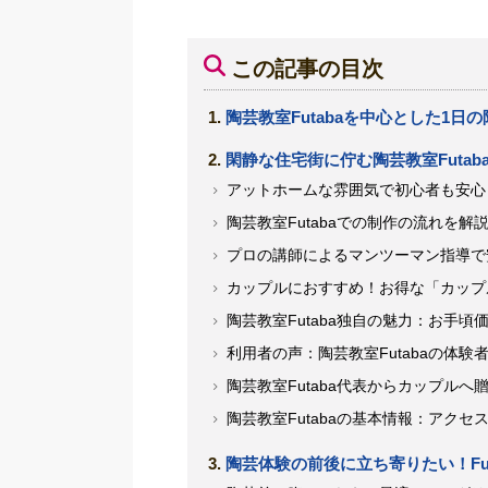
この記事の目次
陶芸教室Futabaを中心とした1日
閑静な住宅街に佇む陶芸教室Futab
アットホームな雰囲気で初心者も安心！
陶芸教室Futabaでの制作の流れを解
プロの講師によるマンツーマン指導で
カップルにおすすめ！お得な「カップ
陶芸教室Futaba独自の魅力：お手
利用者の声：陶芸教室Futabaの体
陶芸教室Futaba代表からカップルへ
陶芸教室Futabaの基本情報：アク
陶芸体験の前後に立ち寄りたい！Fu