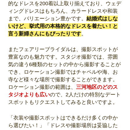
的なドレスを200着以上取り揃えており、ウェデ
ィングドレスはもちろん、カラードレスや和装
まで、バリエーション豊かです。
結婚式はしな
いけど
、
挙式用の本格的なドレスを着たい！と
言う新婦さんにもぴったりです
。
またフェアリーブライダルは、撮影スポットが
豊富なのも魅力です。スタジオ撮影では、雰囲
気の違う6種類のセットの中から撮影することが
でき、ロケーション撮影ではチャペルや海、お
寺など様々な場所で撮影することができます。
ロケーション撮影の範囲は、
三河地区のどのス
タジオよりも広い
ので、2人だけの特別なデート
スポットもリクエストしてみると良いですよ。
「衣装や撮影スポットはできるだけ多くの中か
ら選びたい！」「ドレスや撮影場所は妥協した