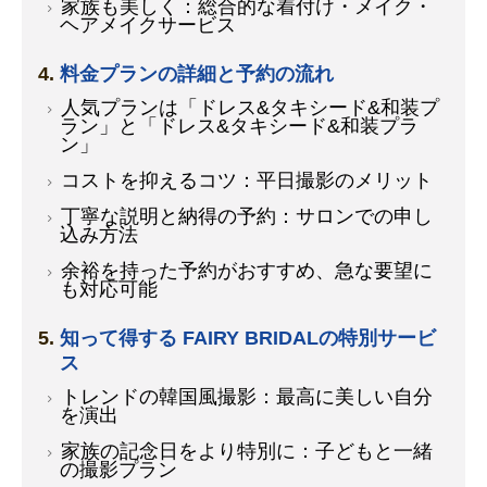
家族も美しく：総合的な着付け・メイク・
ヘアメイクサービス
料金プランの詳細と予約の流れ
人気プランは「ドレス&タキシード&和装プ
ラン」と「ドレス&タキシード&和装プラ
ン」
コストを抑えるコツ：平日撮影のメリット
丁寧な説明と納得の予約：サロンでの申し
込み方法
余裕を持った予約がおすすめ、急な要望に
も対応可能
知って得する FAIRY BRIDALの特別サービ
ス
トレンドの韓国風撮影：最高に美しい自分
を演出
家族の記念日をより特別に：子どもと一緒
の撮影プラン