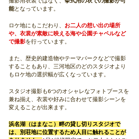
撮影用衣装ではなく、
挙式用の衣での撮影が可
能
となっています。
ロケ地にもこだわり、
お二人の想い出の場所
や、衣裳が素敵に映える海や公園チャペルなど
で撮影
を行っています。
また、歴史的建造物やテーマパークなどで撮影
することもあり、三河地区のどのスタジオより
もロケ地の選択幅が広くなっています。
スタジオ撮影も6つのオシャレなフォトブースを
兼ね揃え、衣裳や好みに合わせて撮影シーンを
変えることが出来ます。
浜名湖（はまなこ）畔の貸し切りスタジオで
は、別荘地に位置するため人目に触れることが