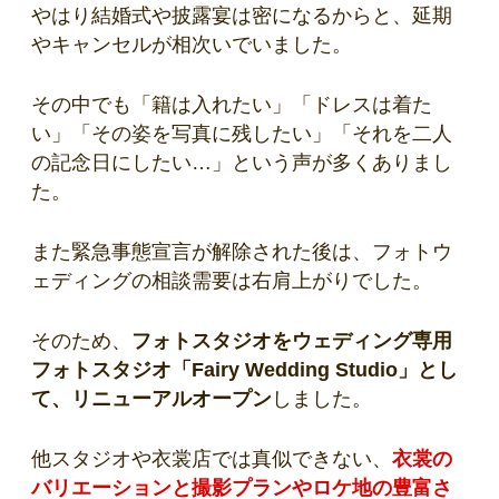
やはり結婚式や披露宴は密になるからと、延期
やキャンセルが相次いでいました。
その中でも「籍は入れたい」「ドレスは着た
い」「その姿を写真に残したい」「それを二人
の記念日にしたい…」という声が多くありまし
た。
また緊急事態宣言が解除された後は、フォトウ
ェディングの相談需要は右肩上がりでした。
そのため、
フォトスタジオをウェディング専用
フォトスタジオ「Fairy Wedding Studio」とし
て、リニューアルオープン
しました。
他スタジオや衣裳店では真似できない、
衣裳の
バリエーションと撮影プランやロケ地の豊富さ