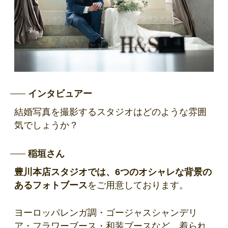
インタビュアー
結婚写真を撮影するスタジオはどのような雰囲
気でしょうか？
稲垣さん
豊川本店スタジオでは、6つのオシャレな背景の
あるフォトブース
をご用意しております。
ヨーロッパレンガ調・ゴージャスシャンデリ
ア・フラワーブース・和装ブースなど、着られ