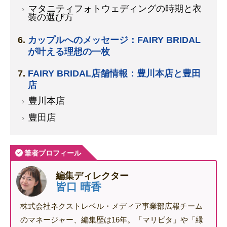
マタニティフォトウェディングの時期と衣
装の選び方
カップルへのメッセージ：FAIRY BRIDAL
が叶える理想の一枚
FAIRY BRIDAL店舗情報：豊川本店と豊田
店
豊川本店
豊田店
筆者プロフィール
編集ディレクター
皆口 晴香
株式会社ネクストレベル・メディア事業部広報チーム
のマネージャー、編集歴は16年。「マリピタ」や「縁