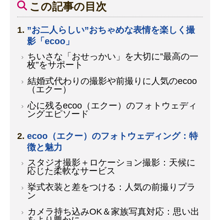
この記事の目次
”お二人らしい”おちゃめな表情を楽しく撮
影「ecoo」
ちいさな「おせっかい」を大切に”最高の一
枚”をサポート
結婚式代わりの撮影や前撮りに人気のecoo
（エクー）
心に残るecoo（エクー）のフォトウェディ
ングエピソード
ecoo（エクー）のフォトウェディング：特
徴と魅力
スタジオ撮影＋ロケーション撮影：天候に
応じた柔軟なサービス
挙式衣装と差をつける：人気の前撮りプラ
ン
カメラ持ち込みOK＆家族写真対応：思い出