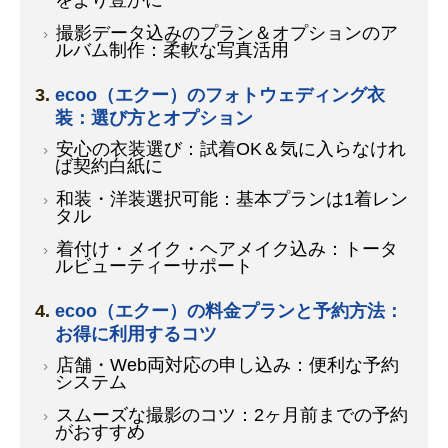
をより豊かに
撮影データ込みのプラン＆オプションのア
ルバム制作：柔軟な写真活用
ecoo（エクー）のフォトウェディング衣
装：選び方とオプション
安心の衣装選び：試着OK＆気に入らなけれ
ば契約白紙に
和装・洋装選択可能：基本プランは1着レン
タル
着付け・メイク・ヘアメイク込み：トータ
ルビューティーサポート
ecoo（エクー）の料金プランと予約方法：
お得に利用するコツ
店舗・Web両対応の申し込み：便利な予約
システム
スムーズな撮影のコツ：2ヶ月前までの予約
がおすすめ