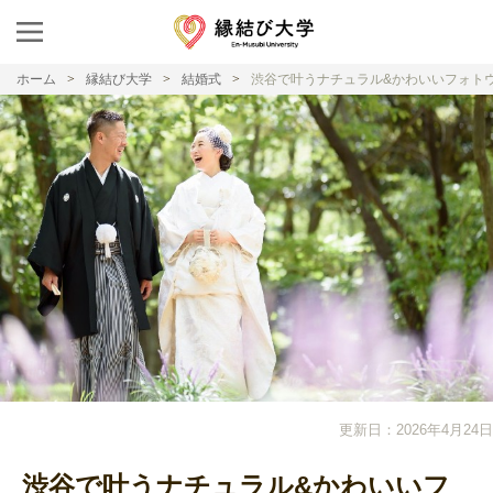
ホーム
縁結び大学
結婚式
渋谷で叶うナチュラル&かわいいフォトウ
更新日：2026年4月24日
渋谷で叶うナチュラル&かわいいフ