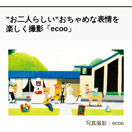
”お二人らしい”おちゃめな表情を
楽しく撮影「ecoo」
写真撮影：ecoo