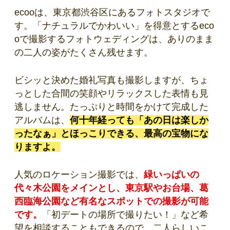
ecooは、東京都渋谷区にあるフォトスタジオで
す。「ナチュラルでかわいい」を得意とするeco
oで撮影するフォトウェディングは、ありのまま
の二人の姿がたくさん残せます。
ビシッと決めた婚礼写真も撮影しますが、ちょ
っとした合間の笑顔やリラックスした表情も見
逃しません。たっぷりと時間をかけて完成した
アルバムは、
何十年経っても「あの日は楽しか
ったなぁ」とほっこりできる、最高の宝物にな
りますよ。
人気のロケーション撮影では、
緑いっぱいの
代々木公園をメインとし、東京駅やお台場、葛
西臨海公園など有名なスポットでの撮影が可能
です。
「初デートの場所で撮りたい！」など希
望を相談することもできるので、二人らしいこ