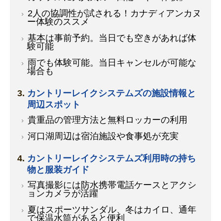
2人の協調性が試される！カナディアンカヌ
ー体験のススメ
基本は事前予約。当日でも空きがあれば体
験可能
雨でも体験可能。当日キャンセルが可能な
場合も
カントリーレイクシステムズの施設情報と
周辺スポット
貴重品の管理方法と無料ロッカーの利用
河口湖周辺は宿泊施設や食事処が充実
カントリーレイクシステムズ利用時の持ち
物と服装ガイド
写真撮影には防水携帯電話ケースとアクシ
ョンカメラが活躍
夏はスポーツサンダル、冬はカイロ、通年
で保温水筒があると便利