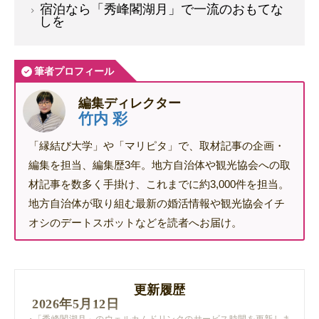
宿泊なら「秀峰閣湖月」で一流のおもてな
しを
筆者プロフィール
編集ディレクター
竹内 彩
「縁結び大学」や「マリピタ」で、取材記事の企画・
編集を担当、編集歴3年。地方自治体や観光協会への取
材記事を数多く手掛け、これまでに約3,000件を担当。
地方自治体が取り組む最新の婚活情報や観光協会イチ
オシのデートスポットなどを読者へお届け。
更新履歴
2026年5月12日