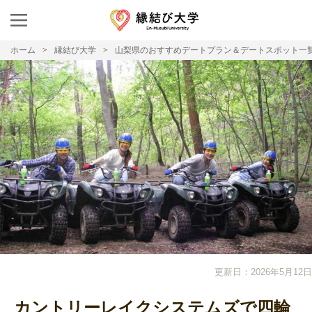
ホーム
縁結び大学
山梨県のおすすめデートプラン＆デートスポット一
更新日：2026年5月12日
カントリーレイクシステムズで四輪