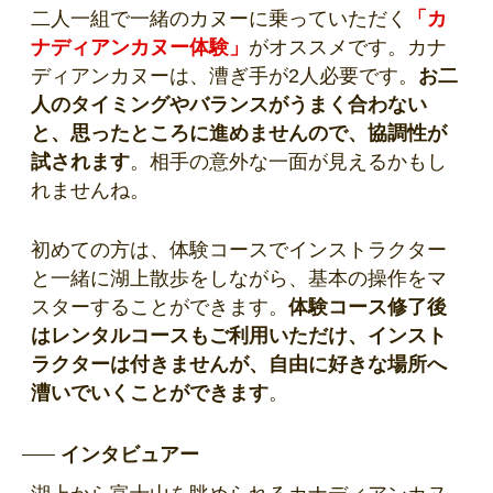
二人一組で一緒のカヌーに乗っていただく
「カ
ナディアンカヌー体験」
がオススメです。カナ
ディアンカヌーは、漕ぎ手が2人必要です。
お二
人のタイミングやバランスがうまく合わない
と、思ったところに進めませんので、協調性が
試されます
。相手の意外な一面が見えるかもし
れませんね。
初めての方は、体験コースでインストラクター
と一緒に湖上散歩をしながら、基本の操作をマ
スターすることができます。
体験コース修了後
はレンタルコースもご利用いただけ、インスト
ラクターは付きませんが、自由に好きな場所へ
漕いでいくことができます
。
インタビュアー