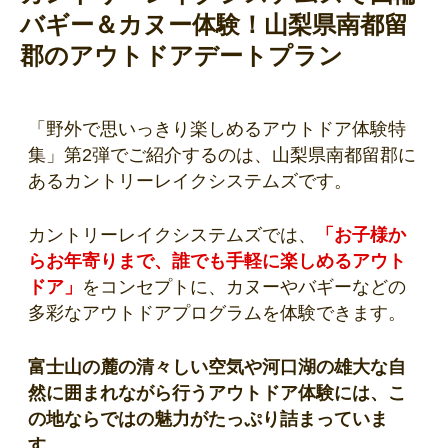
バギー＆カヌー体験！山梨県南都留
郡のアウトドアデートプラン
「
野外で思いっきり楽しめるアウトドア体験特
集
」第2弾でご紹介するのは、山梨県南都留郡に
あるカントリーレイクシステムズです。
カントリーレイクシステムズでは、
「お子様か
らお年寄りまで、誰でも手軽に楽しめるアウト
ドア」
をコンセプトに、カヌーやバギーなどの
多彩なアウトドアプログラムを体験できます。
富士山の麓の清々しい空気や河口湖の雄大な自
然に囲まれながら行うアウトドア体験には、こ
の地ならではの魅力がたっぷり詰まっていま
す
。