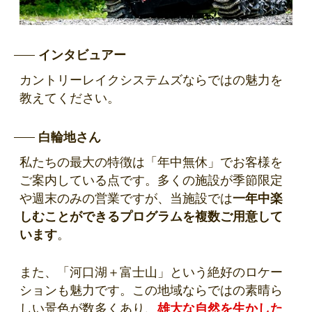
インタビュアー
カントリーレイクシステムズならではの魅力を
教えてください。
白輪地さん
私たちの最大の特徴は「年中無休」でお客様を
ご案内している点です。多くの施設が季節限定
や週末のみの営業ですが、当施設では
一年中楽
しむことができるプログラムを複数ご用意して
います
。
また、「河口湖＋富士山」という絶好のロケー
ションも魅力です。この地域ならではの素晴ら
しい景色が数多くあり、
雄大な自然を生かした