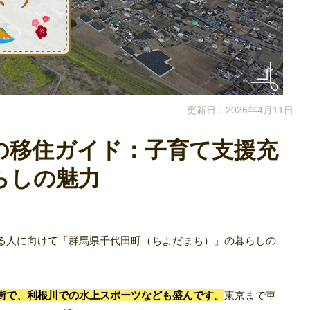
更新日：2026年4月11日
の移住ガイド：子育て支援充
らしの魅力
る人に向けて「群馬県千代田町（ちよだまち）」の暮らしの
街で、利根川での水上スポーツなども盛んです。
東京まで車