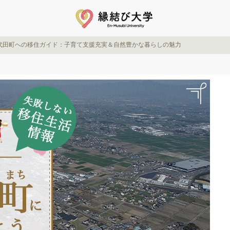
代田町への移住ガイド：子育て支援充実＆自然豊かな暮らしの魅力