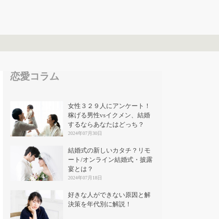
恋愛コラム
女性３２９人にアンケート！
稼げる男性vsイクメン、結婚
するならあなたはどっち？
2024年07月30日
結婚式の新しいカタチ？リモ
ート/オンライン結婚式・披露
宴とは？
2024年07月18日
好きな人ができない原因と解
決策を年代別に解説！