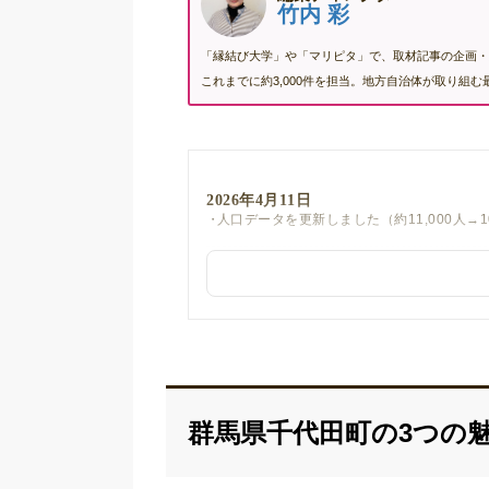
竹内 彩
「縁結び大学」や「マリピタ」で、取材記事の企画・
これまでに約3,000件を担当。地方自治体が取り組
2026年4月11日
人口データを更新しました（約11,000人→1
群馬県千代田町の3つの