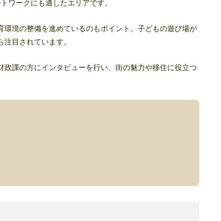
ートワークにも適したエリアです。
育環境の整備を進めているのもポイント。子どもの遊び場が
ら注目されています。
財政課の方にインタビューを行い、街の魅力や移住に役立つ