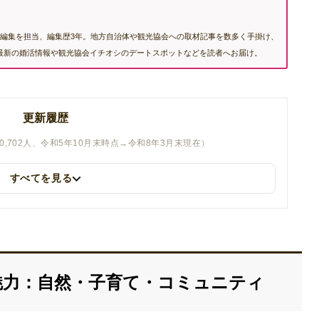
編集を担当、編集歴3年。地方自治体や観光協会への取材記事を数多く手掛け、
む最新の婚活情報や観光協会イチオシのデートスポットなどを読者へお届け。
更新履歴
0,702人、令和5年10月末時点→令和8年3月末現在）
すべてを見る
魅力：自然・子育て・コミュニティ