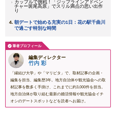
カップルで挑戦！「ジップラインアドベン
チャー斑尾高原」でスリル満点の思い出作
り
朝デートで始める充実の1日：花の駅千曲川
で過ごす特別な時間
筆者プロフィール
編集ディレクター
竹内 彩
「縁結び大学」や「マリピタ」で、取材記事の企画・
編集を担当、編集歴3年。地方自治体や観光協会への取
材記事を数多く手掛け、これまでに約3,000件を担当。
地方自治体が取り組む最新の婚活情報や観光協会イチ
オシのデートスポットなどを読者へお届け。