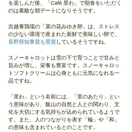
を楽しんだ後、「Café 里わ」で朝食をいただく
のは素敵な朝デートになりそうです。
吉越養鶏場の「菜の花みゆき卵」は、ストレス
の少ない環境で産まれた新鮮で美味しい卵で、
長野県知事賞も受賞
しているそうですね。
スノーキャロットは雪の下で育つことで甘みと
旨みが増し、栄養も豊富です。スノーキャロッ
トソフトクリームは心身ともに元気になれる一
品ですね。
「里わ」という名前には、「里のあたり」とい
う意味があり、飯山の自然と人との関わり、文
化を大切にする気持ちが込められているようで
す。また、人のつながりを表す「輪」や「和」
の意味も含まれているとのことです。