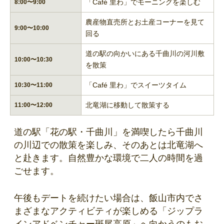
「Café 里わ」でモーニングを楽しむ
8:00〜9:00
農産物直売所とお土産コーナーを見て
9:00〜10:00
回る
道の駅の向かいにある千曲川の河川敷
10:00〜10:30
を散策
「Café 里わ」でスイーツタイム
10:30〜11:00
北竜湖に移動して散策する
11:00〜12:00
道の駅「花の駅・千曲川」を満喫したら千曲川
の川辺での散策を楽しみ、そのあとは北竜湖へ
と赴きます。自然豊かな環境で二人の時間を過
ごせます。
午後もデートを続けたい場合は、飯山市内でさ
まざまなアクティビティが楽しめる「ジップラ