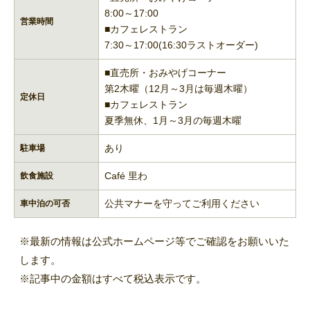
8:00～17:00
営業時間
■カフェレストラン
7:30～17:00(16:30ラストオーダー)
■直売所・おみやげコーナー
第2木曜（12月～3月は毎週木曜）
定休日
■カフェレストラン
夏季無休、1月～3月の毎週木曜
あり
駐車場
Café 里わ
飲食施設
公共マナーを守ってご利用ください
車中泊の可否
※最新の情報は公式ホームページ等でご確認をお願いいた
します。
※記事中の金額はすべて税込表示です。