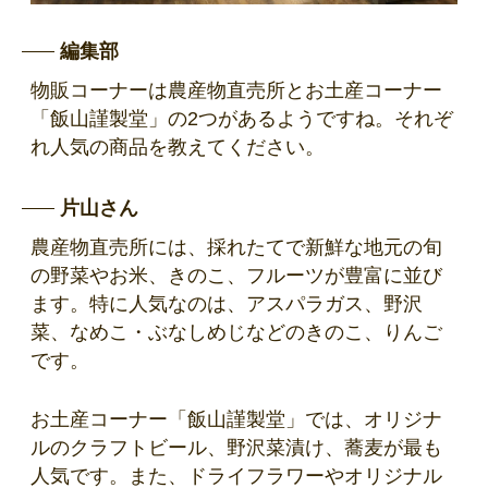
編集部
物販コーナーは農産物直売所とお土産コーナー
「飯山謹製堂」の2つがあるようですね。それぞ
れ人気の商品を教えてください。
片山さん
農産物直売所には、採れたてで新鮮な地元の旬
の野菜やお米、きのこ、フルーツが豊富に並び
ます。特に人気なのは、アスパラガス、野沢
菜、なめこ・ぶなしめじなどのきのこ、りんご
です。
お土産コーナー「飯山謹製堂」では、オリジナ
ルのクラフトビール、野沢菜漬け、蕎麦が最も
人気です。また、ドライフラワーやオリジナル