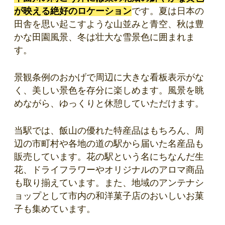
が映える絶好のロケーション
です。夏は日本の
田舎を思い起こすような山並みと青空、秋は豊
かな田園風景、冬は壮大な雪景色に囲まれま
す。
景観条例のおかげで周辺に大きな看板表示がな
く、美しい景色を存分に楽しめます。風景を眺
めながら、ゆっくりと休憩していただけます。
当駅では、飯山の優れた特産品はもちろん、周
辺の市町村や各地の道の駅から届いた名産品も
販売しています。花の駅という名にちなんだ生
花、ドライフラワーやオリジナルのアロマ商品
も取り揃えています。また、地域のアンテナシ
ョップとして市内の和洋菓子店のおいしいお菓
子も集めています。