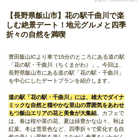
【長野県飯山市】花の駅千曲川で楽
しむ絶景デート！地元グルメと四季
折々の自然を満喫
豊田飯山ICより車で15分のところにある道の駅
「花の駅・千曲川（ちくまがわ）」。今回は、
長野県飯山市にある道の駅「花の駅・千曲川」
を中心にしたデートプランを紹介します。
道の駅「花の駅・千曲川」には、雄大でダイナ
ミックな自然と穏やかな里山の雰囲気をあわせ
もつ飯山エリアの花と美食が大集結
。カフェで
は、春は桜や菜の花、夏は緑豊かな山々、秋は
紅葉、冬は雪景色など、四季折々で変化する自