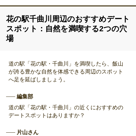
花の駅千曲川周辺のおすすめデート
スポット：自然を満喫する2つの穴
場
道の駅「花の駅・千曲川」を満喫したら、飯山
が誇る豊かな自然を体感できる周辺のスポット
へ足を延ばしましょう。
編集部
道の駅「花の駅・千曲川」の近くにおすすめの
デートスポットはありますか？
片山さん