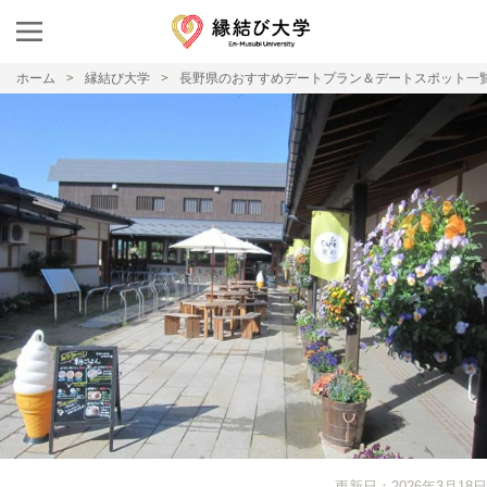
ホーム
縁結び大学
長野県のおすすめデートプラン＆デートスポット一
更新日：2026年3月18日