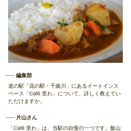
編集部
道の駅「花の駅・千曲川」にあるイートインス
ペース「Café 里わ」について、詳しく教えてい
ただけますか。
片山さん
「Café 里わ」は、当駅の自慢の一つです。飯山