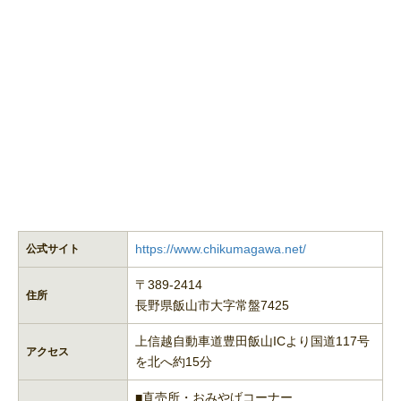
https://www.chikumagawa.net/
公式サイト
〒389-2414
住所
長野県飯山市大字常盤7425
上信越自動車道豊田飯山ICより国道117号
アクセス
を北へ約15分
■直売所・おみやげコーナー