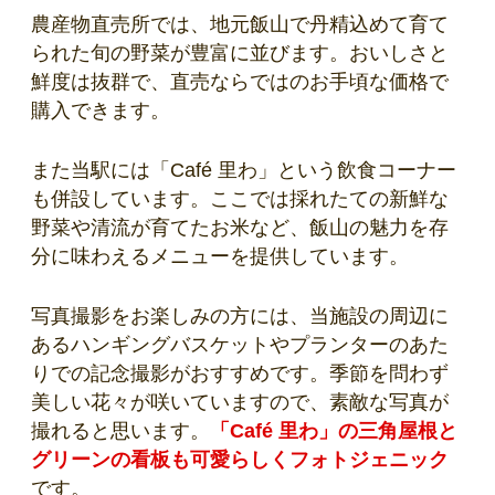
農産物直売所では、地元飯山で丹精込めて育て
られた旬の野菜が豊富に並びます。おいしさと
鮮度は抜群で、直売ならではのお手頃な価格で
購入できます。
また当駅には「Café 里わ」という飲食コーナー
も併設しています。ここでは採れたての新鮮な
野菜や清流が育てたお米など、飯山の魅力を存
分に味わえるメニューを提供しています。
写真撮影をお楽しみの方には、当施設の周辺に
あるハンギングバスケットやプランターのあた
りでの記念撮影がおすすめです。季節を問わず
美しい花々が咲いていますので、素敵な写真が
撮れると思います。
「Café 里わ」の三角屋根と
グリーンの看板も可愛らしくフォトジェニック
です。