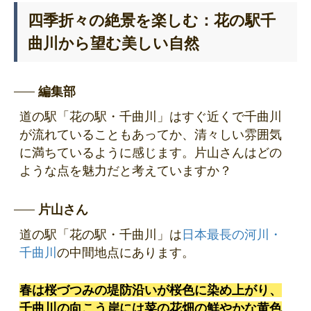
四季折々の絶景を楽しむ：花の駅千
曲川から望む美しい自然
編集部
道の駅「花の駅・千曲川」はすぐ近くで千曲川
が流れていることもあってか、清々しい雰囲気
に満ちているように感じます。片山さんはどの
ような点を魅力だと考えていますか？
片山さん
道の駅「花の駅・千曲川」は
日本最長の河川・
千曲川
の中間地点にあります。
春は桜づつみの堤防沿いが桜色に染め上がり、
千曲川の向こう岸には菜の花畑の鮮やかな黄色