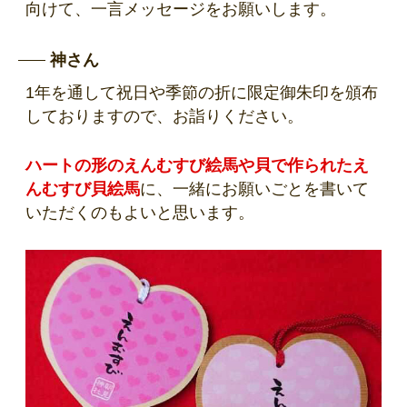
向けて、一言メッセージをお願いします。
神さん
1年を通して祝日や季節の折に限定御朱印を頒布
しておりますので、お詣りください。
ハートの形のえんむすび絵馬や貝で作られたえ
んむすび貝絵馬
に、一緒にお願いごとを書いて
いただくのもよいと思います。