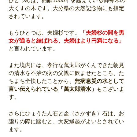
ひとつめは、樹齢1000年を越えている御神木の
大くすの木です。大分県の天然記念物にも指定
されています。
もうひとつは、夫婦杉です。
「夫婦杉の間を男
女が通ると結ばれる、夫婦はより円満になる」
と言われています。
また境内には、孝行な萬太郎がくんできた朝見
の清水を不治の病の父親に飲ませたところ、た
ちまち全快したことから、
無病息災の水として
言い伝えられている「萬太郎清水」
もございま
す。
さらにひょうたん石と盃（さかずき）石は、お
詣りの際に踏むと、大変縁起がよいとされてい
ます。