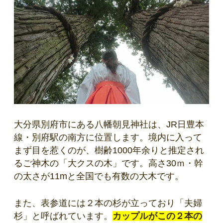
大分県別府市にある八幡朝見神社は、JR日豊本
線・別府駅の南方に位置します。境内に入って
まず目を惹くのが、樹齢1000年余りと推定され
るご神木の「大クスの木」です。高さ30ｍ・幹
の太さが11mと全国でも有数の大木です。
また、表参道には２本の杉が立っており「夫婦
杉」と呼ばれています。
カップル
がこの２本の