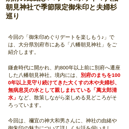
朝見神社で季節限定御朱印と夫婦杉
巡り
今回の「御朱印めぐりデートを楽しもう♪」で
は、大分県別府市にある「八幡朝見神社」をご
紹介します。
鎌倉時代に開かれ、約800年以上前に別府へ遷座
した八幡朝見神社。境内には、
別府のまちを100
0年以上見守り続けてきた大くすの木や夫婦杉、
無病息災の水として親しまれている「萬太郎清
水」
など、散策しながら楽しめる見どころがそ
ろっています。
今回は、禰宜の神大和男さんに、神社の由緒や
御朱印の魅力について詳しくお話を伺いまし