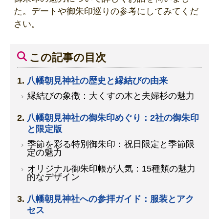
た。デートや御朱印巡りの参考にしてみてくだ
さい。
この記事の目次
八幡朝見神社の歴史と縁結びの由来
縁結びの象徴：大くすの木と夫婦杉の魅力
八幡朝見神社の御朱印めぐり：2社の御朱印
と限定版
季節を彩る特別御朱印：祝日限定と季節限
定の魅力
オリジナル御朱印帳が人気：15種類の魅力
的なデザイン
八幡朝見神社への参拝ガイド：服装とアク
セス