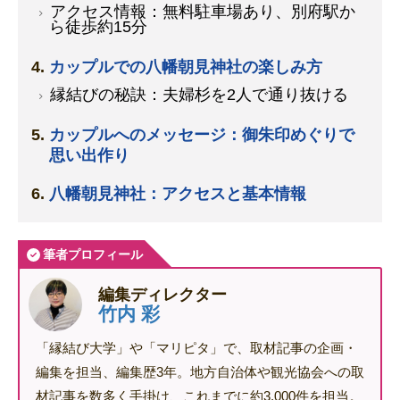
アクセス情報：無料駐車場あり、別府駅か
ら徒歩約15分
カップルでの八幡朝見神社の楽しみ方
縁結びの秘訣：夫婦杉を2人で通り抜ける
カップルへのメッセージ：御朱印めぐりで
思い出作り
八幡朝見神社：アクセスと基本情報
筆者プロフィール
編集ディレクター
竹内 彩
「縁結び大学」や「マリピタ」で、取材記事の企画・
編集を担当、編集歴3年。地方自治体や観光協会への取
材記事を数多く手掛け、これまでに約3,000件を担当。