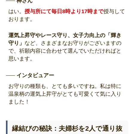
神さん
はい。
授与所にて毎日8時より17時まで
授与して
おります。
運気上昇守やレース守り、女子力向上の「輝き
守り」
など、さまざまなお守りがございますの
で、祈願内容に合わせて選んでいただければと
思います。
インタビュアー
お守りの種類も、とても多いですね。私は特に
温泉柄の運気上昇守がとても可愛くて気に入り
ました！
縁結びの秘訣：夫婦杉を2人で通り抜