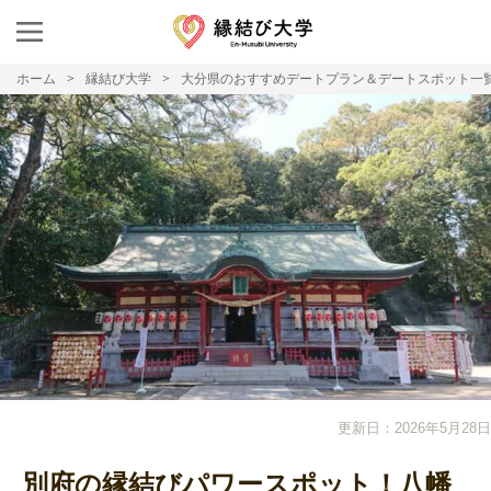
ホーム
縁結び大学
大分県のおすすめデートプラン＆デートスポット一
更新日：2026年5月28日
別府の縁結びパワースポット！八幡