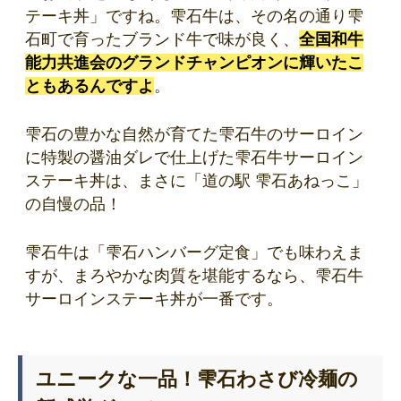
テーキ丼」ですね。雫石牛は、その名の通り雫
石町で育ったブランド牛で味が良く、
全国和牛
能力共進会のグランドチャンピオンに輝いたこ
ともあるんですよ
。
雫石の豊かな自然が育てた雫石牛のサーロイン
に特製の醤油ダレで仕上げた雫石牛サーロイン
ステーキ丼は、まさに「道の駅 雫石あねっこ」
の自慢の品！
雫石牛は「雫石ハンバーグ定食」でも味わえま
すが、まろやかな肉質を堪能するなら、雫石牛
サーロインステーキ丼が一番です。
ユニークな一品！雫石わさび冷麺の