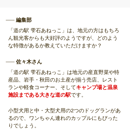
編集部
「道の駅 雫石あねっこ」は、地元の方はもちろ
ん観光客からも大好評のようですが、どのよう
な特徴があるか教えていただけますか？
佐々木さん
「道の駅 雫石あねっこ」は地元の産直野菜や特
産品、岩手・秋田のお土産が揃う売店、レスト
ランや軽食コーナー、そして
キャンプ場と温泉
施設まである大きな道の駅
です。
小型犬用と中・大型犬用の2つのドッグランがあ
るので、ワンちゃん連れのカップルにもぴった
りでしょう。