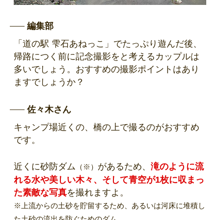
編集部
「道の駅 雫石あねっこ」でたっぷり遊んだ後、
帰路につく前に記念撮影をと考えるカップルは
多いでしょう。おすすめの撮影ポイントはあり
ますでしょうか？
佐々木さん
キャンプ場近くの、橋の上で撮るのがおすすめ
です。
近くに砂防ダム
があるため、
滝のように流
（※）
れる水や美しい木々、そして青空が1枚に収まっ
た素敵な写真
を撮れますよ。
※上流からの土砂を貯留するため、あるいは河床に堆積し
た土砂の流出を防ぐためのダム。