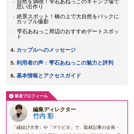
自然を満喫！雫石あねっこのキャンプ場で
思い出作り
絶景スポット！橋の上で大自然をバックに
カップル撮影
雫石あねっこ周辺のおすすめデートスポッ
ト
カップルへのメッセージ
利用者の声：雫石あねっこの魅力と評判
基本情報とアクセスガイド
筆者プロフィール
編集ディレクター
竹内 彩
「縁結び大学」や「マリピタ」で、取材記事の企画・