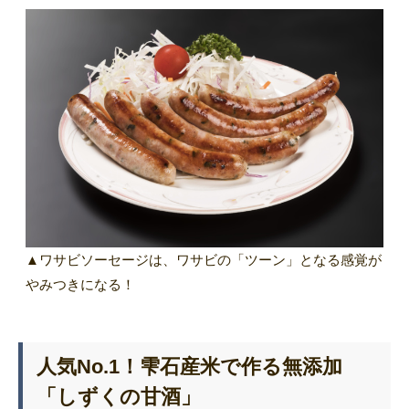
▲ワサビソーセージは、ワサビの「ツーン」となる感覚が
やみつきになる！
人気No.1！雫石産米で作る無添加
「しずくの甘酒」