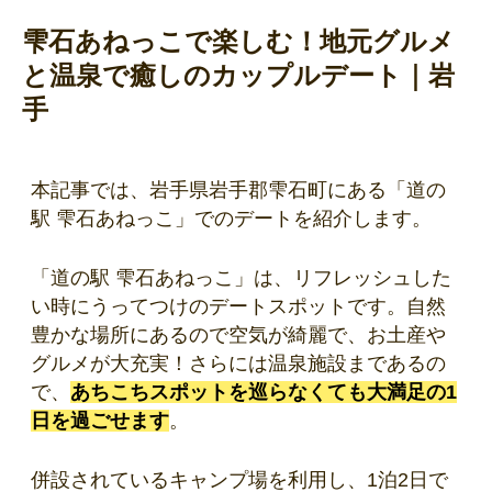
雫石あねっこで楽しむ！地元グルメ
と温泉で癒しのカップルデート｜岩
手
本記事では、岩手県岩手郡雫石町にある「道の
駅 雫石あねっこ」でのデートを紹介します。
「道の駅 雫石あねっこ」は、リフレッシュした
い時にうってつけのデートスポットです。自然
豊かな場所にあるので空気が綺麗で、お土産や
グルメが大充実！さらには温泉施設まであるの
で、
あちこちスポットを巡らなくても大満足の1
日を過ごせます
。
併設されているキャンプ場を利用し、1泊2日で