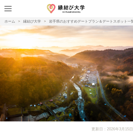
ホーム
縁結び大学
岩手県のおすすめデートプラン＆デートスポット一
更新日：2026年3月15日