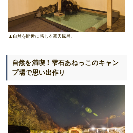
▲自然を間近に感じる露天風呂。
自然を満喫！雫石あねっこのキャン
プ場で思い出作り