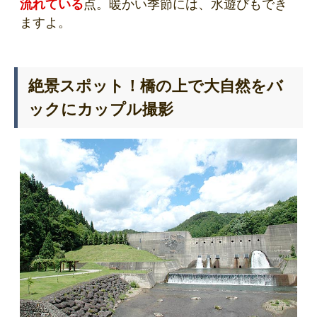
流れている
点。暖かい季節には、水遊びもでき
ますよ。
絶景スポット！橋の上で大自然をバ
ックにカップル撮影