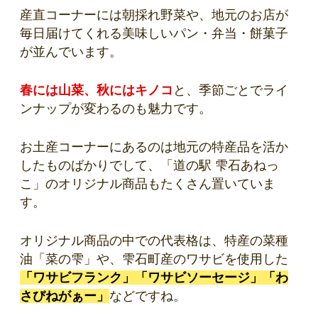
産直コーナーには朝採れ野菜や、地元のお店が
毎日届けてくれる美味しいパン・弁当・餅菓子
が並んでいます。
春には山菜、秋にはキノコ
と、季節ごとでライ
ンナップが変わるのも魅力です。
お土産コーナーにあるのは地元の特産品を活か
したものばかりでして、「道の駅 雫石あねっ
こ」のオリジナル商品もたくさん置いていま
す。
オリジナル商品の中での代表格は、特産の菜種
油「菜の雫」や、雫石町産のワサビを使用した
「ワサビフランク」「ワサビソーセージ」「わ
さびねがぁー」
などですね。