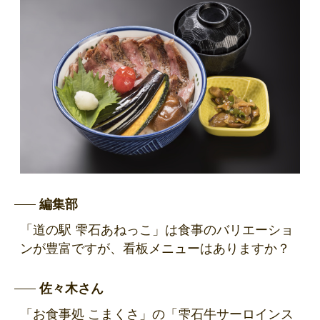
編集部
「道の駅 雫石あねっこ」は食事のバリエーショ
ンが豊富ですが、看板メニューはありますか？
佐々木さん
「お食事処 こまくさ」の「雫石牛サーロインス