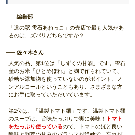
編集部
「道の駅 雫石あねっこ」の売店で最も人気があ
るのは、ズバリどちらですか？
佐々木さん
人気の品、第1位は「しずくの甘酒」です。雫石
産のお米「ひとめぼれ」と麹で作られていて、
砂糖や添加物を使っていないのがポイント。ノ
ンアルコールということもあり、さまざまな方
にお手に取っていただいています。
第2位は、「温製トマト麺」です。温製トマト麺
のスープは、旨味たっぷりで実に美味！
トマト
をたっぷり使っている
ので、トマトのほど良い
酸味と野菜の甘みのバランスが絶妙で、忘れが