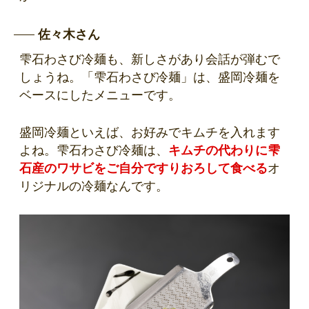
佐々木さん
雫石わさび冷麺も、新しさがあり会話が弾むで
しょうね。「雫石わさび冷麺」は、盛岡冷麺を
ベースにしたメニューです。
盛岡冷麺といえば、お好みでキムチを入れます
よね。雫石わさび冷麺は、
キムチの代わりに雫
石産のワサビをご自分ですりおろして食べる
オ
リジナルの冷麺なんです。