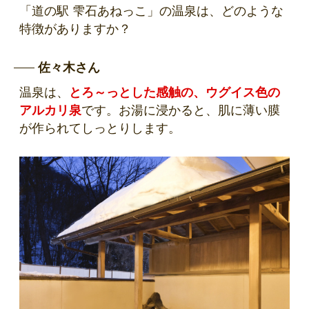
「道の駅 雫石あねっこ」の温泉は、どのような
特徴がありますか？
佐々木さん
温泉は、
とろ～っとした感触の、ウグイス色の
アルカリ泉
です。お湯に浸かると、肌に薄い膜
が作られてしっとりします。