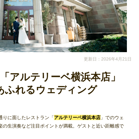
更新日：2026年4月21日
！「アルテリーベ横浜本店」
あふれるウェディング
通りに面したレストラン「
アルテリーベ横浜本店
」でのウェ
楽の生演奏など注目ポイントが満載。ゲストと近い距離感で