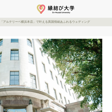
！「アルテリーベ横浜本店」で叶える異国情緒あふれるウェディング