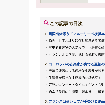
この記事の目次
異国情緒漂う「アルテリーベ横浜本
横浜・日本大通りに佇む歴史ある老舗
歴史的建造物の大階段で叶う荘厳な挙
クラシカルな内装が魅せる優雅な披露
ヨーロッパの音楽家が奏でる至福の
専属音楽家による優雅な生演奏が彩る
生演奏が織りなす感動的な挙式空間
好評のコンサートタイム：ゲストも楽
通常営業時の生演奏：記念日にも最適
フランス出身シェフが手掛ける絶品