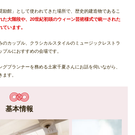
奨励館」として使われてきた場所で、歴史的建造物であるこ
れた大階段や、20世紀初頭のウィーン芸術様式で統一された
れています。
みのカップル、クラシカルスタイルのミュージックレストラ
ップルにおすすめの会場です。
ングプランナーを務める土家千夏さんにお話を伺いながら、
きます。
基本情報