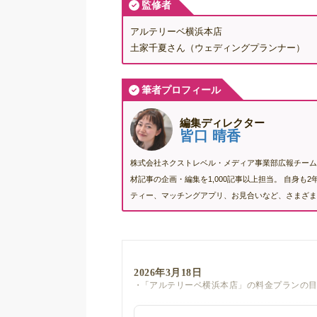
監修者
アルテリーベ横浜本店
土家千夏さん（ウェディングプランナー）
筆者プロフィール
編集ディレクター
皆口 晴香
株式会社ネクストレベル・メディア事業部広報チーム
材記事の企画・編集を1,000記事以上担当。 自身
ティー、マッチングアプリ、お見合いなど、さまざま
2026年3月18日
「アルテリーベ横浜本店」の料金プランの