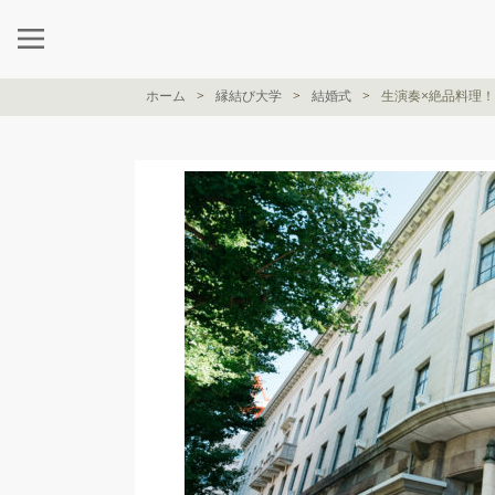
ホーム
縁結び大学
結婚式
生演奏×絶品料理