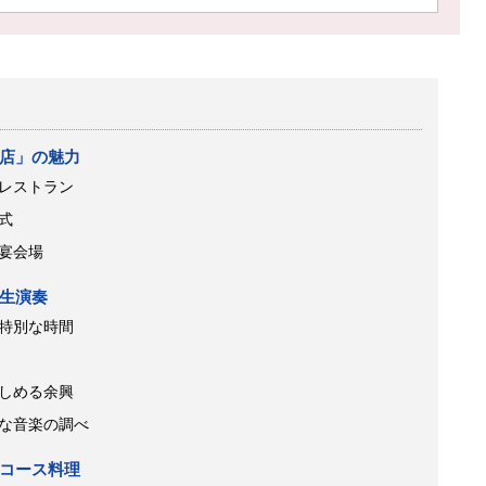
店」の魅力
レストラン
式
宴会場
生演奏
特別な時間
しめる余興
な音楽の調べ
コース料理