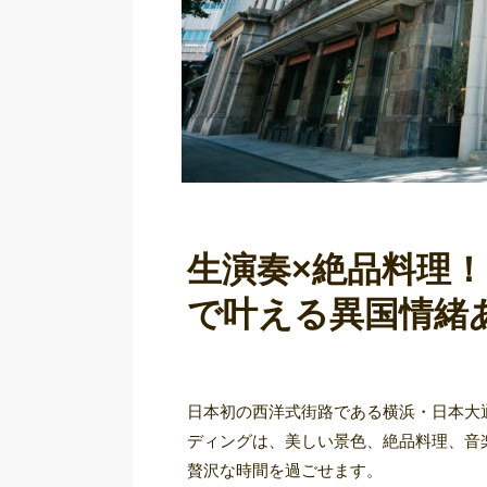
生演奏×絶品料理
で叶える異国情緒
日本初の西洋式街路である横浜・日本大
ディングは、美しい景色、絶品料理、音
贅沢な時間を過ごせます。