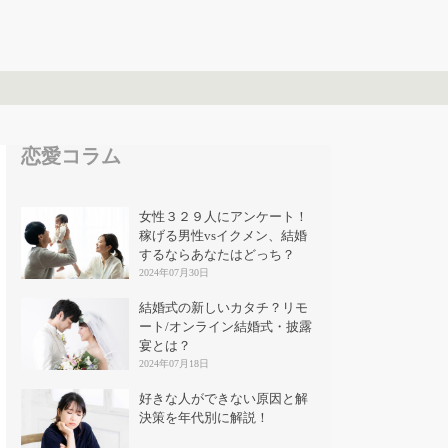
恋愛コラム
女性３２９人にアンケート！
稼げる男性vsイクメン、結婚
するならあなたはどっち？
2024年07月30日
結婚式の新しいカタチ？リモ
ート/オンライン結婚式・披露
宴とは？
2024年07月18日
好きな人ができない原因と解
決策を年代別に解説！