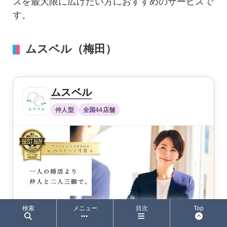
スを最大限に広げたい方におすすめのサービスで
す。
ムスベル（梅田）
ムスベル
仲人型
全国44店舗
検索
メニュー
目次
Top