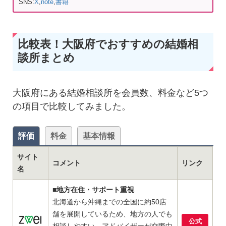
SNS:
X
,
note
,
書籍
比較表！大阪府でおすすめの結婚相
談所まとめ
大阪府にある結婚相談所を会員数、料金など5つ
の項目で比較してみました。
評価
料金
基本情報
サイト
コメント
リンク
名
■地方在住・サポート重視
北海道から沖縄までの全国に約50店
舗を展開しているため、地方の人でも
公式