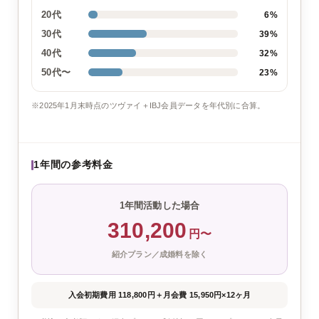
20代
6%
30代
39%
40代
32%
50代〜
23%
※2025年1月末時点のツヴァイ＋IBJ会員データを年代別に合算。
1年間の参考料金
1年間活動した場合
310,200
円〜
紹介プラン／成婚料を除く
入会初期費用 118,800円
＋
月会費 15,950円×12ヶ月