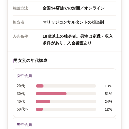
全国54店舗での対面／オンライン
相談方法
マリッジコンサルタントの担当制
担当者
18歳以上の独身者。男性は定職・収入
入会条件
条件があり、入会審査あり
男女別の年代構成
女性会員
20代
13%
30代
51%
40代
24%
50代〜
12%
男性会員