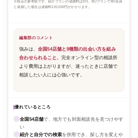
※税込の参考額です。紹介プランの成婚料は0円。IBJプランでIBJ会員
と成婚した場合は成婚料220,000円がかかります。
編集部のコメント
強みは、
全国54店舗と9種類の出会い方を組み
合わせられること
。完全オンライン型の相談所
より費用は上がりますが、迷ったときに店舗で
相談したい人には心強いです。
優れているところ
全国54店舗
で、地方でも対面相談先を見つけやす
い
紹介と自分での検索
を併用でき、探し方を変えや