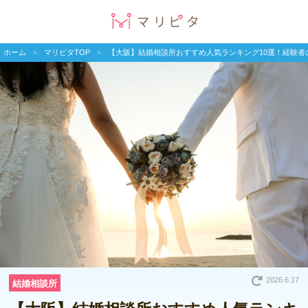
ホーム
マリピタTOP
【大阪】結婚相談所おすすめ人気ランキング10選！経験者
2026.6.17
結婚相談所