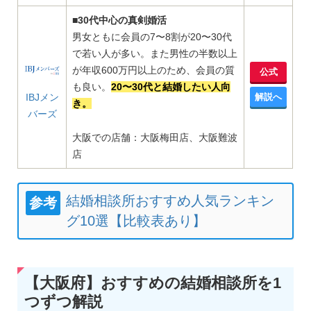
■30代中心の真剣婚活
男女ともに会員の7〜8割が20〜30代
で若い人が多い。また男性の半数以上
が年収600万円以上のため、会員の質
公式
も良い。
20〜30代と結婚したい人向
IBJメン
解説へ
き。
バーズ
大阪での店舗：大阪梅田店、大阪難波
店
結婚相談所おすすめ人気ランキン
参考
グ10選【比較表あり】
【大阪府】おすすめの結婚相談所を1
つずつ解説