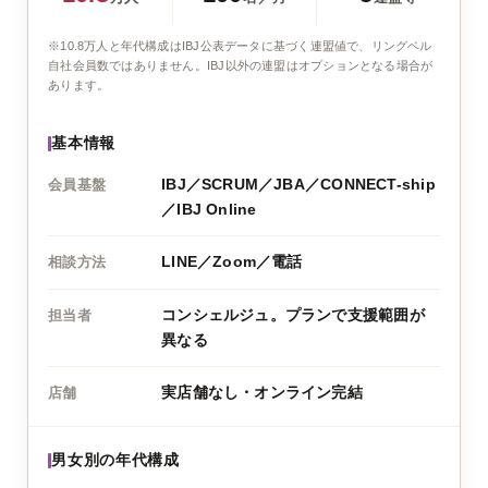
※10.8万人と年代構成はIBJ公表データに基づく連盟値で、リングベル
自社会員数ではありません。IBJ以外の連盟はオプションとなる場合が
あります。
基本情報
IBJ／SCRUM／JBA／CONNECT-ship
会員基盤
／IBJ Online
LINE／Zoom／電話
相談方法
コンシェルジュ。プランで支援範囲が
担当者
異なる
実店舗なし・オンライン完結
店舗
男女別の年代構成