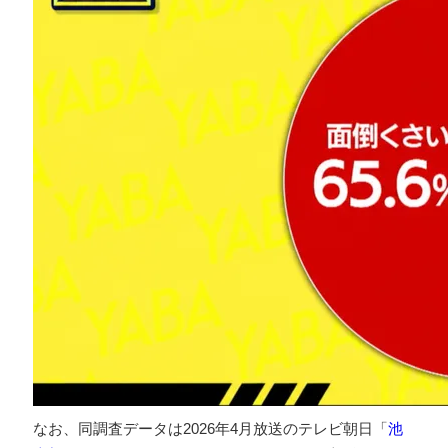
なお、同調査データは2026年4月放送のテレビ朝日「
池