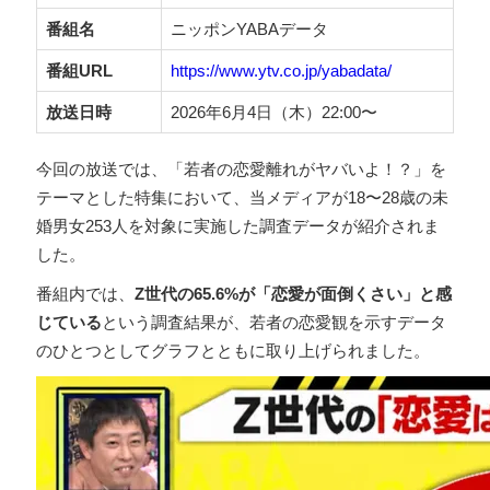
番組名
ニッポンYABAデータ
番組URL
https://www.ytv.co.jp/yabadata/
放送日時
2026年6月4日（木）22:00〜
今回の放送では、「若者の恋愛離れがヤバいよ！？」を
テーマとした特集において、当メディアが18〜28歳の未
婚男女253人を対象に実施した調査データが紹介されま
した。
番組内では、
Z世代の65.6%が「恋愛が面倒くさい」と感
じている
という調査結果が、若者の恋愛観を示すデータ
のひとつとしてグラフとともに取り上げられました。