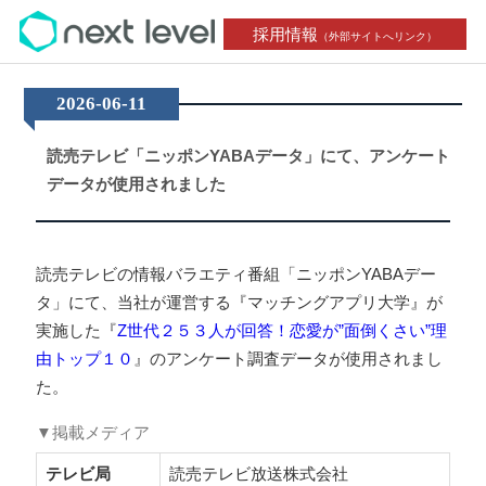
採用情報
（外部サイトへリンク）
2026-06-11
読売テレビ「ニッポンYABAデータ」にて、アンケート
データが使用されました
読売テレビの情報バラエティ番組「ニッポンYABAデー
タ」にて、当社が運営する『マッチングアプリ大学』が
実施した『
Z世代２５３人が回答！恋愛が”面倒くさい”理
由トップ１０
』のアンケート調査データが使用されまし
た。
▼掲載メディア
テレビ局
読売テレビ放送株式会社