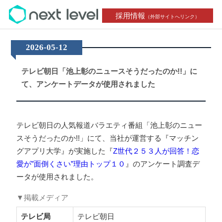
採用情報
（外部サイトへリンク）
2026-05-12
テレビ朝日「池上彰のニュースそうだったのか!!」に
て、アンケートデータが使用されました
テレビ朝日の人気報道バラエティ番組「池上彰のニュー
スそうだったのか!!」にて、当社が運営する『マッチン
グアプリ大学』が実施した『
Z世代２５３人が回答！恋
愛が”面倒くさい”理由トップ１０
』のアンケート調査デ
ータが使用されました。
▼掲載メディア
テレビ局
テレビ朝日