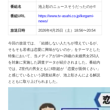
番組名
池上彰のニュースそうだったのか!!
番組URL
https://www.tv-asahi.co.jp/ikegami-
news/
放送日時
2026年4月25日（土）18:56〜20:54
今回の放送では、「結婚しない人たちが増えているが、
そもそも若者は恋愛に興味がないのか」をテーマとした
特集において、当メディアが18〜28歳の未婚男女253人
を対象に実施した調査データが紹介されました。番組内
では、Z世代の男女ともに6割超が「恋愛が面倒くさい」
と感じているという調査結果が、池上彰さんによる解説
とともに取り上げられました。