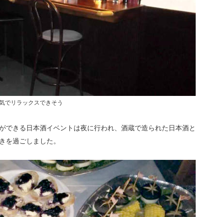
気でリラックスできそう
ができる日本酒イベントは夜に行われ、酒蔵で造られた日本酒と
きを過ごしました。