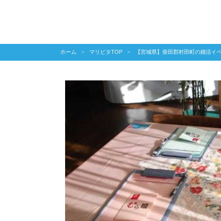
ホーム
マリピタTOP
【宮城県】柴田郡村田町の婚活イ