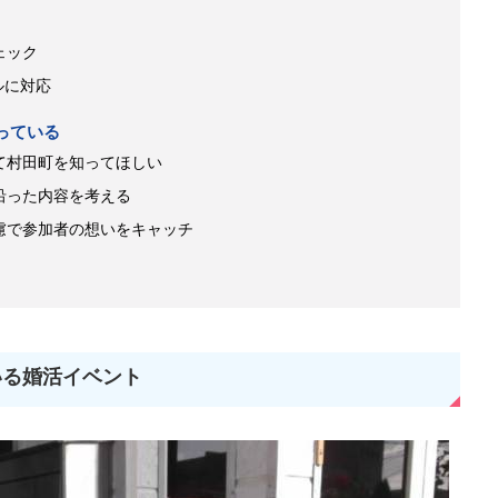
ェック
ルに対応
っている
て村田町を知ってほしい
沿った内容を考える
慮で参加者の想いをキャッチ
いる婚活イベント