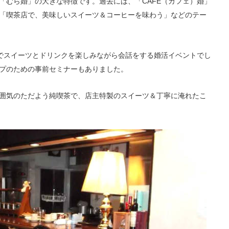
「むら婚」の大きな特徴です。過去には、「CAFÉ（カフェ）婚」
「喫茶店で、美味しいスイーツ＆コーヒーを味わう」などのテー
ェでスイーツとドリンクを楽しみながら会話をする婚活イベントでし
プのための事前セミナーもありました。
囲気のただよう純喫茶で、店主特製のスイーツ＆丁寧に淹れたこ