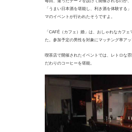
毎回、違ったテーマを設けて開催されるのが、
「うまい日本酒を堪能し、利き酒を体験する」
マのイベントが行われたそうですよ。
「CAFÉ（カフェ）婚」は、おしゃれなカフ
た。参加予定の男性を対象にマッチング率アッ
喫茶店で開催されたイベントでは、レトロな雰
だわりのコーヒーを堪能。