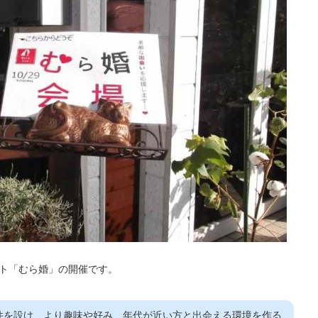
ト「むら婚」の開催です。
件を設け、より趣味や好み、年代が近い方と出会える環境を作る