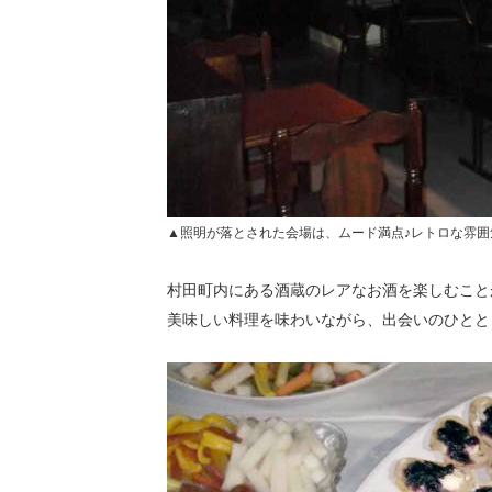
▲照明が落とされた会場は、ムード満点♪レトロな雰囲
村田町内にある酒蔵のレアなお酒を楽しむこと
美味しい料理を味わいながら、出会いのひとと