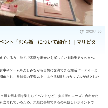
2026.4.30
ベント「むら婚」について紹介！｜マリピタ
えている方、地元で素敵な出会いを探している独身男女の方へ。
食事やゲームを楽しみながら自然に交流できる婚活パーティーと
開催され、参加者の半数以上にあたる8組ものカップルが成立した
カフェ婚や日本酒を楽しむイベントなど、参加者のニーズに合わせた
も含まれているため、気軽に参加できるのも嬉しいポイントで