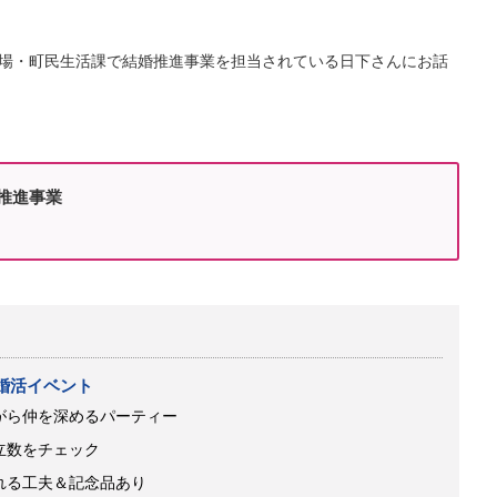
場・町民生活課で結婚推進事業を担当されている日下さんにお話
推進事業
婚活イベント
がら仲を深めるパーティー
立数をチェック
れる工夫＆記念品あり