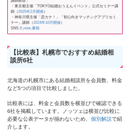
講師経歴：
・東京都主催「TOKYO結婚おうえんイベント」公式セミナー講
師（
2025年2月開催
）
・神奈川県主催「恋カナ！」「初心向きマッチングアプリセミ
ナー」講師（
2024年10月開催
）
SNS:
X
,
note
,
書籍
【比較表】札幌市でおすすめ結婚相
談所6社
北海道の札幌市にある結婚相談所を会員数、料金
など5つの項目で比較しました。
比較表には、料金と会員数を横並びで確認できる
6社を掲載しています。ノッツェは横並び比較に
必要な公表データが揃わないため、
個別解説
で紹
介します。