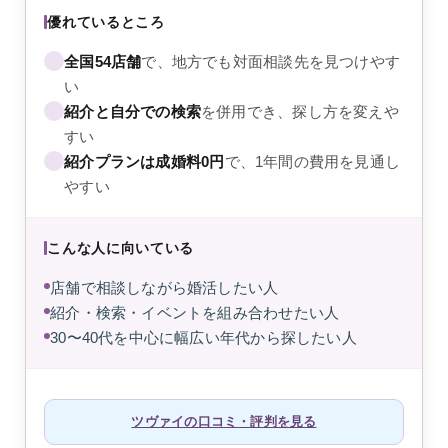
優れているところ
全国54店舗
で、地方でも対面相談先を見つけやす
い
紹介と自分での検索
を併用でき、探し方を変えや
すい
紹介プランは成婚料0円
で、1年間の費用を見通し
やすい
こんな人に向いている
店舗で相談しながら婚活したい人
紹介・検索・イベントを組み合わせたい人
30〜40代を中心に幅広い年代から探したい人
ツヴァイの口コミ・評判を見る