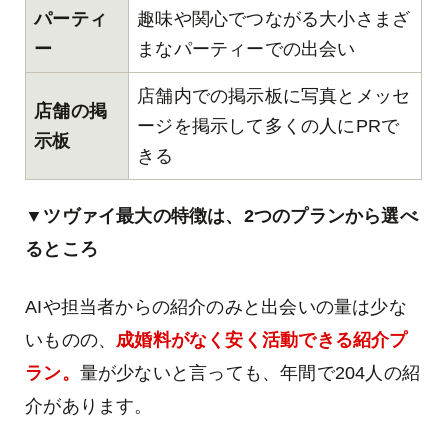
パーティ
趣味や関心でつながる大小さまざ
ー
まなパーティーでの出会い
店舗内での掲示板に写真とメッセ
店舗の掲
ージを掲示して多くの人にPRで
示板
きる
▼ツヴァイ最大の特徴は、2つのプランから選べ
るところ
AIや担当者からの紹介のみと出会いの量は少な
いものの、
成婚料がなく安く活動できる紹介プ
ラン。
量が少ないと言っても、年間で204人の紹
介があります。