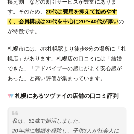
換え割」などの割引サービスが豊富にありま
す。そのため、
20代は費用を抑えて始めやす
く、会員構成は30代を中心に20〜40代が厚い
の
が特徴です。
札幌市には、JR札幌駅より徒歩8分の場所に「札
幌店」があります。札幌店の口コミには「結婚
できた」「アドバイザーの感じがよく安心感が
あった」と高い評価が集まっています。
札幌にあるツヴァイの店舗の口コミ評判
私は、51歳で婚活しました。
20年前に離婚を経験し、子供3人が社会人に