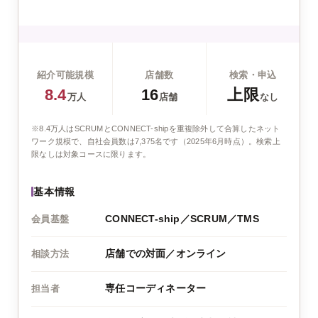
紹介可能規模
店舗数
検索・申込
8.4
16
上限
万人
店舗
なし
※8.4万人はSCRUMとCONNECT-shipを重複除外して合算したネット
ワーク規模で、自社会員数は7,375名です（2025年6月時点）。検索上
限なしは対象コースに限ります。
基本情報
CONNECT-ship／SCRUM／TMS
会員基盤
店舗での対面／オンライン
相談方法
専任コーディネーター
担当者