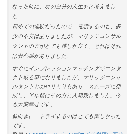
なった時に、次の自分の人生をと考えまし
た。
初めての経験だったので、電話するのも、多
少の不安はありましたが、マリッジコンサル
タントの方がとても感じが良く、それはそれ
は安心感がありました。
すぐにインプレッションマッチングでコンタ
クト取る事になりましたが、マリッジコンサ
ルタントとのやりとりもあり、スムーズに発
展し、半年後にその方と入籍致しました。今
も大変幸せです。
前向きに、トライするのはとても楽しかった
です。