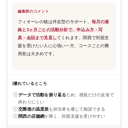
編集部のコメント
フィオーレの核は伴走型のサポート。
毎月の連
絡と3ヶ月ごとの活動分析で、申込み方・写
真・会話まで見直し
てくれます。関西で対面支
援を受けたい人に心強い一方、コースごとの費
用差は大きめです。
優れているところ
データで活動を振り返る
ため、感覚だけの反省で
終わりにくい
交際後の温度差
も担当者を通じて相談できる
関西の店舗網
が厚く、対面支援を受けやすい