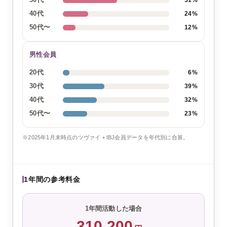
51%
40代
24%
50代〜
12%
男性会員
20代
6%
30代
39%
40代
32%
50代〜
23%
※2025年1月末時点のツヴァイ＋IBJ会員データを年代別に合算。
1年間の参考料金
1年間活動した場合
310,200