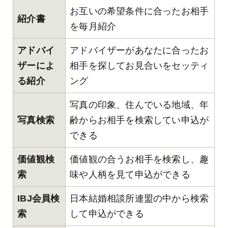
お互いの希望条件に合ったお相手
紹介書
を毎月紹介
アドバイ
アドバイザーがあなたに合ったお
ザーによ
相手を探してお見合いをセッティ
る紹介
ング
写真の印象、住んでいる地域、年
写真検索
齢からお相手を検索してい申込が
できる
価値観検
価値観の合うお相手を検索し、趣
索
味や人柄を見て申込ができる
IBJ会員検
日本結婚相談所連盟の中から検索
索
して申込ができる