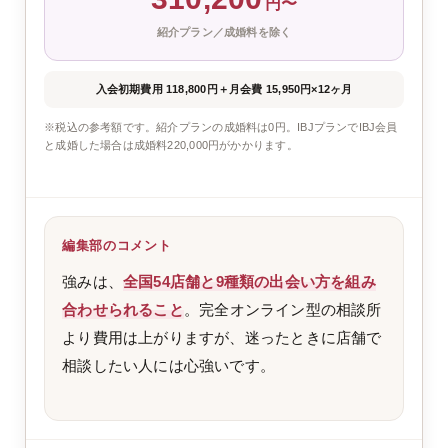
円〜
紹介プラン／成婚料を除く
入会初期費用 118,800円
＋
月会費 15,950円×12ヶ月
※税込の参考額です。紹介プランの成婚料は0円。IBJプランでIBJ会員
と成婚した場合は成婚料220,000円がかかります。
編集部のコメント
強みは、
全国54店舗と9種類の出会い方を組み
合わせられること
。完全オンライン型の相談所
より費用は上がりますが、迷ったときに店舗で
相談したい人には心強いです。