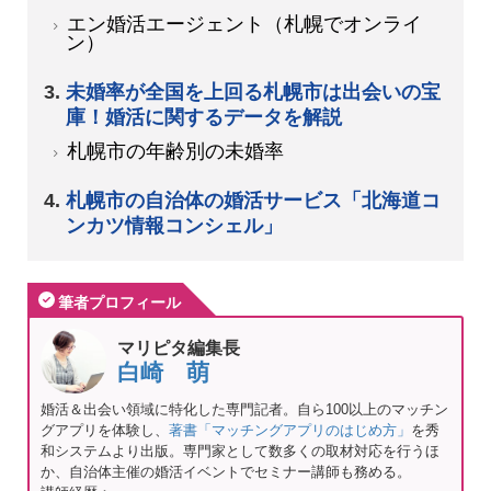
エン婚活エージェント（札幌でオンライ
ン）
未婚率が全国を上回る札幌市は出会いの宝
庫！婚活に関するデータを解説
札幌市の年齢別の未婚率
札幌市の自治体の婚活サービス「北海道コ
ンカツ情報コンシェル」
筆者プロフィール
マリピタ編集長
白崎 萌
婚活＆出会い領域に特化した専門記者。自ら100以上のマッチン
グアプリを体験し、
著書「マッチングアプリのはじめ方」
を秀
和システムより出版。専門家として数多くの取材対応を行うほ
か、自治体主催の婚活イベントでセミナー講師も務める。