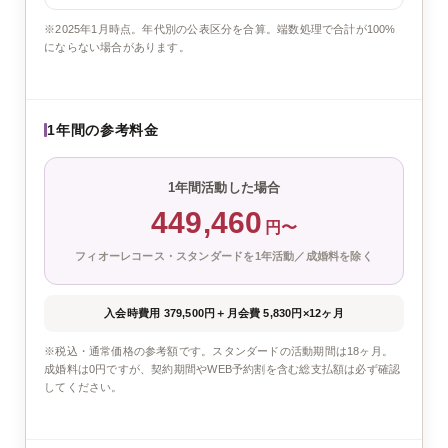
※2025年1月時点。年代別の公表区分を合算。端数処理で合計が100%
にならない場合があります。
1年間の参考料金
1年間活動した場合
449,460
円〜
フィオーレコース・スタンダードを1年活動／成婚料を除く
入会時費用 379,500円
＋
月会費 5,830円×12ヶ月
※税込・通常価格の参考額です。スタンダードの活動期間は18ヶ月。
成婚料は0円ですが、契約期間やWEB予約割を含む総支払額は必ず確認
してください。