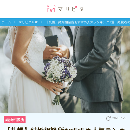
ホーム
マリピタTOP
【札幌】結婚相談所おすすめ人気ランキング7選！経験者
2026.7.29
結婚相談所