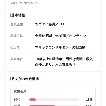
はIBJプランが対象です。
基本情報
ツヴァイ会員／IBJ
会員基盤
全国54店舗での対面／オンライン
相談方法
マリッジコンサルタントの担当制
担当者
18歳以上の独身者。男性は定職・収入
入会条件
条件があり、入会審査あり
男女別の年代構成
女性会員
20代
13%
30代