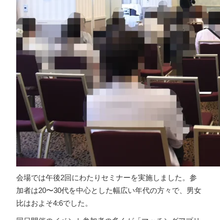
会場では午後2回にわたりセミナーを実施しました。参
加者は20〜30代を中心とした幅広い年代の方々で、男女
比はおよそ4:6でした。