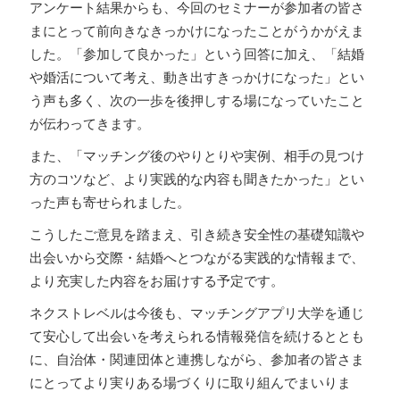
アンケート結果からも、今回のセミナーが参加者の皆さ
まにとって前向きなきっかけになったことがうかがえま
した。「参加して良かった」という回答に加え、「結婚
や婚活について考え、動き出すきっかけになった」とい
う声も多く、次の一歩を後押しする場になっていたこと
が伝わってきます。
また、「マッチング後のやりとりや実例、相手の見つけ
方のコツなど、より実践的な内容も聞きたかった」とい
った声も寄せられました。
こうしたご意見を踏まえ、引き続き安全性の基礎知識や
出会いから交際・結婚へとつながる実践的な情報まで、
より充実した内容をお届けする予定です。
ネクストレベルは今後も、マッチングアプリ大学を通じ
て安心して出会いを考えられる情報発信を続けるととも
に、自治体・関連団体と連携しながら、参加者の皆さま
にとってより実りある場づくりに取り組んでまいりま