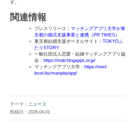
す。
関連情報
プレスリリース：
マッチングアプリ大学が東
京都の婚活支援事業と連携（PR TIMES）
東京都結婚支援ポータルサイト：
TOKYOふ
たりSTORY
一般社団法人恋愛・結婚マッチングアプリ協
会：
https://matchingapps.or.jp/
マッチングアプリ大学：
https://next-
level.biz/maripita/app/
テーマ：
ニュース
投稿日：2026.04.01