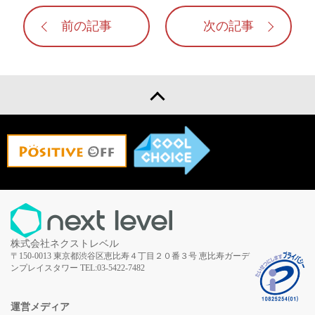
前の記事
次の記事
株式会社ネクストレベル
〒150-0013
東京都渋谷区恵比寿４丁目２０番３号
恵比寿ガーデ
ンプレイスタワー
TEL:03-5422-7482
運営メディア