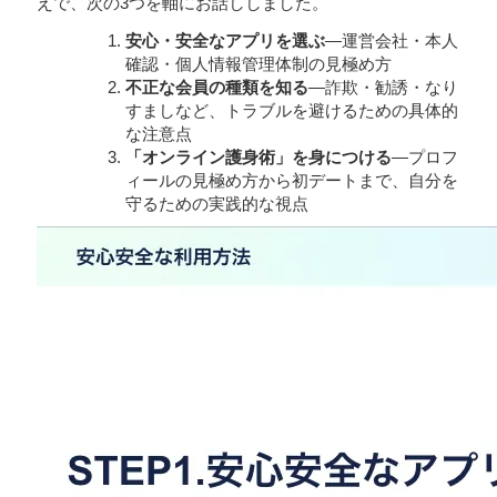
えで、次の3つを軸にお話ししました。
安心・安全なアプリを選ぶ
—運営会社・本人
確認・個人情報管理体制の見極め方
不正な会員の種類を知る
—詐欺・勧誘・なり
すましなど、トラブルを避けるための具体的
な注意点
「オンライン護身術」を身につける
—プロフ
ィールの見極め方から初デートまで、自分を
守るための実践的な視点