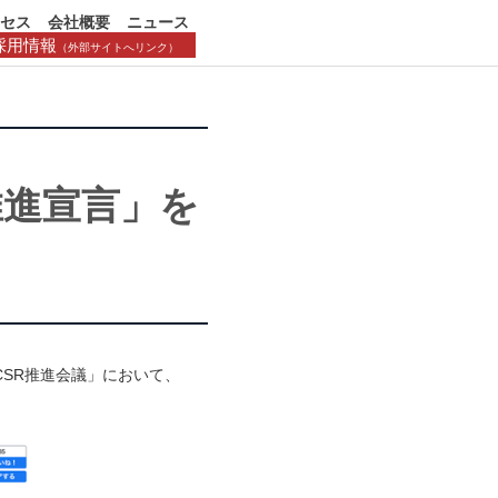
クセス
会社概要
ニュース
採用情報
（外部サイトへリンク）
推進宣言」を
CSR推進会議」において、