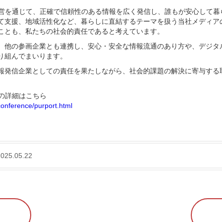
運営を通じて、正確で信頼性のある情報を広く発信し、誰もが安心して暮
て支援、地域活性化など、暮らしに直結するテーマを扱う当社メディア
ことも、私たちの社会的責任であると考えています。
、他の参画企業とも連携し、安心・安全な情報流通のあり方や、デジタ
り組んでまいります。
報発信企業としての責任を果たしながら、社会的課題の解決に寄与する
ての詳細はこちら
conference/purport.html
25.05.22