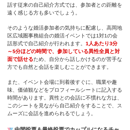
話す従来の自己紹介方式では、参加者との距離を
遠く感じる方も多いでしょう。
そのような婚活参加者の気持ちに配慮し、高岡地
区広域圏事務組合の婚活イベントでは1対1の会
話形式で自己紹介が行われます。
1人あたり3分
～5分ほどの時間で、参加している異性全員と対
面で話せる
ため、自分から話しかけるのが苦手な
方でも自然と会話を楽しむことができます。
また、イベント会場に到着後すぐに、職業や趣
味、価値観などをプロフィールシートに記入する
時間があります。異性との会話に不慣れな方は、
このシートを見ながら自己紹介をすることで、ス
ムーズに会話を進められるでしょう。
中間投票＆最終投票でカップルになるチャ