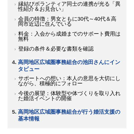
縁結びボランティア同士の連携が光る「異
性紹介＆お見合い」
会員の特徴：男女ともに30代～40代＆高
岡市近辺に住んでいる
料金：入会から成婚までのサポート費用は
無料
登録の条件＆必要な書類を確認
高岡地区広域圏事務組合の池田さんにイン
タビュー
サポートへの想い：本人の意思を大切にし
ながら、積極的にフォロー
今後の展望：体験型や体づくりを取り入れ
た婚活イベントの開催
高岡地区広域圏事務組合が行う婚活支援の
基本情報