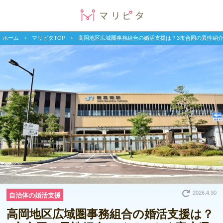
ホーム
マリピタTOP
高岡地区広域圏事務組合の婚活支援は？3市合同の異性紹
2026.4.30
自治体の婚活支援
高岡地区広域圏事務組合の婚活支援は？