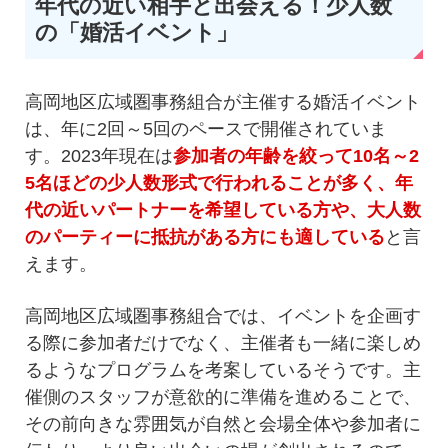
年代の近い相手と出会える！少人数
の「婚活イベント」
高岡地区広域圏事務組合が主催する婚活イベント
は、年に2回～5回のペースで開催されていま
す。2023年現在は
参加者の年齢を絞って10名～2
5名ほどの少人数形式で行われることが多く、年
代の近いパートナーを希望している方や、大人数
のパーティーに抵抗がある方にも適している
と言
えます。
高岡地区広域圏事務組合では、イベントを企画す
る際に参加者だけでなく、主催者も一緒に楽しめ
るようなプログラムを考案しているそうです。主
催側のスタッフが意欲的に準備を進めることで、
その前向きな雰囲気が自然と会場全体や参加者に