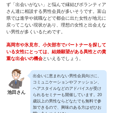
ず「出会いがない」と悩んで縁結びボランティア
さん達に相談する男性会員が多いそうです。富山
県では進学や就職などで都会に出た女性が地元に
戻ってこない現状があり、理想の女性と出会えな
い男性が多くいるためです。
高岡市や氷見市、小矢部市でパートナーを探して
いる女性にとっては、結婚願望がある異性との貴
重な出会いの機会
といえるでしょう。
出会いに恵まれない男性会員向けに、
コミュニケーションやファッション、
ヘアスタイルなどのアドバイスが受け
池田さん
られるセミナーも開催しています。20
歳以上の男性ならどなたでも無料で参
加できるので、興味のある方はぜひお