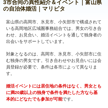
3市合同の異性紹介＆イベント｜富山県
の自治体婚活｜マリピタ
富山県の高岡市、氷見市、小矢部市で構成されて
いる高岡地区広域圏事務組合では、男女の引き合
わせ、お見合い、婚活イベントを通して独身者の
出会いをサポートしています。
対象となるのは、高岡市、氷見市、小矢部市に住
む独身の男女です。引き合わせやお見合いには会
員登録が必要で、条件は各市によって異なりま
す。
婚活イベントには居住地の条件はなく、男女とも
に
満20歳以上の
独身で条件を満たした方なら基
本的にどなたでも参加が可能
です。