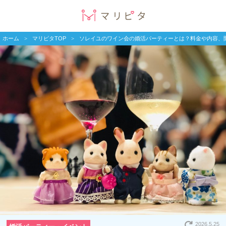
ホーム
マリピタTOP
ソレイユのワイン会の婚活パーティーとは？料金や内容、
2026.5.25