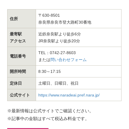
〒630-8501
住所
奈良県奈良市登大路町30番地
最寄駅
近鉄奈良駅より徒歩6分
アクセス
JR奈良駅より徒歩20分
TEL：0742-27-8603
電話番号
または
問い合わせフォーム
開所時間
8:30～17:15
定休日
土曜日、日曜日、祝日
公式サイト
https://www.naradeai.pref.nara.jp/
※最新情報は公式サイトでご確認ください。
※記事中の金額はすべて税込み料金です。