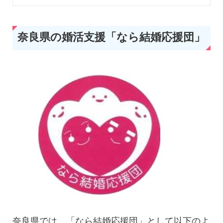
奈良県の婚活支援「なら結婚応援団」
奈良県では、「なら結婚応援団」として以下のよ