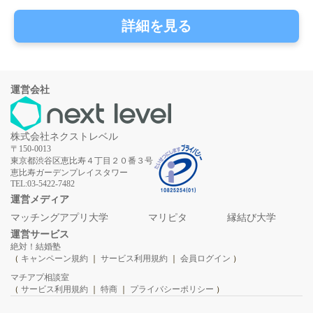
詳細を見る
運営会社
株式会社ネクストレベル
〒150-0013
東京都渋谷区恵比寿４丁目２０番３号
恵比寿ガーデンプレイスタワー
TEL:03-5422-7482
運営メディア
マッチングアプリ大学
マリピタ
縁結び大学
運営サービス
絶対！結婚塾
（
キャンペーン規約
｜
サービス利用規約
｜
会員ログイン
）
マチアプ相談室
（
サービス利用規約
｜
特商
｜
プライバシーポリシー
）