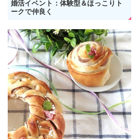
婚活イベント：体験型＆ほっこりト
ークで仲良く