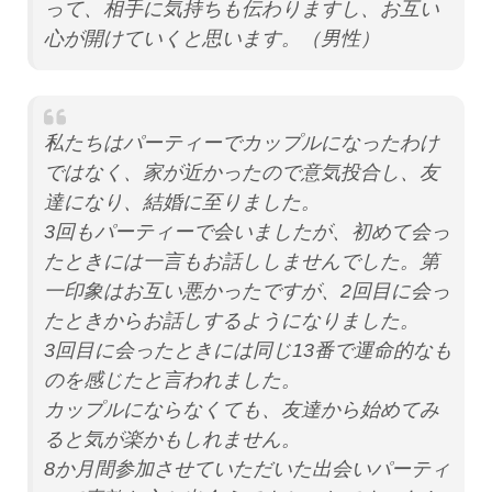
って、相手に気持ちも伝わりますし、お互い
心が開けていくと思います。（男性）
私たちはパーティーでカップルになったわけ
ではなく、家が近かったので意気投合し、友
達になり、結婚に至りました。
3回もパーティーで会いましたが、初めて会っ
たときには一言もお話ししませんでした。第
一印象はお互い悪かったですが、2回目に会っ
たときからお話しするようになりました。
3回目に会ったときには同じ13番で運命的なも
のを感じたと言われました。
カップルにならなくても、友達から始めてみ
ると気が楽かもしれません。
8か月間参加させていただいた出会いパーティ