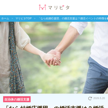
ホーム
マリピタTOP
「なら結婚応援団」の婚活支援は？婚活イベントの特徴を
2026.5.20
自治体の婚活支援