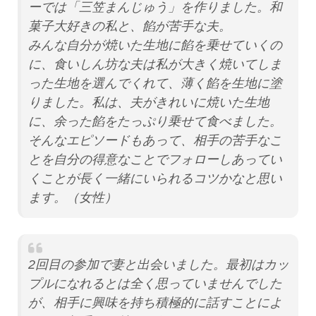
ーでは「三笠まんじゅう」を作りました。和
菓子大好きの私と、餡が苦手な夫。
みんな自分が焼いた生地に餡を乗せていくの
に、食いしん坊な夫は私が大きく焼いてしま
った生地を選んでくれて、薄く餡を生地に塗
りました。私は、夫がきれいに焼いた生地
に、余った餡をたっぷり乗せて食べました。
そんなエピソードもあって、相手の苦手なこ
とを自分の得意なことでフォローしあってい
くことが長く一緒にいられるコツかなと思い
ます。（女性）
2回目の参加で妻と出会いました。最初はカッ
プルになれるとは全く思っていませんでした
が、相手に興味を持ち積極的に話すことによ