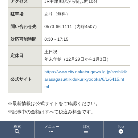
アクセス
JR中津川駅から徒歩約10分
駐車場
あり（無料）
問い合わせ先
0573-66-1111（内線4507）
対応可能時間
8:30～17:15
土日祝
定休日
年末年始（12月29日から1月3日）
https://www.city.nakatsugawa.lg.jp/soshikik
公式サイト
arasagasu/tiikidukurikyodoka/6/1/6415.ht
ml
※最新情報は公式サイトをご確認ください。
※記事中の金額はすべて税込み料金です。
検索
メニュー
目次
Top
筆者プロフィール