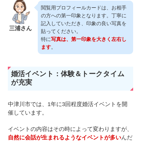
閲覧用プロフィールカードは、お相手
の方への第一印象となります。丁寧に
記入していただき、印象の良い写真を
三浦さん
貼ってください。
特に
写真は、第一印象を大きく左右し
ます
。
婚活イベント：体験＆トークタイム
が充実
中津川市では、1年に3回程度婚活イベントを開
催しています。
イベントの内容はその時によって変わりますが、
自然に会話が生まれるようなイベントが多い
んだ