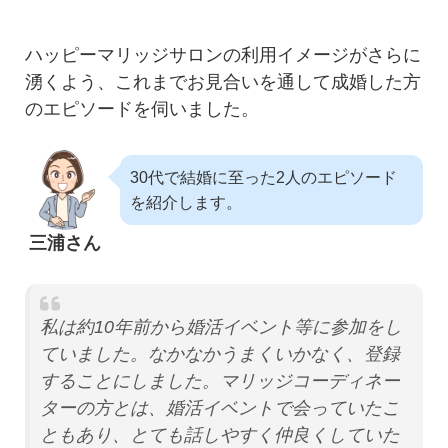
ハッピーマリッジサロンの利用イメージがさらに
湧くよう、これまでお見合いを通して成婚した方
のエピソードを伺いました。
30代で結婚に至った2人のエピソード
を紹介します。
三浦さん
私は約10年前から婚活イベント等に参加をし
ていました。なかなかうまくいかなく、登録
することにしました。マリッジコーディネー
ターの方とは、婚活イベントで会っていたこ
ともあり、とても話しやすく仲良くしていた