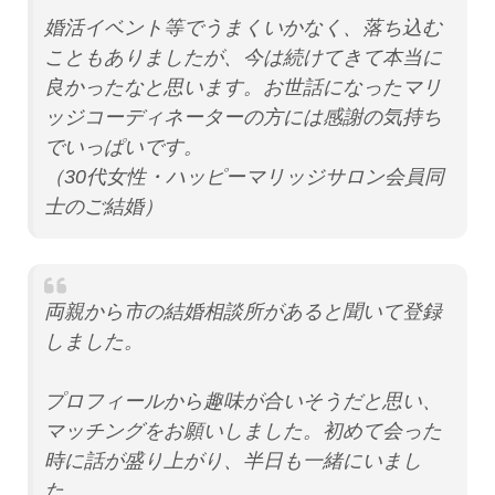
婚活イベント等でうまくいかなく、落ち込む
こともありましたが、今は続けてきて本当に
良かったなと思います。お世話になったマリ
ッジコーディネーターの方には感謝の気持ち
でいっぱいです。
（30代女性・ハッピーマリッジサロン会員同
士のご結婚）
両親から市の結婚相談所があると聞いて登録
しました。
プロフィールから趣味が合いそうだと思い、
マッチングをお願いしました。初めて会った
時に話が盛り上がり、半日も一緒にいまし
た。