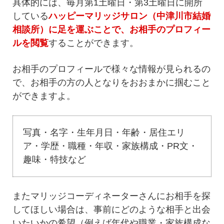
具体的には、毎月第1土曜日・第3土曜日に開所
している
ハッピーマリッジサロン（中津川市結婚
相談所）に足を運ぶことで、お相手のプロフィー
ルを閲覧
することができます。
お相手のプロフィールで様々な情報が見られるの
で、お相手の方の人となりをおおまかに掴むこと
ができますよ。
写真・名字・生年月日・年齢・居住エリ
ア・学歴・職種・年収・家族構成・PR文・
趣味・特技など
またマリッジコーディネーターさんにお相手を探
してほしい場合は、事前にどのような相手と出会
いたいかの希望（例えば年代や職業・家族構成な