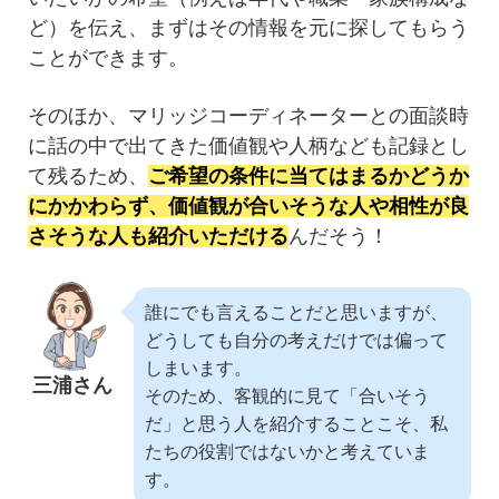
ど）を伝え、まずはその情報を元に探してもらう
ことができます。
そのほか、マリッジコーディネーターとの面談時
に話の中で出てきた価値観や人柄なども記録とし
て残るため、
ご希望の条件に当てはまるかどうか
にかかわらず、価値観が合いそうな人や相性が良
さそうな人も紹介いただける
んだそう！
誰にでも言えることだと思いますが、
どうしても自分の考えだけでは偏って
しまいます。
三浦さん
そのため、客観的に見て「合いそう
だ」と思う人を紹介することこそ、私
たちの役割ではないかと考えていま
す。