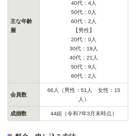
40代：4人
50代：0人
主な年齢
60代：2人
層
【男性】
20代：0人
30代：19人
40代：21人
50代：9人
60代：2人
66人（男性：51人 女性：15
会員数
人）
成婚数
44組（令和7年3月末時点）