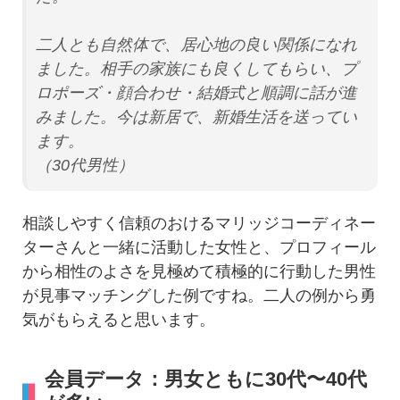
二人とも自然体で、居心地の良い関係になれ
ました。相手の家族にも良くしてもらい、プ
ロポーズ・顔合わせ・結婚式と順調に話が進
みました。今は新居で、新婚生活を送ってい
ます。
（30代男性）
相談しやすく信頼のおけるマリッジコーディネー
ターさんと一緒に活動した女性と、プロフィール
から相性のよさを見極めて積極的に行動した男性
が見事マッチングした例ですね。二人の例から勇
気がもらえると思います。
会員データ：男女ともに30代〜40代