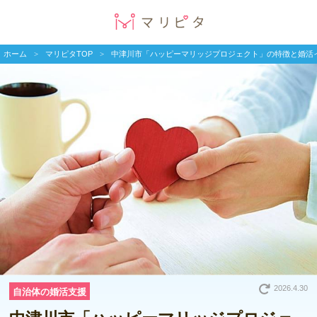
ホーム
マリピタTOP
中津川市「ハッピーマリッジプロジェクト」の特徴と婚活
2026.4.30
自治体の婚活支援