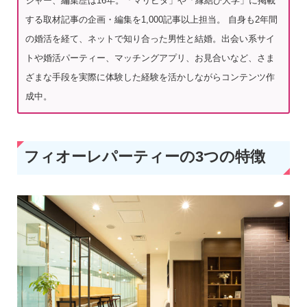
ジャー、編集歴は16年。「マリピタ」や「縁結び大学」に掲載
する取材記事の企画・編集を1,000記事以上担当。 自身も2年間
の婚活を経て、ネットで知り合った男性と結婚。出会い系サイ
トや婚活パーティー、マッチングアプリ、お見合いなど、さま
ざまな手段を実際に体験した経験を活かしながらコンテンツ作
成中。
フィオーレパーティーの3つの特徴