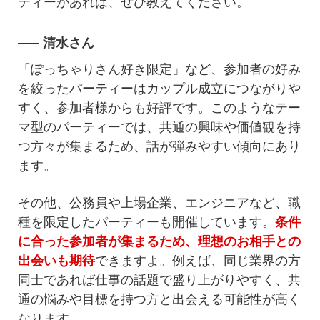
ティーがあれば、ぜひ教えてください。
清水さん
「ぽっちゃりさん好き限定」など、参加者の好み
を絞ったパーティーはカップル成立につながりや
すく、参加者様からも好評です。このようなテー
マ型のパーティーでは、共通の興味や価値観を持
つ方々が集まるため、話が弾みやすい傾向にあり
ます。
その他、公務員や上場企業、エンジニアなど、職
種を限定したパーティーも開催しています。
条件
に合った参加者が集まるため、理想のお相手との
出会いも期待
できますよ。例えば、同じ業界の方
同士であれば仕事の話題で盛り上がりやすく、共
通の悩みや目標を持つ方と出会える可能性が高く
なります。