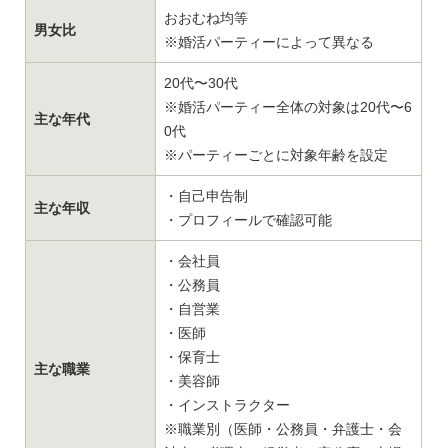
おおむね均等
男女比
※婚活パーティーによって異なる
20代〜30代
※婚活パーティー全体の対象は20代〜6
主な年代
0代
※パーティーごとに対象年齢を設定
・自己申告制
主な年収
・プロフィールで確認可能
・会社員
・公務員
・自営業
・医師
・保育士
主な職業
・美容師
・インストラクター
※職業別（医師・公務員・弁護士・会