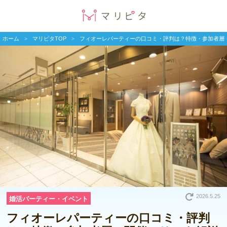
ホーム
マリピタTOP
フィオーレパーティーの口コミ・評判は？特徴・参加者層
2026.5.25
婚活パーティー・イベント
フィオーレパーティーの口コミ・評判