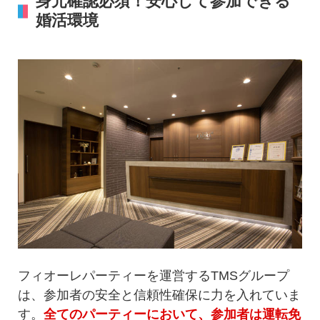
身元確認必須！安心して参加できる
婚活環境
フィオーレパーティーを運営するTMSグループ
は、参加者の安全と信頼性確保に力を入れていま
す。
全てのパーティーにおいて、参加者は運転免