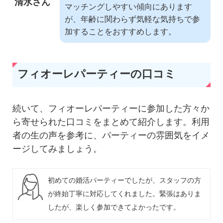
清水さん
マッチングしやすい傾向にあります
が、年齢に関わらず気軽な気持ちで参
加することをおすすめします。
フィオーレパーティーの口コミ
続いて、フィオーレパーティーに参加した方々か
ら寄せられた口コミをまとめて紹介します。利用
者の生の声を参考に、パーティーの雰囲気をイメ
ージしてみましょう。
初めての婚活パーティーでしたが、スタッフの方
が終始丁寧に対応してくれました。緊張はありま
したが、楽しく参加できてよかったです。