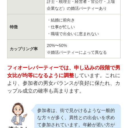
計士・税理士・経営者・官公庁・上場
企業など）の婚活パーティーあり
・結婚に前向き
特徴
・仕事が忙しい
・職場で出会いに恵まれない
20%〜50%
カップリング率
※婚活パーティーによって異なる
フィオーレパーティーでは、申し込みの段階で男
女比が均等になるように調整
しています。これに
より、参加者の男女バランスが良好に保たれ、カ
ップル成立の確率も高まります。
参加者は、街で見かけるような一般的
な方々が多く、異性との出会いを求め
て参加されています。年齢が若い方が