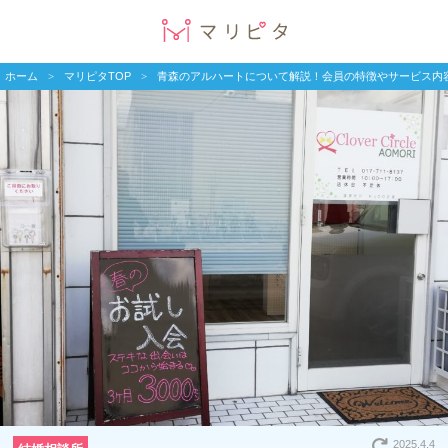
ホーム
マリピタTOP
青森のアルハートについて解説！会員の特徴やサービス内
2025.4.4