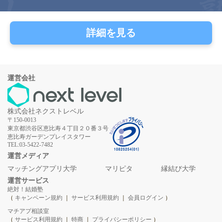
詳細を見る
運営会社
株式会社ネクストレベル
〒150-0013
東京都渋谷区恵比寿４丁目２０番３号
恵比寿ガーデンプレイスタワー
TEL:03-5422-7482
運営メディア
マッチングアプリ大学
マリピタ
縁結び大学
運営サービス
絶対！結婚塾
（
キャンペーン規約
｜
サービス利用規約
｜
会員ログイン
）
マチアプ相談室
（
サービス利用規約
｜
特商
｜
プライバシーポリシー
）