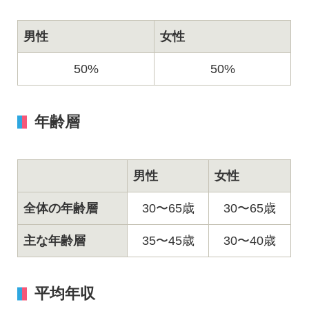
男性
女性
50%
50%
年齢層
男性
女性
全体の年齢層
30〜65歳
30〜65歳
主な年齢層
35〜45歳
30〜40歳
平均年収