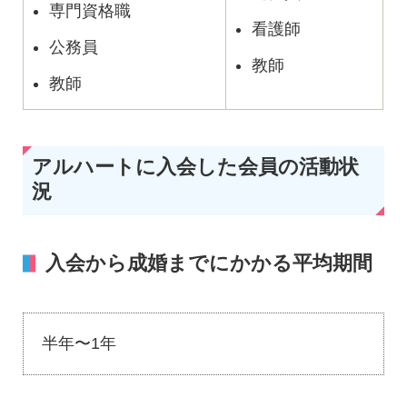
専門資格職
看護師
公務員
教師
教師
アルハートに入会した会員の活動状
況
入会から成婚までにかかる平均期間
半年〜1年