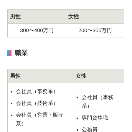
男性
女性
300〜400万円
200〜300万円
職業
男性
女性
会社員（事務系）
会社員（事務
会社員（技術系）
系）
会社員（営業・販売
専門資格職
系）
公務員