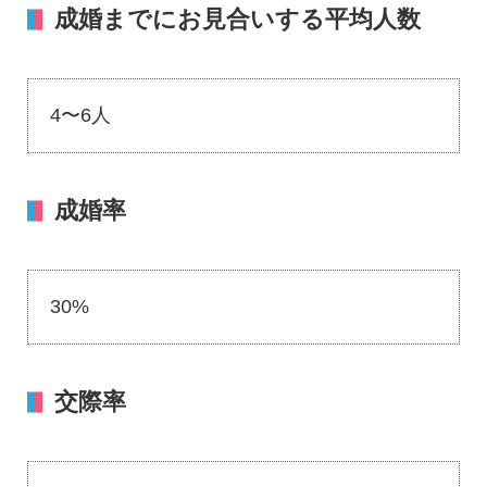
成婚までにお見合いする平均人数
4〜6人
成婚率
30%
交際率