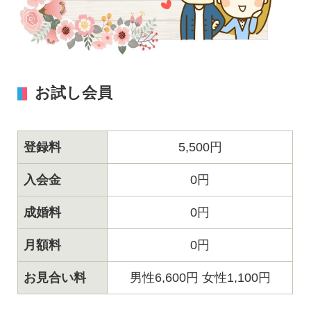
お試し会員
登録料
5,500円
入会金
0円
成婚料
0円
月額料
0円
お見合い料
男性6,600円 女性1,100円